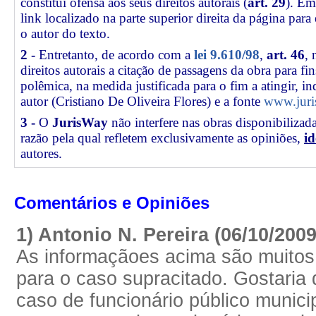
constitui ofensa aos seus direitos autorais (
art. 29
). Em
link
localizado na parte superior direita da página par
o autor do texto.
2 -
Entretanto, de acordo com a
lei 9.610/98
,
art. 46
, 
direitos autorais a citação de passagens da obra para fin
polêmica, na medida justificada para o fim a atingir, 
autor (Cristiano De Oliveira Flores) e a fonte
www.juri
3 -
O
JurisWay
não interfere nas obras disponibilizad
razão pela qual refletem exclusivamente as opiniões,
id
autores.
Comentários e Opiniões
1) Antonio N. Pereira (06/10/200
As informaçãoes acima são muitos
para o caso supracitado. Gostaria 
caso de funcionário público munici