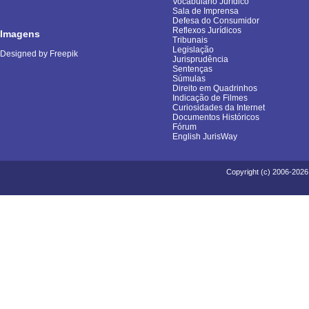
Vocabulário Jurídico
Sala de Imprensa
Defesa do Consumidor
Reflexos Jurídicos
Imagens
Tribunais
Legislação
Designed by Freepik
Jurisprudência
Sentenças
Súmulas
Direito em Quadrinhos
Indicação de Filmes
Curiosidades da Internet
Documentos Históricos
Fórum
English JurisWay
Copyright (c) 2006-2026