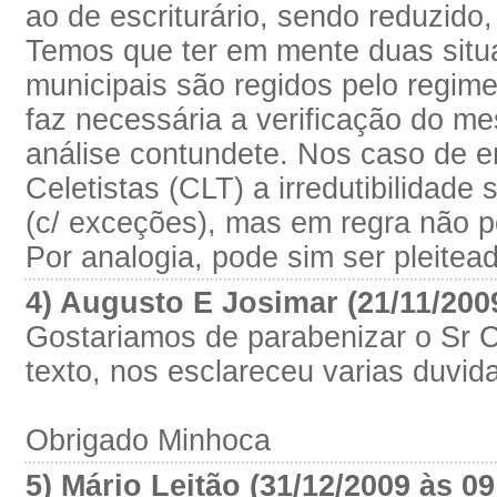
ao de escriturário, sendo reduzido,
Temos que ter em mente duas situ
municipais são regidos pelo regime 
faz necessária a verificação do 
análise contundete. Nos caso de 
Celetistas (CLT) a irredutibilidade 
(c/ exceções), mas em regra não po
Por analogia, pode sim ser pleitea
4) Augusto E Josimar (21/11/200
Gostariamos de parabenizar o Sr C
texto, nos esclareceu varias duvida
Obrigado Minhoca
5) Mário Leitão (31/12/2009 às 0