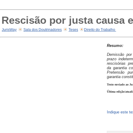
Rescisão por justa causa e 
JurisWay
Sala dos Doutrinadores
Teses
Direito do Trabalho
Resumo:
Demissão por 
prazo indeter
rescisórias pr
da garantia con
Pretensão pu
garantia consti
Texto enviado ao Ju
Última edição/atual
Indique este t