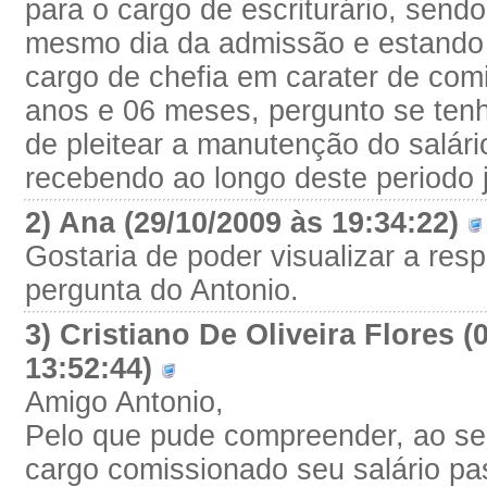
para o cargo de escriturário, sen
mesmo dia da admissão e estando
cargo de chefia em carater de com
anos e 06 meses, pergunto se ten
de pleitear a manutenção do salári
recebendo ao longo deste periodo j
2) Ana (29/10/2009 às 19:34:22)
Gostaria de poder visualizar a res
pergunta do Antonio.
3) Cristiano De Oliveira Flores (
13:52:44)
Amigo Antonio,
Pelo que pude compreender, ao ser
cargo comissionado seu salário pas