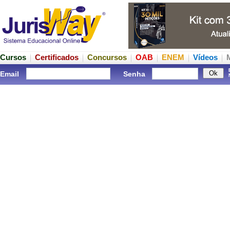
Cursos
Certificados
Concursos
OAB
ENEM
Vídeos
Email
Senha