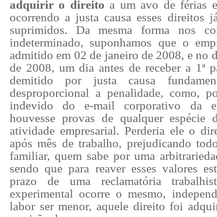
adquirir o direito
a um avo de férias e
ocorrendo a justa causa esses direitos j
suprimidos. Da mesma forma nos con
indeterminado, suponhamos que o emp
admitido em 02 de janeiro de 2008, e no 
de 2008, um dia antes de receber a 1ª pa
demitido por justa causa fundame
desproporcional a penalidade, como, p
indevido do e-mail corporativo da 
houvesse provas de qualquer espécie d
atividade empresarial. Perderia ele o di
após mês de trabalho, prejudicando to
familiar, quem sabe por uma arbitraried
sendo que para reaver esses valores es
prazo de uma reclamatória trabalhi
experimental ocorre o mesmo, indepen
labor ser menor, aquele direito foi adqu