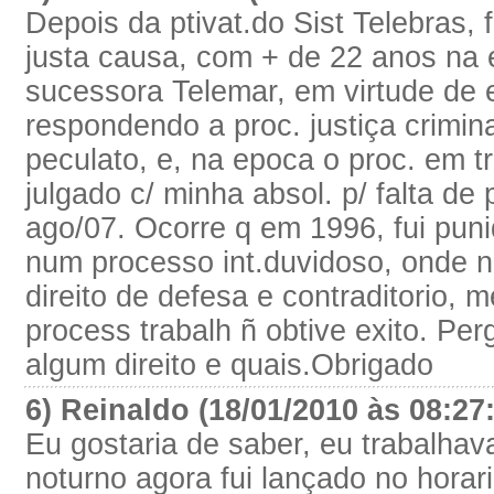
Depois da ptivat.do Sist Telebras, 
justa causa, com + de 22 anos na 
sucessora Telemar, em virtude de 
respondendo a proc. justiça crimin
peculato, e, na epoca o proc. em t
julgado c/ minha absol. p/ falta de
ago/07. Ocorre q em 1996, fui puni
num processo int.duvidoso, onde 
direito de defesa e contraditorio,
process trabalh ñ obtive exito. Per
algum direito e quais.Obrigado
6) Reinaldo (18/01/2010 às 08:27
Eu gostaria de saber, eu trabalhav
noturno agora fui lançado no hora