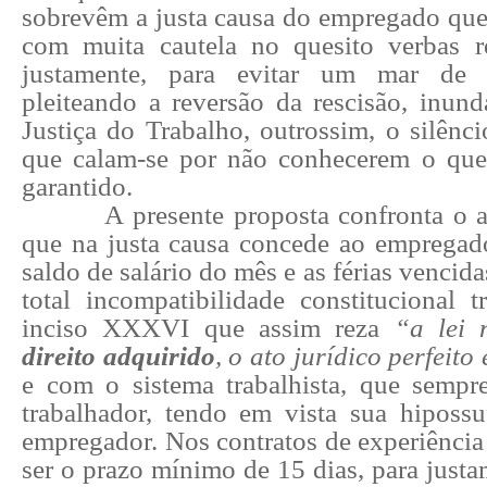
sobrevêm a justa causa do empregado que 
com muita cautela no quesito verbas re
justamente, para evitar um mar de a
pleiteando a reversão da rescisão, inun
Justiça do Trabalho, outrossim, o silênci
que calam-se por não conhecerem o que
garantido.
A presente proposta confronta o 
que na justa causa concede ao empregado
saldo de salário do mês e as férias vencid
total incompatibilidade constitucional t
inciso XXXVI que assim reza
“a lei 
direito adquirido
, o ato jurídico perfeito
e com o sistema trabalhista, que sempre
trabalhador, tendo em vista sua hipossuf
empregador. Nos contratos de experiência
ser o prazo mínimo de 15 dias, para just