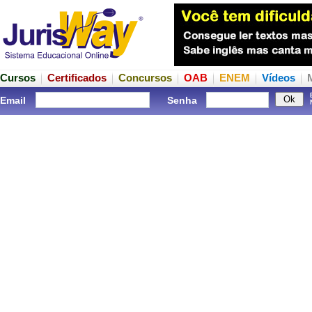
Cursos
Certificados
Concursos
OAB
ENEM
Vídeos
Email
Senha