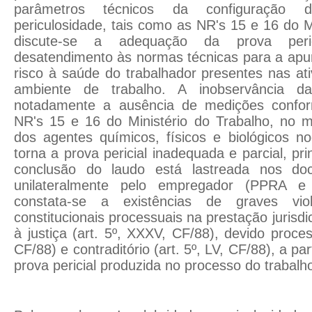
parâmetros técnicos da configuração d
periculosidade, tais como as NR's 15 e 16 do M
discute-se a adequação da prova peri
desatendimento às normas técnicas para a apu
risco à saúde do trabalhador presentes nas ati
ambiente de trabalho. A inobservância da
notadamente a ausência de medições confor
NR's 15 e 16 do Ministério do Trabalho, no
dos agentes químicos, físicos e biológicos no
torna a prova pericial inadequada e parcial, p
conclusão do laudo está lastreada nos do
unilateralmente pelo empregador (PPRA 
constata-se a existências de graves viol
constitucionais processuais na prestação jurisd
à justiça (art. 5º, XXXV, CF/88), devido process
CF/88) e contraditório (art. 5º, LV, CF/88), a pa
prova pericial produzida no processo do trabalh