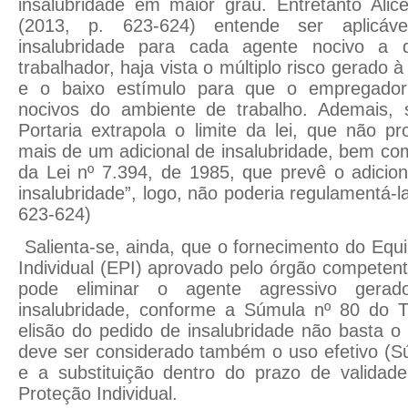
insalubridade em maior grau. Entretanto Alic
(2013, p. 623-624) entende ser aplicáv
insalubridade para cada agente nocivo a 
trabalhador, haja vista o múltiplo risco gerad
e o baixo estímulo para que o empregador
nocivos do ambiente de trabalho. Ademais, 
Portaria extrapola o limite da lei, que não 
mais de um adicional de insalubridade, bem com
da Lei nº 7.394, de 1985, que prevê o adicion
insalubridade”, logo, não poderia regulamentá-
623-624)
Salienta-se, ainda, que o fornecimento do Eq
Individual (EPI) aprovado pelo órgão competen
pode eliminar o agente agressivo gerad
insalubridade, conforme a Súmula nº 80 do 
elisão do pedido de insalubridade não basta o
deve ser considerado também o uso efetivo (S
e a substituição dentro do prazo de valida
Proteção Individual.