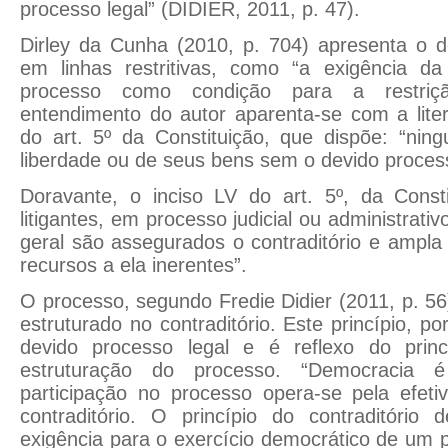
processo legal” (DIDIER, 2011, p. 47).
Dirley da Cunha (2010, p. 704) apresenta o d
em linhas restritivas, como “a exigência da
processo como condição para a restriç
entendimento do autor aparenta-se com a liter
do art. 5º da Constituição, que dispõe: “nin
liberdade ou de seus bens sem o devido process
Doravante, o inciso LV do art. 5º, da Consti
litigantes, em processo judicial ou administrat
geral são assegurados o contraditório e ampl
recursos a ela inerentes”.
O processo, segundo Fredie Didier (2011, p. 5
estruturado no contraditório. Este princípio, po
devido processo legal e é reflexo do princ
estruturação do processo. “Democracia é
participação no processo opera-se pela efeti
contraditório. O princípio do contraditório
exigência para o exercício democrático de um 