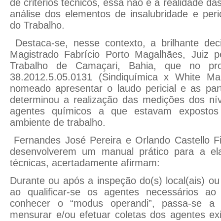
de critérios técnicos, essa não é a realidade da
análise dos elementos de insalubridade e peri
do Trabalho.
Destaca-se, nesse contexto, a brilhante deci
Magistrado Fabrício Porto Magalhães, Juiz 
Trabalho de Camaçari, Bahia, que no pr
38.2012.5.05.0131 (Sindiquímica x White Mar
nomeado apresentar o laudo pericial e as par
determinou a realização das medições dos nív
agentes químicos a que estavam exposto
ambiente de trabalho.
Fernandes José Pereira e Orlando Castello Fi
desenvolverem um manual prático para a ela
técnicas, acertadamente afirmam:
Durante ou após a inspeção do(s) local(ais) ou
ao qualificar-se os agentes necessários ao
conhecer o “modus operandi”, passa-se a qu
mensurar e/ou efetuar coletas dos agentes exis