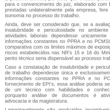
para o convencimento do juiz, elaborado com
prestadas unilateralmente pela empresa, fere
isonomia no processo do trabalho.
Ainda, deve ser considerado que, se a avalia
insalubridade e periculosidade no ambient
atividades laborais dependesse unicamente 
informações constantes no PPRA e no PCMSO,
comparativa com os limites máximos de exposi
riscos estabelecidos nas NR's 15 e 16 do Mini
perito técnico seria dispensável ao processo tra
Caso a constatação de insalubridade e pericu
de trabalho dependesse única e exclusivament
informações constantes no PPRA e no P
fornecimento de EPI's, essa análise poderia se
de um técnico com habilidades e conhecim
porquanto análise de documentos é ativ
advocacia e da magistratura.
Lamentavelmente são produzidos incontáveis