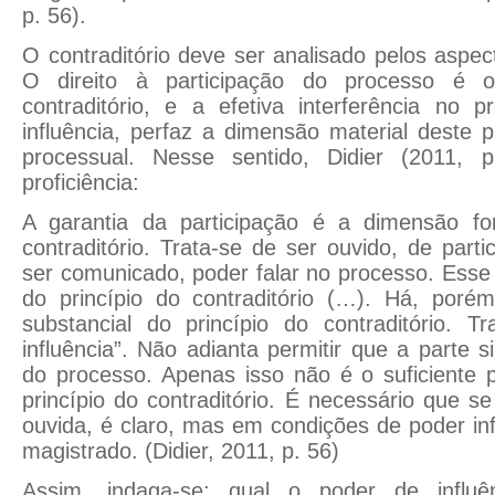
p. 56).
O contraditório deve ser analisado pelos aspec
O direito à participação do processo é o
contraditório, e a efetiva interferência no 
influência, perfaz a dimensão material deste pr
processual. Nesse sentido, Didier (2011, 
proficiência:
A garantia da participação é a dimensão fo
contraditório. Trata-se de ser ouvido, de part
ser comunicado, poder falar no processo. Ess
do princípio do contraditório (…). Há, poré
substancial do princípio do contraditório. T
influência”. Não adianta permitir que a parte 
do processo. Apenas isso não é o suficiente 
princípio do contraditório. É necessário que s
ouvida, é claro, mas em condições de poder inf
magistrado. (Didier, 2011, p. 56)
Assim, indaga-se: qual o poder de influê