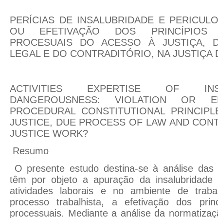
PERÍCIAS DE INSALUBRIDADE E PERICUL
OU EFETIVAÇÃO DOS PRINCÍPIOS C
PROCESUAIS DO ACESSO À JUSTIÇA, 
LEGAL E DO CONTRADITÓRIO, NA JUSTIÇA
ACTIVITIES EXPERTISE OF IN
DANGEROUSNESS: VIOLATION OR E
PROCEDURAL CONSTITUTIONAL PRINCIP
JUSTICE, DUE PROCESS OF LAW AND CON
JUSTICE WORK?
Resumo
O presente estudo destina-se à análise das p
têm por objeto a apuração da insalubridade 
atividades laborais e no ambiente de traba
processo trabalhista, a efetivação dos princ
processuais. Mediante a análise da normatiza