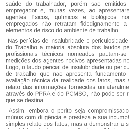
saúde do trabalhador, porém são emitidos u
empregador e, muitas vezes, ao apresenta
agentes físicos, químicos e biológicos n
empregados não retratam fidedignamente a r
elementos de risco do ambiente de trabalho.
Nas perícias de insalubridade e periculosidade
do Trabalho a maioria absoluta dos laudos per
profissionais técnicos nomeados pautam-s
medições dos agentes nocivos apresentadas 
Logo, o laudo pericial de insalubridade ou peri
de trabalho que não apresenta fundamento
avaliação técnica da realidade dos fatos, ma
relato das informações fornecidas unilateral
através do PPRA e do PCMSO, não pode ser re
que se destina.
Assim, embora o perito seja compromissado
múnus com diligência e presteza e sua incumbê
simples relato dos fatos, mas a demonstrar a s