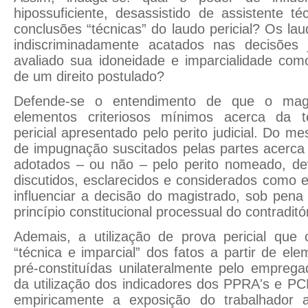
hipossuficiente, desassistido de assistente té
conclusões “técnicas” do laudo pericial? Os lau
indiscriminadamente acatados nas decisões 
avaliado sua idoneidade e imparcialidade com
de um direito postulado?
Defende-se o entendimento de que o magi
elementos criteriosos mínimos acerca da t
pericial apresentado pelo perito judicial. Do 
de impugnação suscitados pelas partes acerca d
adotados – ou não – pelo perito nomeado, d
discutidos, esclarecidos e considerados como
influenciar a decisão do magistrado, sob pena
princípio constitucional processual do contraditór
Ademais, a utilização de prova pericial que 
“técnica e imparcial” dos fatos a partir de el
pré-constituídas unilateralmente pelo empreg
da utilização dos indicadores dos PPRA's e P
empiricamente a exposição do trabalhador 