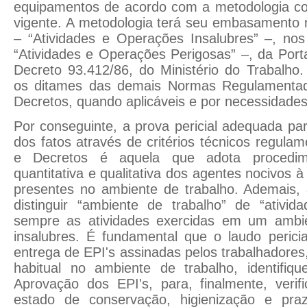
equipamentos de acordo com a metodologia con
vigente. A metodologia terá seu embasamento
– “Atividades e Operações Insalubres” –, n
“Atividades e Operações Perigosas” –, da Porta
Decreto 93.412/86, do Ministério do Trabalho
os ditames das demais Normas Regulamentado
Decretos, quando aplicáveis e por necessidade
Por conseguinte, a prova pericial adequada par
dos fatos através de critérios técnicos regula
e Decretos é aquela que adota procedi
quantitativa e qualitativa dos agentes nocivos 
presentes no ambiente de trabalho. Ademais, 
distinguir “ambiente de trabalho” de “ativi
sempre as atividades exercidas em um ambie
insalubres. É fundamental que o laudo pericia
entrega de EPI's assinadas pelos trabalhadores,
habitual no ambiente de trabalho, identifiqu
Aprovação dos EPI's, para, finalmente, verif
estado de conservação, higienização e pra