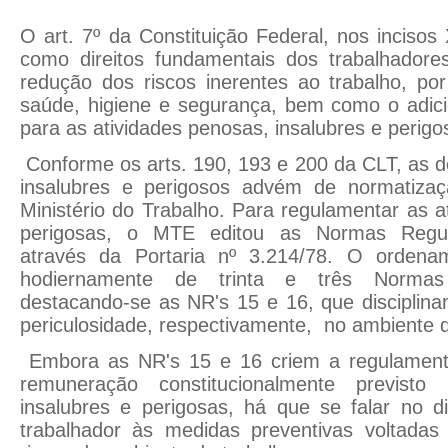
O art. 7º da Constituição Federal, nos incisos X
como direitos fundamentais dos trabalhadore
redução dos riscos inerentes ao trabalho, p
saúde, higiene e segurança, bem como o adic
para as atividades penosas, insalubres e perigo
Conforme os arts. 190, 193 e 200 da CLT, as de
insalubres e perigosos advém de normatiza
Ministério do Trabalho. Para regulamentar as a
perigosas, o MTE editou as Normas Regul
através da Portaria nº 3.214/78. O ordenam
hodiernamente de trinta e três Normas
destacando-se as NR's 15 e 16, que disciplina
periculosidade, respectivamente, no ambiente d
Embora as NR's 15 e 16 criem a regulamenta
remuneração constitucionalmente previsto
insalubres e perigosas, há que se falar no d
trabalhador às medidas preventivas voltada