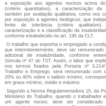
a exposição aos agentes nocivos acima do l
(critério quantitativo), a caracterização da
também por avaliação qualitativa, como nos c
por exposição a agentes biológicos, que inde
limite de tolerância (critério qualitativo
caracterização e a classificação da insalubrida
conforme estabelecido no art. 195 da CLT.
O trabalho que exponha o empregado a condiçõ
que intermitentemente, deve ser remunerado
adicional de insalubridade, conforme enten
Súmula nº 47 do TST. Assim, o labor que impli
nos termos fixados pela Portaria nº 3.214/
Trabalho e Emprego, será remunerado com 
20% ou 40% sobre o salário mínimo, correspon
em graus mínimo, médio e máximo.
Segundo a Norma Regulamentadora 15, da Port
Ministério do Trabalho, quando o trabalhador e
um agente nocivo, deve ser considerado