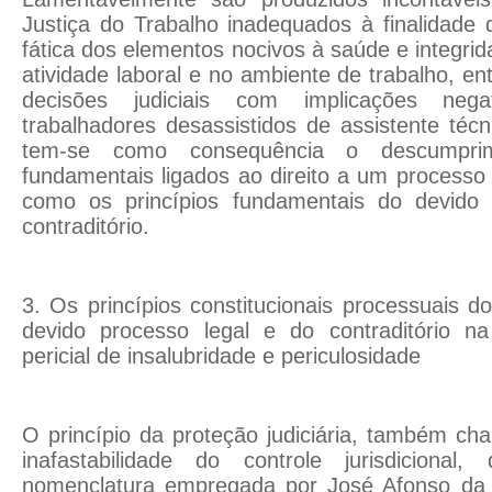
Justiça do Trabalho inadequados à finalidade d
fática dos elementos nocivos à saúde e integri
atividade laboral e no ambiente de trabalho, en
decisões judiciais com implicações ne
trabalhadores desassistidos de assistente técn
tem-se como consequência o descumprim
fundamentais ligados ao direito a um processo j
como os princípios fundamentais do devido 
contraditório.
3. Os princípios constitucionais processuais d
devido processo legal e do contraditório n
pericial de insalubridade e periculosidade
O princípio da proteção judiciária, também ch
inafastabilidade do controle jurisdicion
nomenclatura empregada por José Afonso da S