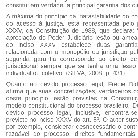
constitui em verdade, a principal garantia dos dir
A máxima do princípio da inafastabilidade do cont
do acesso à justiça, está representada pelo 
XXXV, da Constituição de 1988, que declara: “
apreciação do Poder Judiciário lesão ou ameaç
do inciso XXXV estabelece duas garantia
relacionada com o monopólio da jurisdição pel
segunda garantia corresponde ao direito de
jurisdicional sempre que se tenha uma lesão
individual ou coletivo. (SILVA, 2008, p. 431)
Quanto ao devido processo legal, Fredie Didi
afirma que suas concretizações, verdadeiros co
deste princípio, estão previstas na Constitu
modelo constitucional do processo brasileiro. D
devido processo legal, inclusive, encontra-s
previsto no inciso XXXV do art. 5º. O autor suste
por exemplo, considerar desnecessário o contr
razoável do processo, direitos fundamentais