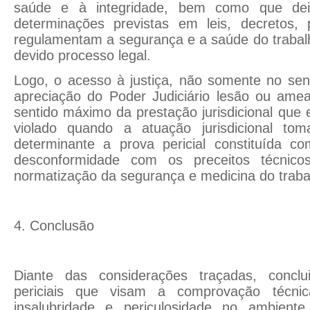
saúde e à integridade, bem como que de
determinações previstas em leis, decretos, 
regulamentam a segurança e a saúde do trabalho
devido processo legal.
Logo, o acesso à justiça, não somente no sen
apreciação do Poder Judiciário lesão ou amea
sentido máximo da prestação jurisdicional que ef
violado quando a atuação jurisdicional t
determinante a prova pericial constituída c
desconformidade com os preceitos técnicos
normatização da segurança e medicina do traba
4. Conclusão
Diante das considerações traçadas, concl
periciais que visam a comprovação técnic
insalubridade e periculosidade no ambient