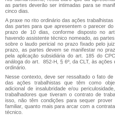
as partes deverão ser intimadas para se mani
cinco dias.
A praxe no rito ordinário das ações trabalhistas
das partes para que apresentem o parecer do 
prazo de 10 dias, conforme disposto no a
havendo assistente técnico nomeado, as parte
sobre o laudo pericial no prazo fixado pelo ju
prazo, as partes devem se manifestar no praz
pela aplicação subsidiária do art. 185 do CPC
análoga do art. 852-H, § 6º, da CLT, às ações 
ordinário.
Nesse contexto, deve ser ressaltado o fato d
das ações trabalhistas que têm como obj
adicional de insalubridade e/ou periculosidad
trabalhadores que tiveram o contrato de traba
isso, não têm condições para sequer prover 
familiar, quanto mais para arcar com a contrat
técnico.