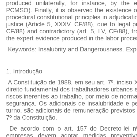
produced unilaterally, for instance, by th
PCMSO). Finally, it is observed the existence of
procedural constitutional principles in adjudicat
justice (Article 5, XXXV, CF/88), due to legal pr
CF/88) and contradictory (art. 5, LV, CF/88), 
the expert evidence produced in the labor proce
Keywords: Insalubrity and Dangerousness. Expe
1. Introdução
A Constituição de 1988, em seu art. 7º, inciso
direito fundamental dos trabalhadores urbanos 
riscos inerentes ao trabalho, por meio de norm
segurança. Os adicionais de insalubridade e pe
turno, são adicionais de remuneração previstos n
7º da Constituição.
De acordo com o art. 157 do Decreto-lei nº
empresas devem adotar medidas preventiva