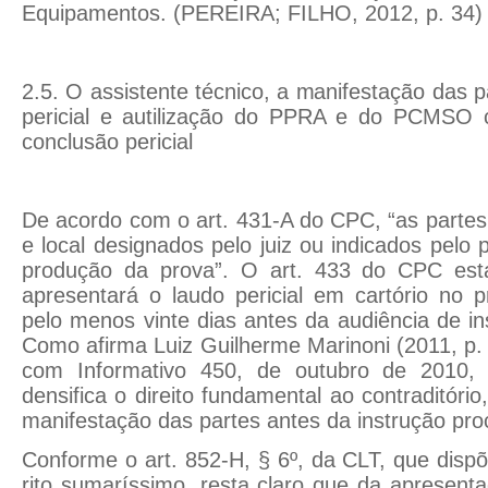
Equipamentos. (PEREIRA; FILHO, 2012, p. 34)
2.5. O assistente técnico, a manifestação das 
pericial e autilização do PPRA e do PCMSO
conclusão pericial
De acordo com o art. 431-A do CPC, “as partes 
e local designados pelo juiz ou indicados pelo pe
produção da prova”. O art. 433 do CPC esta
apresentará o laudo pericial em cartório no pr
pelo menos vinte dias antes da audiência de in
Como afirma Luiz Guilherme Marinoni (2011, p
com Informativo 450, de outubro de 2010,
densifica o direito fundamental ao contraditório,
manifestação das partes antes da instrução pro
Conforme o art. 852-H, § 6º, da CLT, que disp
rito sumaríssimo, resta claro que da apresenta