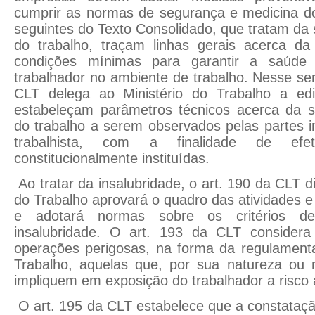
cumprir as normas de segurança e medicina do
seguintes do Texto Consolidado, que tratam da
do trabalho, traçam linhas gerais acerca d
condições mínimas para garantir a saúde 
trabalhador no ambiente de trabalho. Nesse sen
CLT delega ao Ministério do Trabalho a e
estabeleçam parâmetros técnicos acerca da 
do trabalho a serem observados pelas partes i
trabalhista, com a finalidade de efet
constitucionalmente instituídas.
Ao tratar da insalubridade, o art. 190 da CLT d
do Trabalho aprovará o quadro das atividades e
e adotará normas sobre os critérios de
insalubridade. O art. 193 da CLT considera
operações perigosas, na forma da regulamenta
Trabalho, aquelas que, por sua natureza ou 
impliquem em exposição do trabalhador a risco
O art. 195 da CLT estabelece que a constataçã