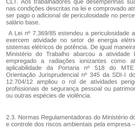
CLT. Aos trabalhadores que desempenhas suas
nas condições descritas na lei e comprovado at
ser pago o adicional de periculosidade no perc
salário base.
A Lei nº 7.369/85 estendeu a periculosidade 
exercem atividade no setor de energia elét
sistemas elétricos de potência. De igual maneira
Ministério do Trabalho abarcou a atividade
empregado a radiações ionizantes como at
aplicabilidade da Portaria nº 518 do MTE 
Orientação Jurisprudencial nº 345 da SDI-I d
12.704/12 ampliou o rol de atividades perig
profissionais de segurança pessoal ou patrimo
ou outras espécies de violência.
2.3. Normas Regulamentadoras do Ministério d
e controle dos riscos ambientais pela empre