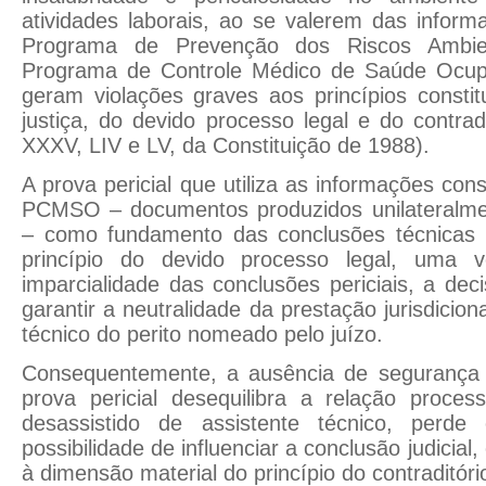
atividades laborais, ao se valerem das infor
Programa de Prevenção dos Riscos Ambi
Programa de Controle Médico de Saúde Ocu
geram violações graves aos princípios consti
justiça, do devido processo legal e do contradit
XXXV, LIV e LV, da Constituição de 1988).
A prova pericial que utiliza as informações co
PCMSO – documentos produzidos unilateralme
– como fundamento das conclusões técnicas 
princípio do devido processo legal, uma 
imparcialidade das conclusões periciais, a dec
garantir a neutralidade da prestação jurisdicio
técnico do perito nomeado pelo juízo.
Consequentemente, a ausência de segurança 
prova pericial desequilibra a relação proces
desassistido de assistente técnico, perde 
possibilidade de influenciar a conclusão judicial,
à dimensão material do princípio do contraditóri