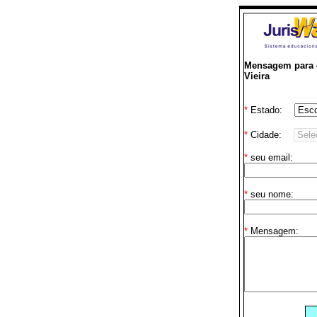
Mensagem para o
Vieira
*
Estado:
*
Cidade:
*
seu email:
*
seu nome:
*
Mensagem: