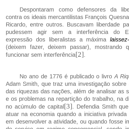
Despontaram como defensores da lib
contra os ideais mercantilistas François Quesn
Ricardo, entre outros. Buscavam liberdade pa
pudessem agir sem a interferência do 
expressão dos liberalistas a máxima
laissez
(deixem fazer, deixem passar), mostrando
[2]
funcionar sem interferência
.
No ano de 1776 é publicado o livro
A Ri
Adam Smith, que traz uma investigação sobre 
das riquezas das nações, além de analisar as 
e os problemas na repartição do trabalho, na d
[3]
no acúmulo de capital
. Defendia Smith que
atuar na economia quando a iniciativa privada 
em desenvolver a atividade, ou quando fosse i