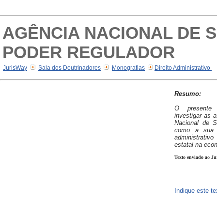
AGÊNCIA NACIONAL DE 
PODER REGULADOR
JurisWay
Sala dos Doutrinadores
Monografias
Direito Administrativo
Resumo:
O presente 
investigar as 
Nacional de 
como a sua 
administrativ
estatal na eco
Texto enviado ao Ju
Indique este t