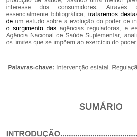
produção de saúde, visando uma melhor pres
interesse dos consumidores
.
Através
essencialmente bibliográfica,
trataremos desta
de
um estudo sobre a evolução do poder de in
o surgimento das
agências reguladoras, e es
Agência Nacional de Saúde Suplementar, anal
os limites que se impõem ao exercício do poder
Palavras-chave:
Intervenção estatal. Regulaç
SUMÁRIO
INTRODUÇÃO
...................................