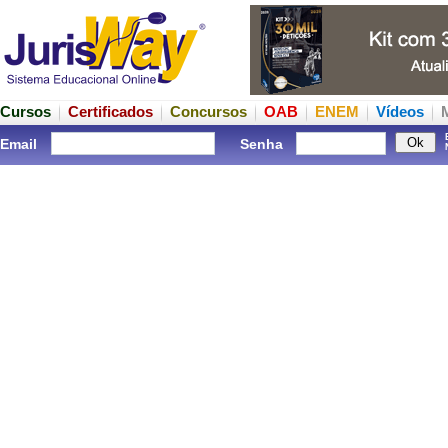
Cursos
Certificados
Concursos
OAB
ENEM
Vídeos
Email
Senha