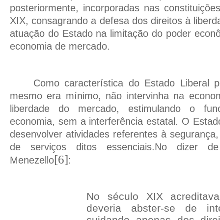
posteriormente, incorporadas nas constituiçõe
XIX, consagrando a defesa dos direitos à liberd
atuação do Estado na limitação do poder econ
economia de mercado.
Como característica do Estado Liberal
mesmo era mínimo, não intervinha na econom
liberdade do mercado, estimulando o func
economia, sem a interferência estatal. O Estad
desenvolver atividades referentes à segurança,
de serviços ditos essenciais.No dizer d
[6]
Menezello
:
No século XIX acreditav
deveria abster-se de int
cuidando apenas dos dire