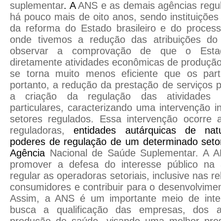
suplementar
. A
ANS e as demais agências regul
há pouco mais de oito anos, sendo instituiçõe
da reforma do Estado brasileiro e do process
onde tivemos a redução das atribuições d
observar a comprovação de que o Estad
diretamente atividades econômicas de produção 
se torna muito menos eficiente que os partic
portanto, a redução da prestação de serviços
a criação da regulação das atividades d
particulares, caracterizando uma intervenção i
setores regulados. Essa intervenção ocorre 
reguladoras,
entidades autárquicas de na
poderes de regulação de um determinado setor
Agência
Nacional de Saúde Suplementar. A 
promover a defesa do interesse público na 
regular as operadoras setoriais, inclusive nas 
consumidores e contribuir para o desenvolvime
Assim, a ANS é um importante meio de inter
busca a qualificação das empresas, dos a