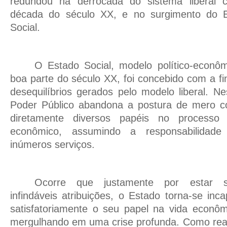
redundou na derrocada do sistema liberal c
década do século XX, e no surgimento do 
Social.
O Estado Social, modelo político-econôm
boa parte do século XX, foi concebido com a fin
desequilíbrios gerados pelo modelo liberal. N
Poder Público abandona a postura de mero c
diretamente diversos papéis no processo 
econômico, assumindo a responsabilidad
inúmeros serviços.
Ocorre que justamente por estar s
infindáveis atribuições, o Estado torna-se i
satisfatoriamente o seu papel na vida econôm
mergulhando em uma crise profunda. Como reaç