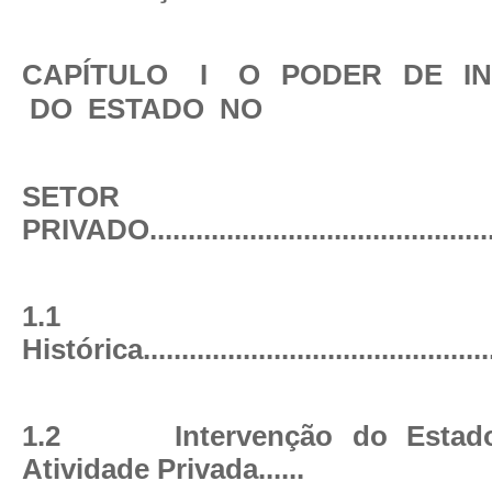
CAPÍTULO
I
O
PODER
DE
I
DO
ESTADO
NO
SETOR
PRIVADO
............................................
1.1
Histórica
............................................
1.2
Intervenção do Estado
Atividade Privada
......