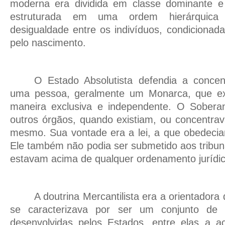
moderna era dividida em classe dominante e 
estruturada em uma ordem hierárquica
desigualdade entre os indivíduos, condicionad
pelo nascimento.
O Estado Absolutista defendia a conce
uma pessoa, geralmente um Monarca, que ex
maneira exclusiva e independente. O Sobera
outros órgãos, quando existiam, ou concentra
mesmo. Sua vontade era a lei, a que obedecia
Ele também não podia ser submetido aos tribuna
estavam acima de qualquer ordenamento jurídic
A doutrina Mercantilista era a orientadora
se caracterizava por ser um conjunto de 
desenvolvidas pelos Estados, entre elas a 