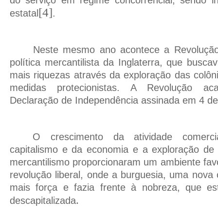
do serviço em regime concorrencial, sendo in
[4]
estatal
.
Neste mesmo ano acontece a Revolução
política mercantilista da Inglaterra, que busc
mais riquezas através da exploração das colôni
medidas protecionistas. A Revolução a
Declaração de Independência assinada em 4 de
O crescimento da atividade comerc
capitalismo e da economia e a exploração de 
mercantilismo proporcionaram um ambiente favo
revolução liberal, onde a burguesia, uma nova 
mais força e fazia frente à nobreza, que es
.
descapitalizada