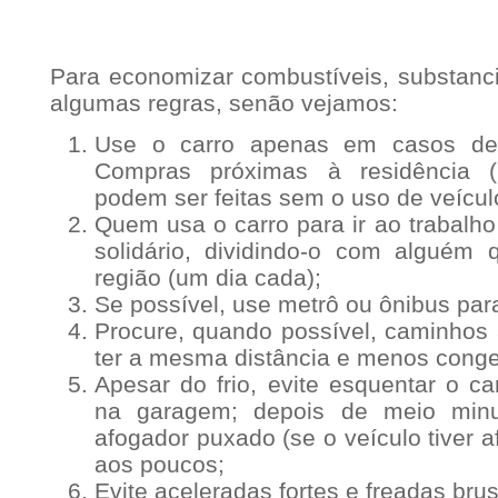
Para economizar combustíveis, substanci
algumas regras, senão vejamos:
Use o carro apenas em casos de 
Compras próximas à residência (p
podem ser feitas sem o uso de veícul
Quem usa o carro para ir ao trabalho
solidário, dividindo-o com alguém
região (um dia cada);
Se possível, use metrô ou ônibus para 
Procure, quando possível, caminhos 
ter a mesma distância e menos cong
Apesar do frio, evite esquentar o c
na garagem; depois de meio minu
afogador puxado (se o veículo tiver 
aos poucos;
Evite aceleradas fortes e freadas bru