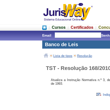
Cursos
Certificados
Conc
Email
Senh
Banco de Leis
Lista de tipos
Resolução
TST - Resolução 168/2010
Atualiza a Instrução Normativa n.º 3, 
de 1993.
Indiq