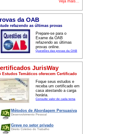
Veja mais...
rovas da OAB
tude refazendo as últimas provas
Prepare-se para o
Exame da OAB
refazendo as últimas
provas online.
Questões das provas da OAB
ertificados JurisWay
 Estudos Temáticos oferecem Certificado
Foque seus estudos e
receba um certificado em
casa atestando a carga
horária.
Consulte valor de cada tema
Métodos de Abordagem Persuasiva
Desenvolvimento Pessoal
Greve no setor privado
Direito Coletivo do Trabalho