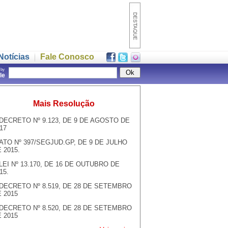
Notícias
Fale Conosco
 by
gle
Mais Resolução
DECRETO Nº 9.123, DE 9 DE AGOSTO DE
17
ATO Nº 397/SEGJUD.GP, DE 9 DE JULHO
 2015.
LEI Nº 13.170, DE 16 DE OUTUBRO DE
15.
DECRETO Nº 8.519, DE 28 DE SETEMBRO
 2015
DECRETO Nº 8.520, DE 28 DE SETEMBRO
 2015