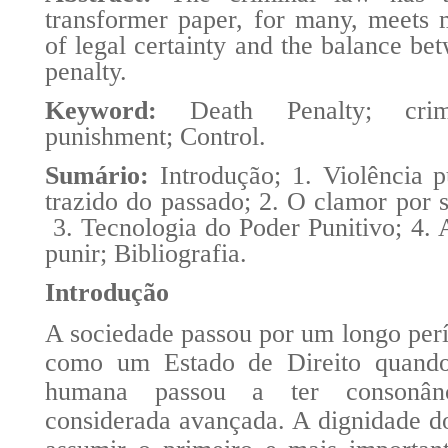
transformer paper, for many, meets m
of legal certainty and the balance be
penalty.
Keyword:
Death Penalty; crim
punishment; Control.
Sumário:
Introdução; 1. Violência 
trazido do passado; 2. O clamor por s
3. Tecnologia do Poder Punitivo; 4. A
punir; Bibliografia.
Introdução
A sociedade passou por um longo perío
como um Estado de Direito quando
humana passou a ter consonânc
considerada avançada. A dignidade d