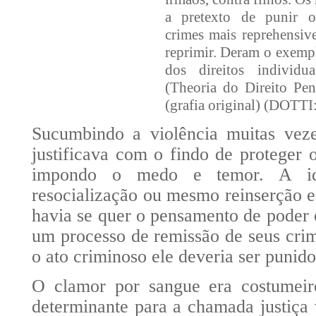
a pretexto de punir o
crimes mais reprehensiv
reprimir. Deram o exempl
dos direitos individ
(Theoria do Direito Pe
(grafia original) (DOTTI:
Sucumbindo a violência muitas veze
justificava com o findo de proteger 
impondo o medo e temor. A idei
resocialização ou mesmo reinserção e
havia se quer o pensamento de poder 
um processo de remissão de seus cri
o ato criminoso ele deveria ser punido
O clamor por sangue era costumeiro
determinante para a chamada justiça 