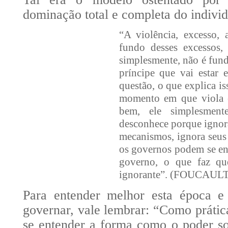
dominação total e completa do indivi
“A violência, excesso, 
fundo desses excessos,
simplesmente, não é fun
príncipe que vai estar
questão, o que explica i
momento em que viola es
bem, ele simplesment
desconhece porque ignora
mecanismos, ignora seus 
os governos podem se en
governo, o que faz que
ignorante”. (FOUCAULT:
Para entender melhor esta época e
governar, vale lembrar: “Como práti
se entender a forma como o poder so