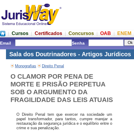
Cursos
Certificados
Concursos
OAB
ENEM
Email
Senha
Sala dos Doutrinadores - Artigos Jurídicos
Monografias
Direito Penal
O CLAMOR POR PENA DE
MORTE E PRISÃO PERPETUA
SOB O ARGUMENTO DA
FRAGILIDADE DAS LEIS ATUAIS
O Direito Penal tem que exercer na sociedade um
papel transformador, para tantos, cumpre marejar a
restauração da segurança jurídica e o equilíbrio entre o
crime e sua penalização.