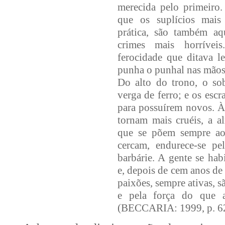
merecida pelo primeiro.
que os suplícios mais
prática, são também a
crimes mais horríve
ferocidade que ditava le
punha o punhal nas mãos 
Do alto do trono, o s
verga de ferro; e os esc
para possuírem novos. À
tornam mais cruéis, a a
que se põem sempre ao
cercam, endurece-se pe
barbárie. A gente se habi
e, depois de cem anos de 
paixões, sempre ativas, s
e pela força do que a
(BECCARIA: 1999, p. 62