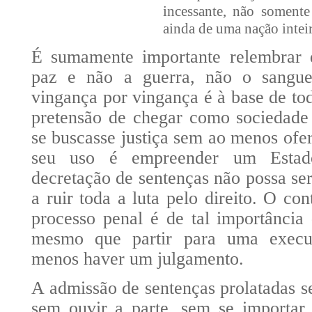
incessante, não soment
ainda de uma nação intei
É sumamente importante relembrar q
paz e não a guerra, não o sangue
vingança por vingança é à base de tod
pretensão de chegar como sociedade
se buscasse justiça sem ao menos of
seu uso é empreender um Estado
decretação de sentenças não possa se
a ruir toda a luta pelo direito. O co
processo penal é de tal importância
mesmo que partir para uma exec
menos haver um julgamento.
A admissão de sentenças prolatadas se
sem ouvir a parte, sem se importar