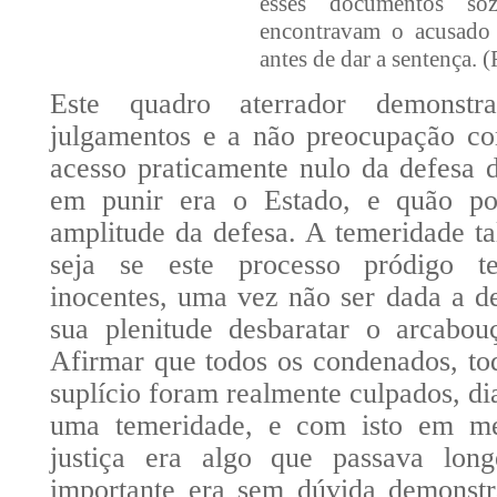
esses documentos so
encontravam o acusado 
antes de dar a sentença
Este quadro aterrador demonstr
julgamentos e a não preocupação co
acesso praticamente nulo da defesa 
em punir era o Estado, e quão po
amplitude da defesa. A temeridade t
seja se este processo pródigo t
inocentes, uma vez não ser dada a d
sua plenitude desbaratar o arcabou
Afirmar que todos os condenados, to
suplício foram realmente culpados, di
uma temeridade, e com isto em me
justiça era algo que passava lo
importante era sem dúvida demonstr