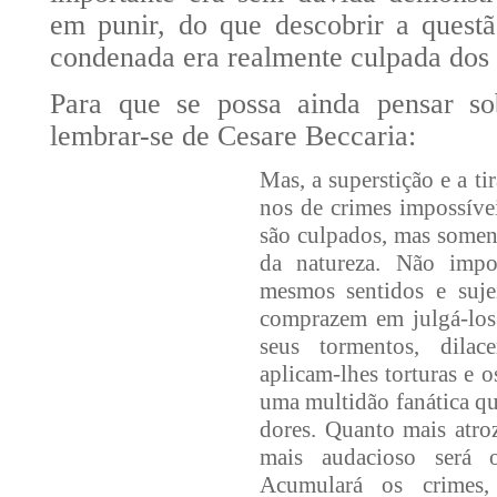
em punir, do que descobrir a questã
condenada era realmente culpada dos 
Para que se possa ainda pensar so
lembrar-se de Cesare Beccaria:
Mas, a superstição e a t
nos de crimes impossíve
são culpados, mas somente
da natureza. Não imp
mesmos sentidos e suje
comprazem em julgá-los
seus tormentos, dilac
aplicam-lhes torturas e 
uma multidão fanática q
dores. Quanto mais atroz
mais audacioso será o
Acumulará os crimes,