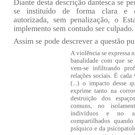
Diante desta descrição dantesca se pe
se instituído de forma clara e e
autorizada, sem penalização, o Est
implemento sem contudo ser culpado.
Assim se pode descrever a questão pu
A violência se expressa n
banalidade com que se a
vem-se infiltrando pr
relações sociais. É cada
(...) o impacto desse q
exprime tanto na corro
destruição dos espaç
comuns, no isolame
indivíduos e no ab
compartilhados quand
psíquico e da psicopatolo