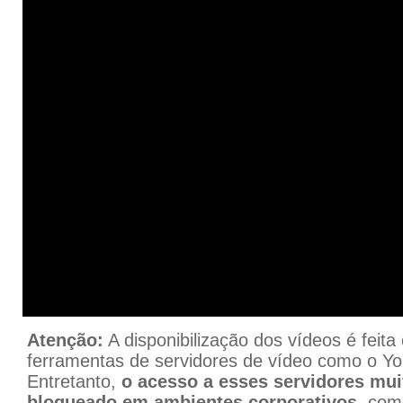
Atenção:
A disponibilização dos vídeos é feit
ferramentas de servidores de vídeo como o Yo
Entretanto,
o acesso a esses servidores mui
bloqueado em ambientes corporativos
, com