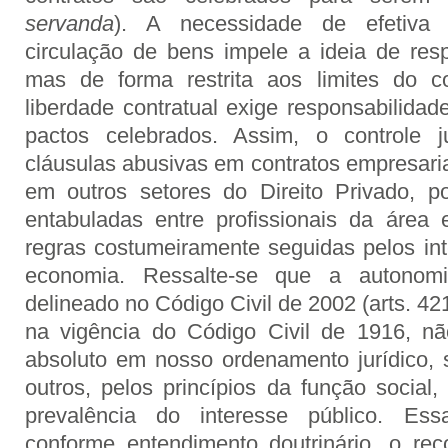
servanda
). A necessidade de efetiva 
circulação de bens impele a ideia de resp
mas de forma restrita aos limites do co
liberdade contratual exige responsabilidad
pactos celebrados. Assim, o controle ju
cláusulas abusivas em contratos empresaria
em outros setores do Direito Privado, p
entabuladas entre profissionais da área 
regras costumeiramente seguidas pelos int
economia. Ressalte-se que a autonom
delineado no Código Civil de 2002 (arts. 42
na vigência do Código Civil de 1916, não
absoluto em nosso ordenamento jurídico, s
outros, pelos princípios da função social,
prevalência do interesse público. Essa 
conforme entendimento doutrinário, o re