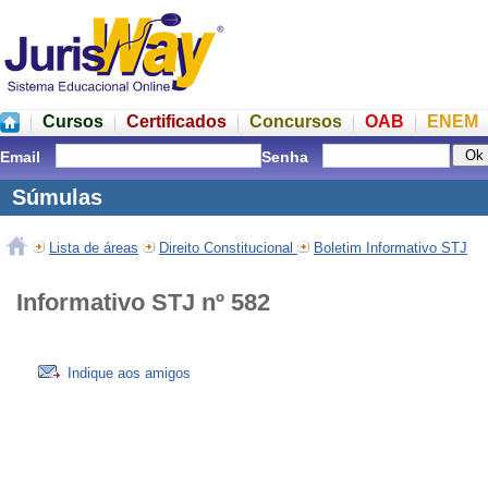
Cursos
Certificados
Concursos
OAB
ENEM
Email
Senha
Súmulas
Lista de áreas
Direito Constitucional
Boletim Informativo STJ
Informativo STJ nº 582
Indique aos amigos