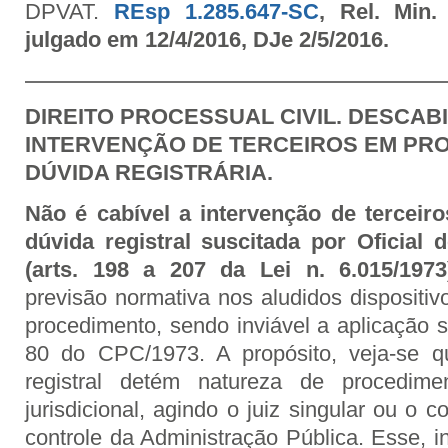
DPVAT.
REsp 1.285.647-SC
, Rel. Min.
julgado em 12/4/2016, DJe 2/5/2016.
DIREITO PROCESSUAL CIVIL. DESCAB
INTERVENÇÃO DE TERCEIROS EM PR
DÚVIDA REGISTRÁRIA.
Não é cabível a intervenção de tercei
dúvida registral suscitada por Oficial 
(arts. 198 a 207 da Lei n. 6.015/1973
previsão normativa nos aludidos dispositiv
procedimento, sendo inviável a aplicação s
80 do CPC/1973. A propósito, veja-se q
registral detém natureza de procedimen
jurisdicional, agindo o juiz singular ou o 
controle da Administração Pública. Esse, i