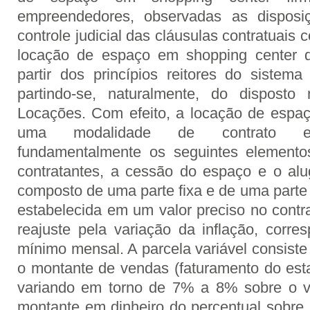
empreendedores, observadas as disposiç
controle judicial das cláusulas contratuais 
locação de espaço em shopping center d
partir dos princípios reitores do sistema
partindo-se, naturalmente, do dispost
Locações. Com efeito, a locação de espa
uma modalidade de contrato emp
fundamentalmente os seguintes elemento
contratantes, a cessão do espaço e o alu
composto de uma parte fixa e de uma parte v
estabelecida em um valor preciso no contr
reajuste pela variação da inflação, corr
mínimo mensal. A parcela variável consist
o montante de vendas (faturamento do esta
variando em torno de 7% a 8% sobre o 
montante em dinheiro do percentual sobre a