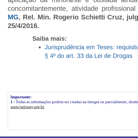
concomitantemente, atividade profissional l
MG
, Rel. Min. Rogerio Schietti Cruz, ju
25/4/2016.
Saiba mais:
Jurisprudência em Teses: requisit
§ 4º do art. 33 da Lei de Drogas
Importante:
1 -
Todas as informações podem ser citadas na íntegra ou parcialmente, desde q
www.jurisway.org.br
.