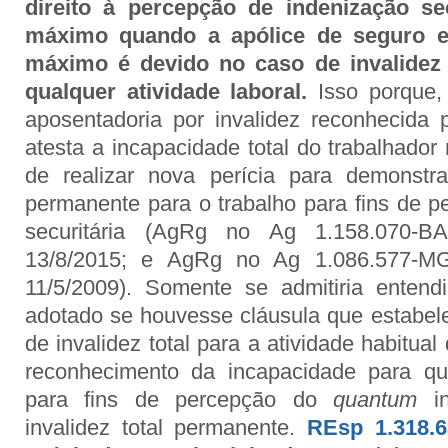
direito à percepção de indenização se
máximo quando a apólice de seguro e
máximo é devido no caso de invalidez 
qualquer atividade laboral.
Isso porque,
aposentadoria por invalidez reconhecida
atesta a incapacidade total do trabalhado
de realizar nova perícia para demonstra
permanente para o trabalho para fins de p
securitária (AgRg no Ag 1.158.070-B
13/8/2015; e AgRg no Ag 1.086.577-MG
11/5/2009). Somente se admitiria entend
adotado se houvesse cláusula que estabel
de invalidez total para a atividade habitual
reconhecimento da incapacidade para qua
para fins de percepção do
quantum
i
invalidez total permanente.
REsp 1.318.