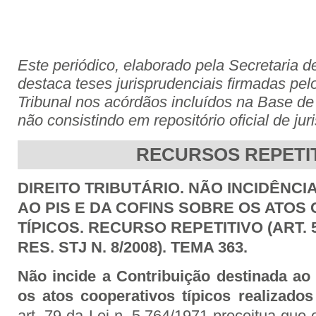
Este periódico, elaborado pela Secretaria d
destaca teses jurisprudenciais firmadas pel
Tribunal nos acórdãos incluídos na Base de
não consistindo em repositório oficial de jur
RECURSOS REPETI
DIREITO TRIBUTÁRIO. NÃO INCIDÊNCI
AO PIS E DA COFINS SOBRE OS ATOS
TÍPICOS. RECURSO REPETITIVO (ART. 
RES. STJ N. 8/2008). TEMA 363.
Não incide a Contribuição destinada a
os atos cooperativos típicos realizados
art. 79 da Lei n. 5.764/1971 preceitua que