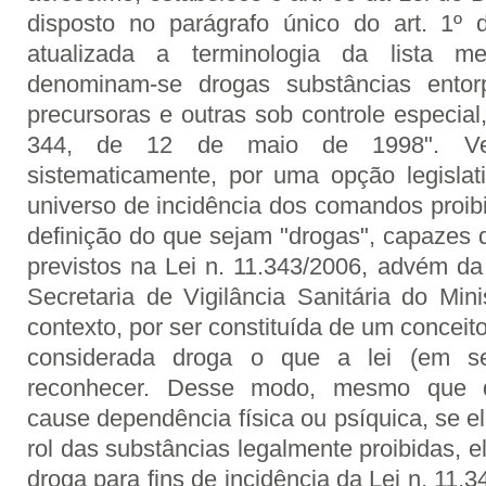
disposto no parágrafo único do art. 1º 
atualizada a terminologia da lista me
denominam-se drogas substâncias entorpe
precursoras e outras sob controle especia
344, de 12 de maio de 1998". Veri
sistematicamente, por uma opção legislati
universo de incidência dos comandos proibi
definição do que sejam "drogas", capazes d
previstos na Lei n. 11.343/2006, advém da
Secretaria de Vigilância Sanitária do Min
contexto, por ser constituída de um conceito
considerada droga o que a lei (em s
reconhecer. Desse modo, mesmo que d
cause dependência física ou psíquica, se el
rol das substâncias legalmente proibidas, 
droga para fins de incidência da Lei n. 11.3