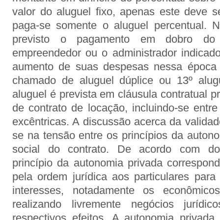
valor do aluguel fixo, apenas este deve se
paga-se somente o aluguel percentual.
previsto o pagamento em dobro do
empreendedor ou o administrador indicad
aumento de suas despesas nessa época
chamado de aluguel dúplice ou 13º alug
aluguel é prevista em cláusula contratual pr
de contrato de locação, incluindo-se entr
excêntricas. A discussão acerca da validad
se na tensão entre os princípios da auton
social do contrato. De acordo com dou
princípio da autonomia privada correspon
pela ordem jurídica aos particulares para
interesses, notadamente os econômicos
realizando livremente negócios jurídi
respectivos efeitos. A autonomia privad