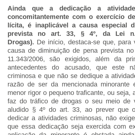
Ainda que a dedicação a atividade
concomitantemente com o exercício de 
lícita, é inaplicável a causa especial
prevista no art. 33, § 4º, da Lei n
Drogas).
De início, destaca-se que, para 
causa de diminuição de pena prevista no a
11.343/2006, são exigidos, além da pr
antecedentes do acusado, que este nã
criminosa e que não se dedique a atividade
razão de ser da mencionada minorante 
menor rigor o pequeno traficante, ou seja,
faz do tráfico de drogas o seu meio de 
aludido § 4º do art. 33, ao prever que
dedicar a atividades criminosas, não ex
que essa dedicação seja exercida com exc
aplicação da minorante é obstada aind