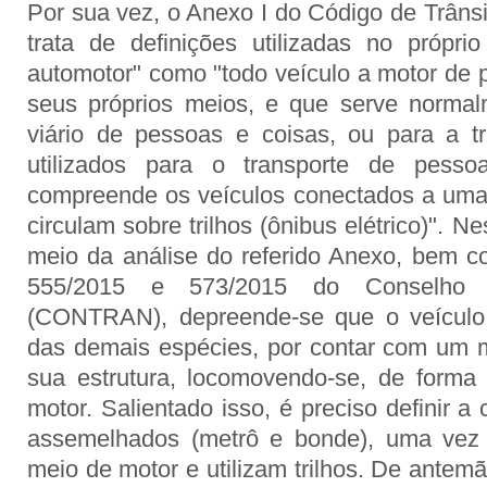
Por sua vez, o Anexo I do Código de Trânsi
trata de definições utilizadas no própri
automotor" como "todo veículo a motor de p
seus próprios meios, e que serve normal
viário de pessoas e coisas, ou para a tr
utilizados para o transporte de pess
compreende os veículos conectados a uma l
circulam sobre trilhos (ônibus elétrico)". N
meio da análise do referido Anexo, bem 
555/2015 e 573/2015 do Conselho N
(CONTRAN), depreende-se que o veículo 
das demais espécies, por contar com um 
sua estrutura, locomovendo-se, de forma
motor. Salientado isso, é preciso definir 
assemelhados (metrô e bonde), uma vez
meio de motor e utilizam trilhos. De antem