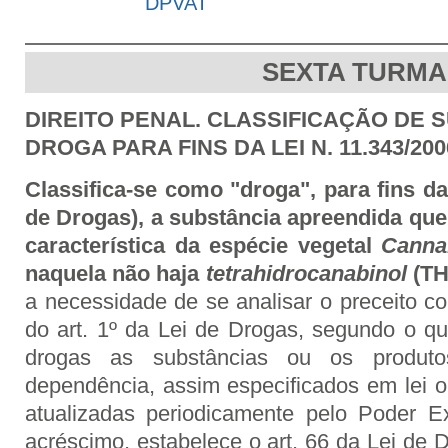
DPVAT
SEXTA TURMA
DIREITO PENAL. CLASSIFICAÇÃO DE
DROGA PARA FINS DA LEI N. 11.343/200
Classifica-se como "droga", para fins da 
de Drogas), a substância apreendida qu
característica da espécie vegetal
Canna
naquela não haja
tetrahidrocanabinol
(TH
a necessidade de se analisar o preceito co
do art. 1º da Lei de Drogas, segundo o q
drogas as substâncias ou os produt
dependência, assim especificados em lei o
atualizadas periodicamente pelo Poder E
acréscimo, estabelece o art. 66 da Lei de 