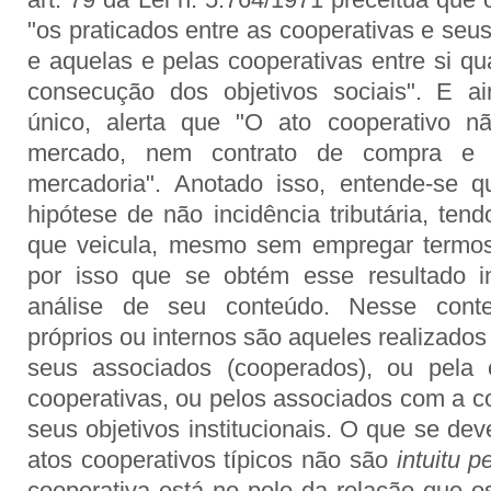
"os praticados entre as cooperativas e seu
e aquelas e pelas cooperativas entre si q
consecução dos objetivos sociais". E a
único, alerta que "O ato cooperativo n
mercado, nem contrato de compra e
mercadoria". Anotado isso, entende-se 
hipótese de não incidência tributária, te
que veicula, mesmo sem empregar termos 
por isso que se obtém esse resultado int
análise de seu conteúdo. Nesse contex
próprios ou internos são aqueles realizado
seus associados (cooperados), ou pela 
cooperativas, ou pelos associados com a c
seus objetivos institucionais. O que se de
atos cooperativos típicos não são
intuitu 
cooperativa está no polo da relação que os