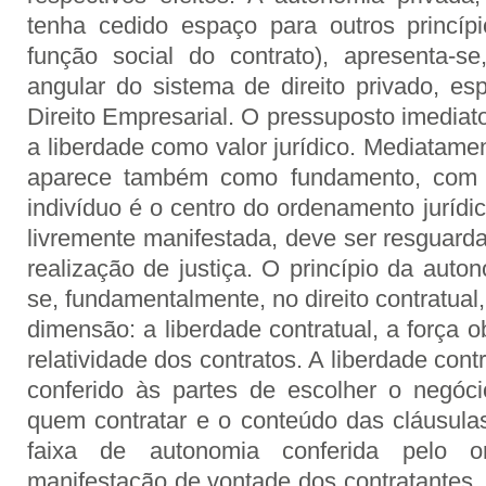
tenha cedido espaço para outros princíp
função social do contrato), apresenta-s
angular do sistema de direito privado, es
Direito Empresarial. O pressuposto imediat
a liberdade como valor jurídico. Mediatame
aparece também como fundamento, com
indivíduo é o centro do ordenamento jurídi
livremente manifestada, deve ser resguard
realização de justiça. O princípio da auto
se, fundamentalmente, no direito contratual,
dimensão: a liberdade contratual, a força o
relatividade dos contratos. A liberdade cont
conferido às partes de escolher o negóc
quem contratar e o conteúdo das cláusulas
faixa de autonomia conferida pelo o
manifestação de vontade dos contratantes.