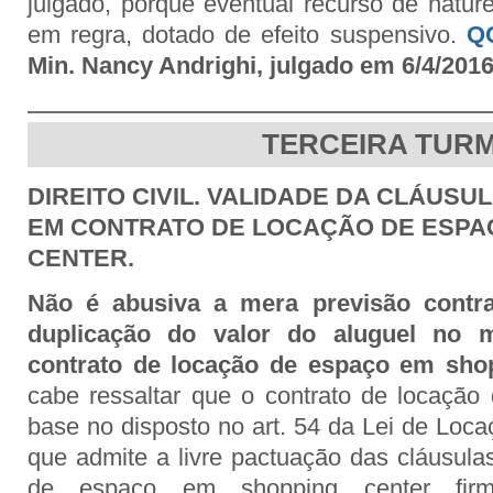
julgado, porque eventual recurso de nature
em regra, dotado de efeito suspensivo.
Q
Min. Nancy Andrighi, julgado em 6/4/2016
TERCEIRA TUR
DIREITO CIVIL. VALIDADE DA CLÁUSU
EM CONTRATO DE LOCAÇÃO DE ESPA
CENTER.
Não é abusiva a mera previsão contra
duplicação do valor do aluguel no
contrato de locação de espaço em shop
cabe ressaltar que o contrato de locação
base no disposto no art. 54 da Lei de Loca
que admite a livre pactuação das cláusula
de espaço em shopping center firm