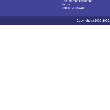
Documentos Históricos
Fórum
English JurisWay
Copyright (c) 2006-2026.