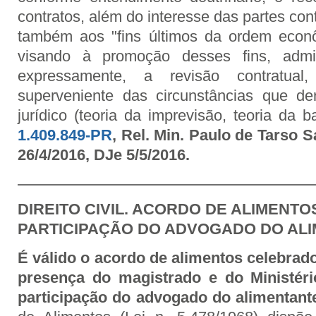
contratos, além do interesse das partes co
também aos "fins últimos da ordem econô
visando à promoção desses fins, admite
expressamente, a revisão contratual
superveniente das circunstâncias que d
jurídico (teoria da imprevisão, teoria da ba
1.409.849-PR
, Rel. Min. Paulo de Tarso 
26/4/2016, DJe 5/5/2016.
DIREITO CIVIL. ACORDO DE ALIMENTO
PARTICIPAÇÃO DO ADVOGADO DO ALI
É válido o acordo de alimentos celebrad
presença do magistrado e do Ministér
participação do advogado do alimentant