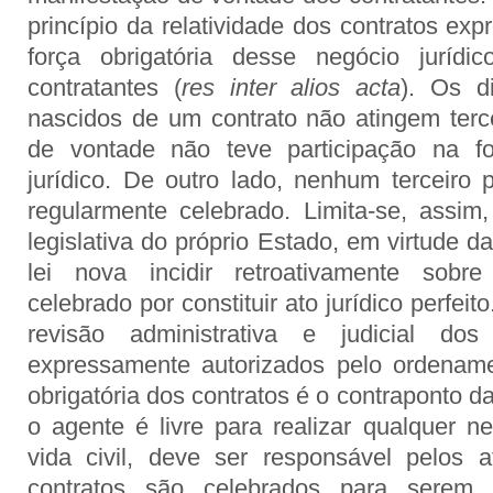
princípio da relatividade dos contratos ex
força obrigatória desse negócio jurídic
contratantes (
res inter alios acta
). Os d
nascidos de um contrato não atingem terce
de vontade não teve participação na f
jurídico. De outro lado, nenhum terceiro p
regularmente celebrado. Limita-se, assi
legislativa do próprio Estado, em virtude 
lei nova incidir retroativamente sobre
celebrado por constituir ato jurídico perfeit
revisão administrativa e judicial do
expressamente autorizados pelo ordenamen
obrigatória dos contratos é o contraponto da
o agente é livre para realizar qualquer ne
vida civil, deve ser responsável pelos a
contratos são celebrados para serem 