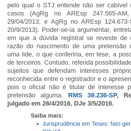
pelo qual o STJ entende não ser cabível 
casos (AgRg no AREsp 247.565-AM, 
29/04/2013; e AgRg no AREsp 124.673-
20/9/2013). Poder-se-ia argumentar, entre
em que a dúvida registral se reveste de 
razão do nascimento de uma pretensão re
uma lide, o que conferiria, em tese, a pos
de terceiros. Contudo, referida possibilidad
sujeitos que defendam interesses própr
reconhecida entre o registrador e o apresent
pois o oficial não é titular de interesse 
pretensão alguma.
RMS 39.236-SP
, Re
julgado em 26/4/2016, DJe 3/5/2016.
Saiba mais:
Jurisprudência em Teses: fato ge