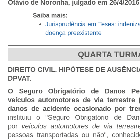
Otávio de Noronha, julgado em 26/4/2016,
Saiba mais:
Jurisprudência em Teses: indeniza
doença preexistente
QUARTA TURM
DIREITO CIVIL. HIPÓTESE DE AUSÊN
DPVAT.
O Seguro Obrigatório de Danos Pe
veículos automotores de via terrestre
danos de acidente ocasionado por tre
instituiu o "Seguro Obrigatório de Da
por
veículos automotores de via terrestr
pessoas transportadas ou não", conhec