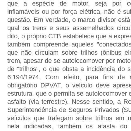
que a espécie de motor, seja por c
inflamáveis ou por força elétrica, não é suf
questão. Em verdade, o marco divisor está
qual os trens e seus assemelhados circu
dito, o próprio CTB estabelece que a expre
também compreende aqueles "conectados 
que não circulam sobre trilhos (ônibus el
trem, apesar de se autolocomover por motor
de "trilhos", o que obsta a incidência do 
6.194/1974. Com efeito, para fins de 
obrigatório DPVAT, o veículo deve apre
estrutura, que o permita se autolocomover e 
asfalto (via terrestre). Nesse sentido, a 
Superintendência de Seguros Privados (SU
veículos que trafegam sobre trilhos em 
nela indicadas, também os afasta do