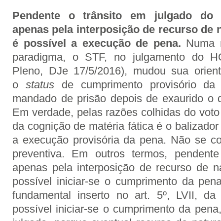
Pendente o trânsito em julgado do 
apenas pela interposição de recurso de n
é possível a execução de pena.
Numa m
paradigma, o STF, no julgamento do HC
Pleno, DJe 17/5/2016), mudou sua orient
o
status
de cumprimento provisório da
mandado de prisão depois de exaurido o du
Em verdade, pelas razões colhidas do voto
da cognição de matéria fática é o balizador
a execução provisória da pena. Não se cog
preventiva. Em outros termos, pendente
apenas pela interposição de recurso de na
possível iniciar-se o cumprimento da pena
fundamental inserto no art. 5º, LVII, d
possível iniciar-se o cumprimento da pena