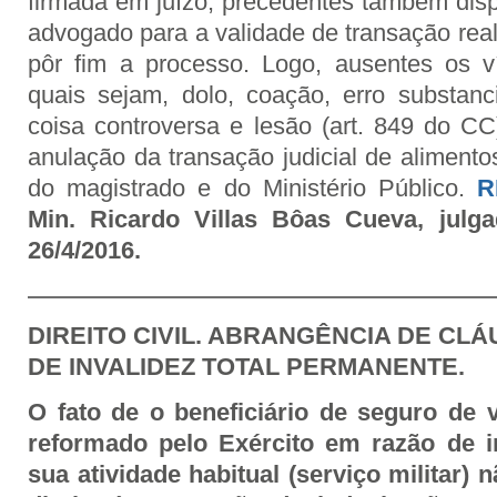
firmada em juízo, precedentes também dis
advogado para a validade de transação rea
pôr fim a processo. Logo, ausentes os v
quais sejam, dolo, coação, erro substan
coisa controversa e lesão (art. 849 do CC
anulação da transação judicial de aliment
do magistrado e do Ministério Público.
R
Min. Ricardo Villas Bôas Cueva, julg
26/4/2016.
DIREITO CIVIL. ABRANGÊNCIA DE CL
DE INVALIDEZ TOTAL PERMANENTE.
O fato de o beneficiário de seguro de 
reformado pelo Exército em razão de i
sua atividade habitual (serviço militar) n