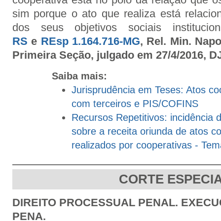
sim porque o ato que realiza está relac
dos seus objetivos sociais institucion
RS
e
REsp 1.164.716-MG
, Rel. Min. Nap
Primeira Seção, julgado em 27/4/2016, DJ
Saiba mais:
Jurisprudência em Teses: Atos co
com terceiros e PIS/COFINS
Recursos Repetitivos: incidência
sobre a receita oriunda de atos co
realizados por cooperativas - Te
CORTE ESPECI
DIREITO PROCESSUAL PENAL. EXECU
PENA.