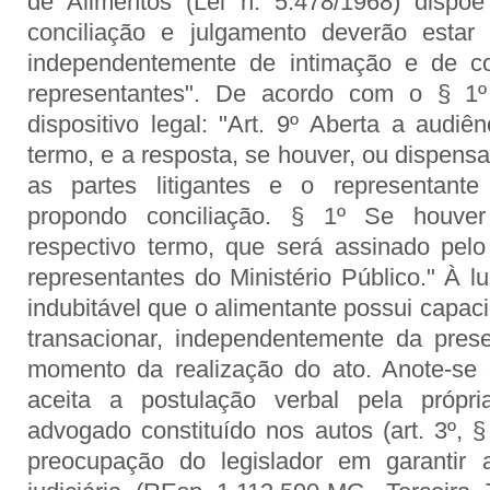
de Alimentos (Lei n. 5.478/1968) dispõ
conciliação e julgamento deverão estar 
independentemente de intimação e de c
representantes". De acordo com o § 1
dispositivo legal: "Art. 9º Aberta a audiê
termo, e a resposta, se houver, ou dispensad
as partes litigantes e o representante 
propondo conciliação. § 1º Se houver 
respectivo termo, que será assinado pelo 
representantes do Ministério Público." À lu
indubitável que o alimentante possui capac
transacionar, independentemente da pres
momento da realização do ato. Anote-se 
aceita a postulação verbal pela própr
advogado constituído nos autos (art. 3º, 
preocupação do legislador em garantir 