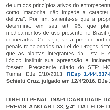
de um dos princípios ativos do entorpecen
como 'maconha' não impede a caracteri
delitiva". Por fim, saliente-se que a próp
determina, em seu art. 95, que plan
medicamentos de uso proscrito no Brasil (
incinerados. Ou seja, se a própria portar
penais relacionados na Lei de Drogas det
que as plantas integrantes da Lista E s
ilógico instituir sua apreensão e inciner
fossem. Precedente citado do STF: HC
Turma, DJe 3/10/2013.
REsp 1.444.537
Schietti Cruz, julgado em 12/4/2016, DJe 
DIREITO PENAL. INAPLICABILIDADE 
PREVISTA NO ART. 33, § 4º, DA LEI DE