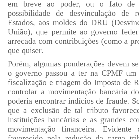
em breve ao poder, ou o fato de s
possibilidade de desvinculação de r
Estados, aos moldes do DRU (Desvinc
União), que permite ao governo fede
arrecada com contribuições (como a p
que quiser.
Porém, algumas ponderações devem ser
o governo passou a ter na CPMF um a
fiscalização e triagem do Imposto de 
controlar a movimentação bancária do 
poderia encontrar indícios de fraude. S
que a exclusão de tal tributo favorec
instituições bancárias e as grandes c
movimentação financeira. Evidente
favorecido pela redução da carga trib