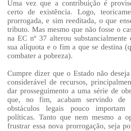
Uma vez que a contribuição é provisó
certo de existência. Logo, teoricam
prorrogada, e sim reeditada, o que ens
tributo. Mas mesmo que não fosse o cas
na EC nº 37 alterou substancialmente 
sua alíquota e o fim a que se destina 
combater a pobreza).
Cumpre dizer que o Estado não deseja 
considerável de recursos, principalme
dar prosseguimento a uma série de obr
que, no fim, acabam servindo de s
obstáculos legais pouco importam 
políticas. Tanto que nem mesmo a op
frustrar essa nova prorrogação, seja p