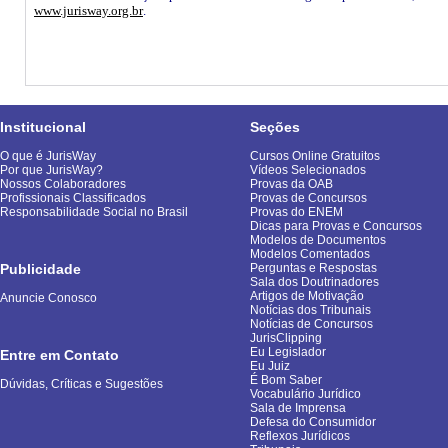
www.jurisway.org.br
.
Institucional
Seções
O que é JurisWay
Cursos Online Gratuitos
Por que JurisWay?
Vídeos Selecionados
Nossos Colaboradores
Provas da OAB
Profissionais Classificados
Provas de Concursos
Responsabilidade Social no Brasil
Provas do ENEM
Dicas para Provas e Concursos
Modelos de Documentos
Modelos Comentados
Publicidade
Perguntas e Respostas
Sala dos Doutrinadores
Artigos de Motivação
Anuncie Conosco
Notícias dos Tribunais
Notícias de Concursos
JurisClipping
Eu Legislador
Entre em Contato
Eu Juiz
É Bom Saber
Dúvidas, Críticas e Sugestões
Vocabulário Jurídico
Sala de Imprensa
Defesa do Consumidor
Reflexos Jurídicos