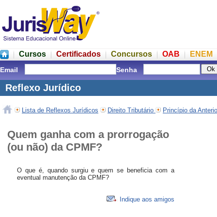
Cursos
Certificados
Concursos
OAB
ENEM
Email
Senha
Reflexo Jurídico
Lista de Reflexos Jurídicos
Direito Tributário
Princípio da Anterio
Quem ganha com a prorrogação
(ou não) da CPMF?
O que é, quando surgiu e quem se beneficia com a
eventual manutenção da CPMF?
Indique aos amigos