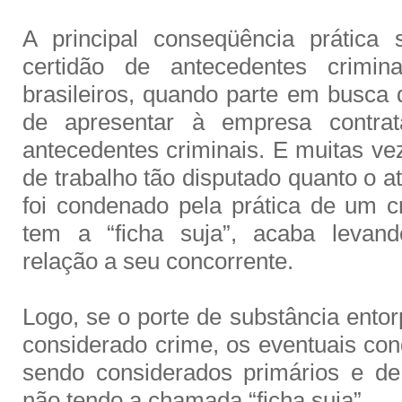
A principal conseqüência prática
certidão de antecedentes crimin
brasileiros, quando parte em busc
de apresentar à empresa contrat
antecedentes criminais. E muitas 
de trabalho tão disputado quanto o at
foi condenado pela prática de um c
tem a “ficha suja”, acaba leva
relação a seu concorrente.
Logo, se o porte de substância ento
considerado crime, os eventuais co
sendo considerados primários e de
não tendo a chamada “ficha suja”.