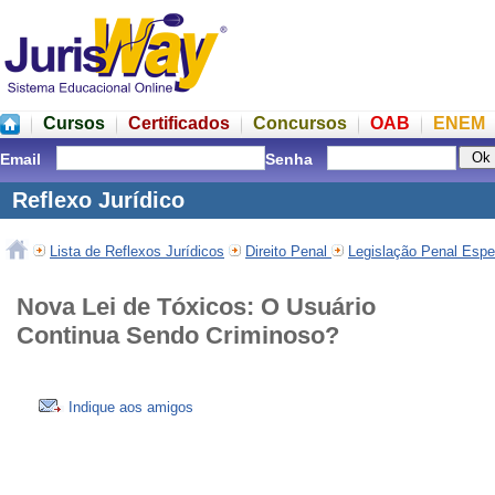
Cursos
Certificados
Concursos
OAB
ENEM
Email
Senha
Reflexo Jurídico
Lista de Reflexos Jurídicos
Direito Penal
Legislação Penal Espe
Nova Lei de Tóxicos: O Usuário
Continua Sendo Criminoso?
Indique aos amigos