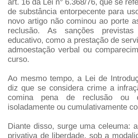
art. 16 da Lei n° 6.368/76, que se ref
de substância entorpecente para uso
novo artigo não cominou ao porte 
reclusão. As sanções prevista
educativo, como a prestação de serv
admoestação verbal ou comparecim
curso.
Ao mesmo tempo, a Lei de Introdu
diz que se considera crime a infraç
comina pena de reclusão ou d
isoladamente ou cumulativamente co
Diante disso, surge uma celeuma: 
privativa de liberdade, sob a modal