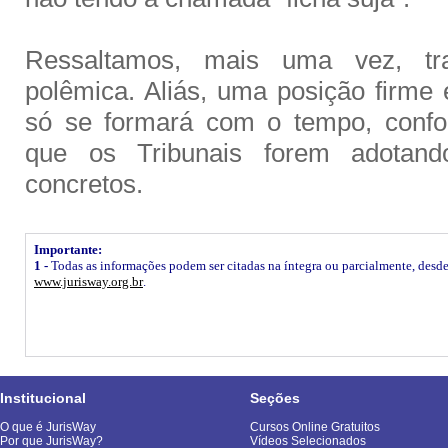
Ressaltamos, mais uma vez, tra
polêmica. Aliás, uma posição firme
só se formará com o tempo, confo
que os Tribunais forem adotand
concretos.
Importante:
1 -
Todas as informações podem ser citadas na íntegra ou parcialmente, desde q
www.jurisway.org.br
.
Institucional
Seções
O que é JurisWay
Cursos Online Gratuitos
Por que JurisWay?
Vídeos Selecionados