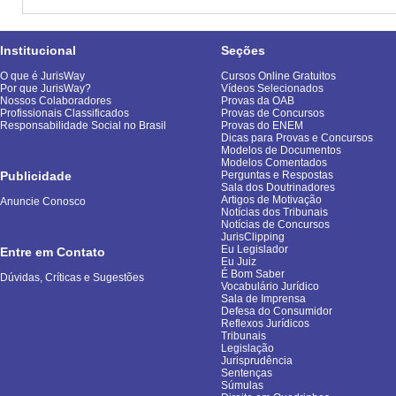
Institucional
Seções
O que é JurisWay
Cursos Online Gratuitos
Por que JurisWay?
Vídeos Selecionados
Nossos Colaboradores
Provas da OAB
Profissionais Classificados
Provas de Concursos
Responsabilidade Social no Brasil
Provas do ENEM
Dicas para Provas e Concursos
Modelos de Documentos
Modelos Comentados
Publicidade
Perguntas e Respostas
Sala dos Doutrinadores
Artigos de Motivação
Anuncie Conosco
Notícias dos Tribunais
Notícias de Concursos
JurisClipping
Eu Legislador
Entre em Contato
Eu Juiz
É Bom Saber
Dúvidas, Críticas e Sugestões
Vocabulário Jurídico
Sala de Imprensa
Defesa do Consumidor
Reflexos Jurídicos
Tribunais
Legislação
Jurisprudência
Sentenças
Súmulas