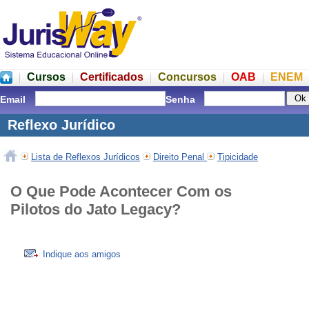
Cursos
Certificados
Concursos
OAB
ENEM
Email
Senha
Reflexo Jurídico
Lista de Reflexos Jurídicos
Direito Penal
Tipicidade
O Que Pode Acontecer Com os
Pilotos do Jato Legacy?
Indique aos amigos