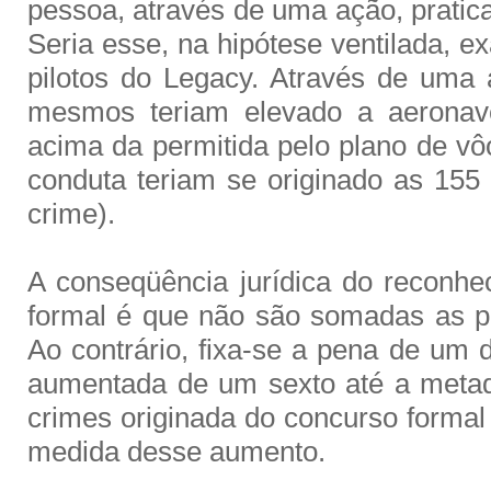
pessoa, através de uma ação, pratic
Seria esse, na hipótese ventilada, 
pilotos do Legacy. Através de uma
mesmos teriam elevado a aeronave
acima da permitida pelo plano de v
conduta teriam se originado as 15
crime).
A conseqüência jurídica do reconh
formal é que não são somadas as p
Ao contrário, fixa-se a pena de um 
aumentada de um sexto até a metad
crimes originada do concurso formal é
medida desse aumento.