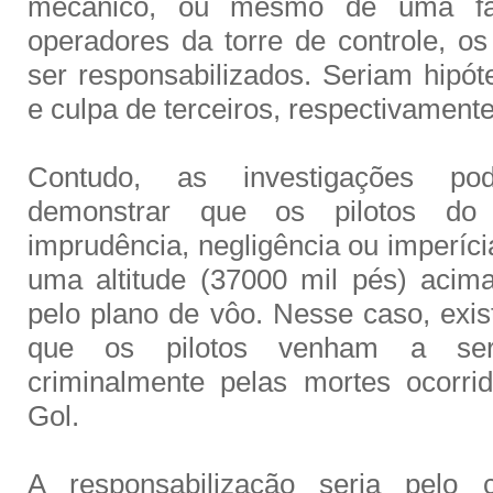
mecânico, ou mesmo de uma fa
operadores da torre de controle, os
ser responsabilizados. Seriam hipót
e culpa de terceiros, respectivamente
Contudo, as investigações po
demonstrar que os pilotos do
imprudência, negligência ou imperíci
uma altitude (37000 mil pés) acim
pelo plano de vôo. Nesse caso, exis
que os pilotos venham a ser 
criminalmente pelas mortes ocorr
Gol.
A responsabilização seria pelo 