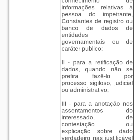
conhecimento de
informações relativas à
pessoa do impetrante,
Constantes de registro ou
banco de dados de
entidades
governamentais ou de
caráter publico;
II - para a retificação de
dados, quando não se
prefira fazê-lo por
processo sigiloso, judicial
ou administrativo;
III - para a anotação nos
assentamentos do
interessado, de
contestação ou
explicação sobre dado
verdadeiro nas justificável