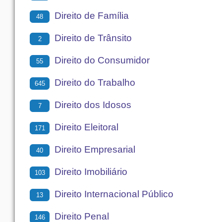
Direito de Família
48
Direito de Trânsito
2
Direito do Consumidor
55
Direito do Trabalho
645
Direito dos Idosos
7
Direito Eleitoral
171
Direito Empresarial
40
Direito Imobiliário
103
Direito Internacional Público
13
Direito Penal
146