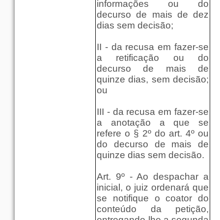
informações ou do
decurso de mais de dez
dias sem decisão;
II - da recusa em fazer-se
a retificação ou do
decurso de mais de
quinze dias, sem decisão;
ou
III - da recusa em fazer-se
a anotação a que se
refere o § 2º do art. 4º ou
do decurso de mais de
quinze dias sem decisão.
Art. 9º - Ao despachar a
inicial, o juiz ordenará que
se notifique o coator do
conteúdo da petição,
entregando-lhe a segunda