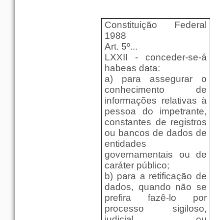
Constituição Federal
1988
Art. 5º...
LXXII - conceder-se-á
habeas data:
a) para assegurar o
conhecimento de
informações relativas à
pessoa do impetrante,
constantes de registros
ou bancos de dados de
entidades
governamentais ou de
caráter público;
b) para a retificação de
dados, quando não se
prefira fazê-lo por
processo sigiloso,
judicial ou