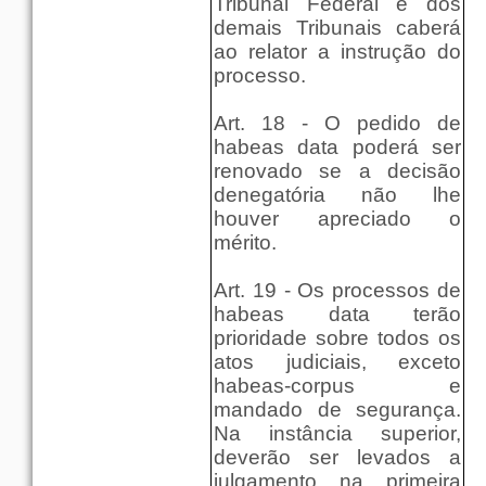
Tribunal Federal e dos
demais Tribunais caberá
ao relator a instrução do
processo.
Art. 18 - O pedido de
habeas data poderá ser
renovado se a decisão
denegatória não lhe
houver apreciado o
mérito.
Art. 19 - Os processos de
habeas data terão
prioridade sobre todos os
atos judiciais, exceto
habeas-corpus e
mandado de segurança.
Na instância superior,
deverão ser levados a
julgamento na primeira