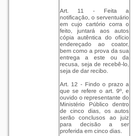
Art. 11 - Feita a
notificação, o serventuário
em cujo cartório corra o
feito, juntará aos autos
cópia autêntica do ofício
endereçado ao coator,
bem como a prova da sua
entrega a este ou da
recusa, seja de recebê-lo,
seja de dar recibo.
Art. 12 - Findo o prazo a
que se refere o art. 9º, e
ouvido o representante do
Ministério Público dentro
de cinco dias, os autos
serão conclusos ao juiz
para decisão a ser
proferida em cinco dias.