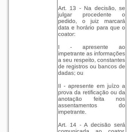
Art. 13 - Na decisão, se
julgar procedente o
pedido, o juiz marcará
data e horário para que o
coator:
I - apresente ao
impetrante as informações
a seu respeito, constantes
de registros ou bancos de
dadas; ou
II - apresente em juízo a
prova da retificação ou da
anotação feita nos
assentamentos do
impetrante.
Art. 14 - A decisão será
comunicada ao coator,