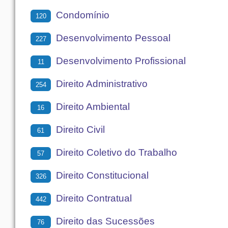
Condomínio
120
Desenvolvimento Pessoal
227
Desenvolvimento Profissional
11
Direito Administrativo
254
Direito Ambiental
16
Direito Civil
61
Direito Coletivo do Trabalho
57
Direito Constitucional
326
Direito Contratual
442
Direito das Sucessões
76