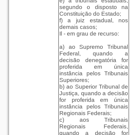
e) a tribunais estaduais,
segundo o disposto na
Constituição do Estado;
f) a juiz estadual, nos
demais casos;
Il - em grau de recurso:
a) ao Supremo Tribunal
Federal, quando a
decisão denegatória for
proferida em única
instância pelos Tribunais
Superiores;
b) ao Superior Tribunal de
Justiça, quando a decisão
for proferida em única
instância pelos Tribunais
Regionais Federais;
c) aos Tribunais
Regionais Federais,
quando a decisão for