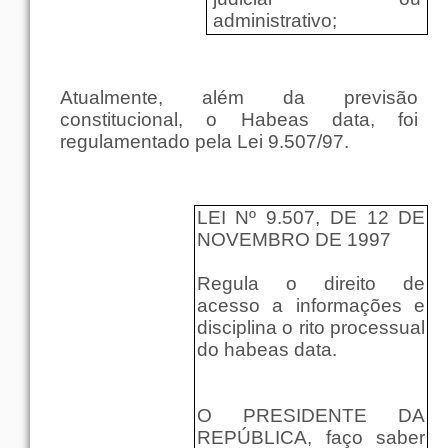
administrativo;
Atualmente, além da previsão
constitucional, o Habeas data, foi
regulamentado pela Lei 9.507/97.
LEI Nº 9.507, DE 12 DE
NOVEMBRO DE 1997
Regula o direito de
acesso a informações e
disciplina o rito processual
do habeas data.
O PRESIDENTE DA
REPÚBLICA, faço saber