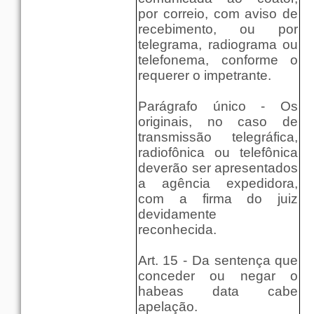
por correio, com aviso de
recebimento, ou por
telegrama, radiograma ou
telefonema, conforme o
requerer o impetrante.
Parágrafo único - Os
originais, no caso de
transmissão telegráfica,
radiofônica ou telefônica
deverão ser apresentados
a agência expedidora,
com a firma do juiz
devidamente
reconhecida.
Art. 15 - Da sentença que
conceder ou negar o
habeas data cabe
apelação.