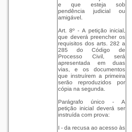
e que esteja sob
pendência judicial ou
amigável.
Art. 8º - A petição inicial,
que deverá preencher os
requisitos dos arts.
282 a
285 do Código de
Processo Civil, será
apresentada em duas
vias, e os documentos
que instruírem a primeira
serão reproduzidos por
cópia na segunda.
Parágrafo único - A
petição inicial deverá ser
instruída com prova:
I - da recusa ao acesso às