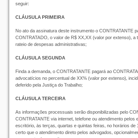
seguir:
CLÁUSULA PRIMEIRA
No ato da assinatura deste instrumento o CONTRATANTE p
CONTRATADO, o valor de R$ XX,XX (valor por extenso), a t
rateio de despesas administrativas;
CLÁUSULA SEGUNDA
Finda a demanda, o CONTRATANTE pagará ao CONTRATAD
advocatícios no percentual de XX% (valor por extenso), incid
deferido pela Justiça do Trabalho;
CLÁUSULA TERCEIRA
As informações processuais serão disponibilizadas pelo 
CONTRATANTE via internet, telefone ou atendimento pelos e
escritório, às terças, quartas e quintas feiras, no horários d
certo que o atendimento direto pelos advogados, opcionalment