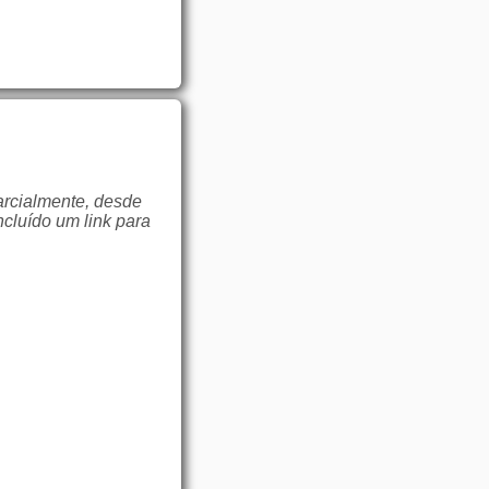
arcialmente, desde
ncluído um link para