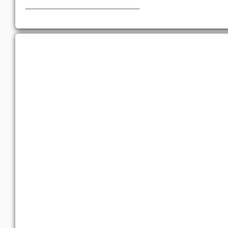
____________________________