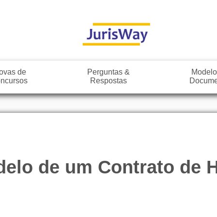
ovas de
Perguntas &
Modelo
ncursos
Respostas
Docume
odelo de um Contrato de 