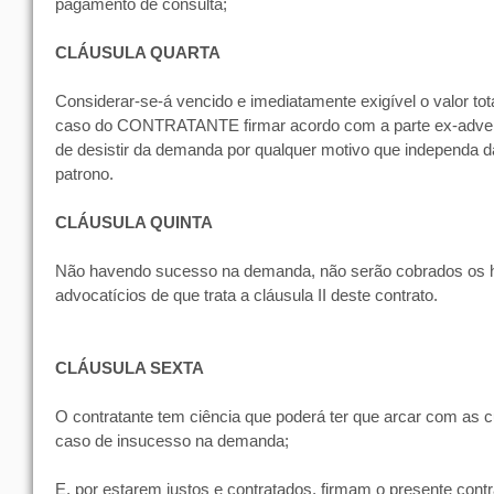
pagamento de consulta;
CLÁUSULA QUARTA
Considerar-se-á vencido e imediatamente exigível o valor tot
caso do CONTRATANTE firmar acordo com a parte ex-adver
de desistir da demanda por qualquer motivo que independa 
patrono.
CLÁUSULA QUINTA
Não havendo sucesso na demanda, não serão cobrados os h
advocatícios de que trata a cláusula II deste contrato.
CLÁUSULA SEXTA
O contratante tem ciência que poderá ter que arcar com as c
caso de insucesso na demanda;
E, por estarem justos e contratados, firmam o presente cont