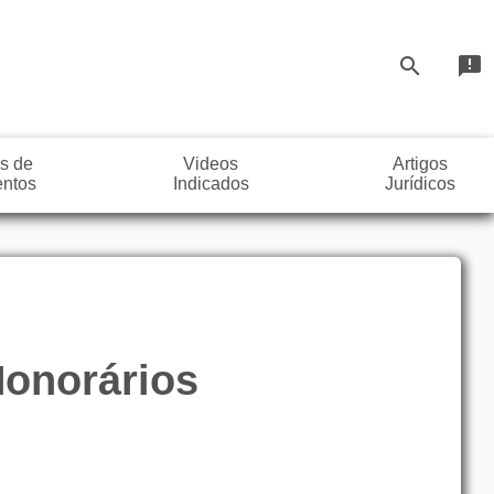
search
announcement
s de
Videos
Artigos
ntos
Indicados
Jurídicos
Honorários