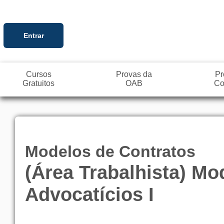
Entrar
Cursos
Provas da
Pr
Gratuitos
OAB
Co
Modelos de Contratos
(Área Trabalhista) M
Advocatícios I