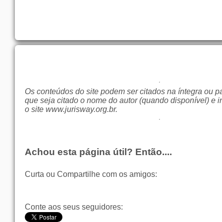
Os conteúdos do site podem ser citados na íntegra ou p
que seja citado o nome do autor (quando disponível) e i
o site
www.jurisway.org.br
.
Achou esta página útil? Então....
Curta ou Compartilhe com os amigos:
Conte aos seus seguidores: