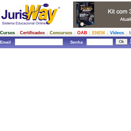
Cursos
Certificados
Concursos
OAB
ENEM
Vídeos
Email
Senha