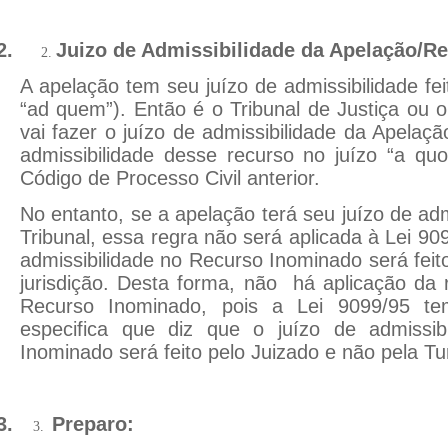
2.
Juizo de Admissibilidade da Apelação/R
2.
A apelação tem seu juízo de admissibilidade feit
“ad quem”). Então é o Tribunal de Justiça ou o
vai fazer o juízo de admissibilidade da Apelação
admissibilidade desse recurso no juízo “a qu
Código de Processo Civil anterior.
No entanto, se a apelação terá seu juízo de admi
Tribunal, essa regra não será aplicada à Lei 90
admissibilidade no Recurso Inominado será feit
jurisdição. Desta forma, não há aplicação da
Recurso Inominado, pois a Lei 9099/95 te
especifica que diz que o juízo de admissi
Inominado será feito pelo Juizado e não pela T
3.
Preparo:
3.