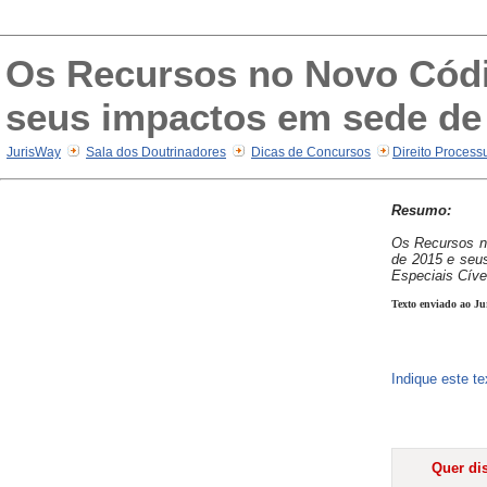
Os Recursos no Novo Códig
seus impactos em sede de 
JurisWay
Sala dos Doutrinadores
Dicas de Concursos
Direito Processu
Resumo:
Os Recursos n
de 2015 e seu
Especiais Cíve
Texto enviado ao Ju
Indique este t
Quer dis