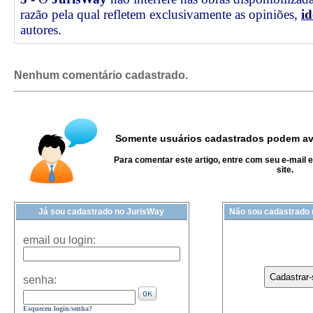
razão pela qual refletem exclusivamente as opiniões,
id
autores.
Nenhum comentário cadastrado.
Somente usuários cadastrados podem ava
Para comentar este artigo, entre com seu e-mail 
site.
Já sou cadastrado no JurisWay
Não sou cadastrado
email ou login:
senha:
Esqueceu login/senha?