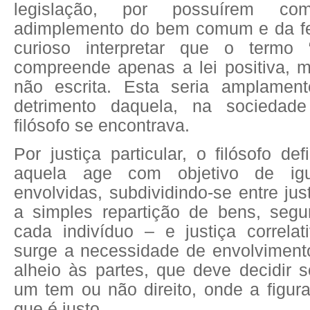
legislação, por possuírem co
adimplemento do bem comum e da fel
curioso interpretar que o termo “
compreende apenas a lei positiva, 
não escrita. Esta seria amplament
detrimento daquela, na sociedad
filósofo se encontrava.
Por justiça particular, o filósofo d
aquela age com objetivo de igu
envolvidas, subdividindo-se entre just
a simples repartição de bens, seg
cada indivíduo – e justiça correlat
surge a necessidade de envolvimento
alheio às partes, que deve decidir 
um tem ou não direito, onde a figura 
que é justo.