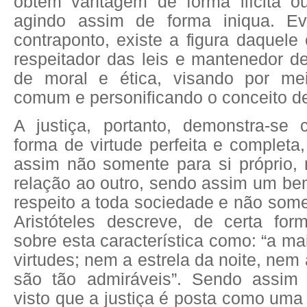
obtêm vantagem de forma ilícita o
agindo assim de forma iniqua. E
contraponto, existe a figura daquele 
respeitador das leis e mantenedor d
de moral e ética, visando por m
comum e personificando o conceito de
A justiça, portanto, demonstra-se
forma de virtude perfeita e completa,
assim não somente para si próprio
relação ao outro, sendo assim um be
respeito a toda sociedade e não some
Aristóteles descreve, de certa for
sobre esta característica como: “a ma
virtudes; nem a estrela da noite, ne
são tão admiráveis”. Sendo assim
visto que a justiça é posta como uma 