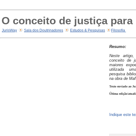
O conceito de justiça para 
JurisWay
Sala dos Doutrinadores
Estudos & Pesquisas
Filosofia
Resumo:
Neste artigo
conceito de j
maiores expoen
utilizada u
pesquisa bibli
na obra de Maf
Texto enviado ao Ju
Última edição/atual
Indique este t