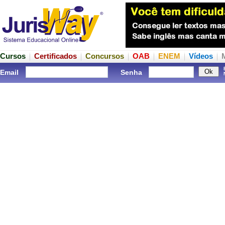
Cursos
Certificados
Concursos
OAB
ENEM
Vídeos
Email
Senha