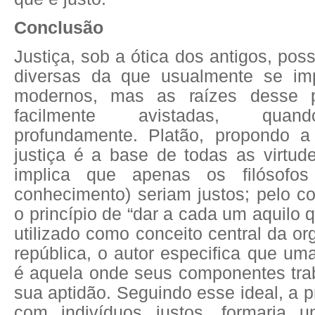
Conclusão
Justiça, sob a ótica dos antigos, pos
diversas da que usualmente se i
modernos, mas as raízes desse 
facilmente avistadas, quan
profundamente. Platão, propondo a
justiça é a base de todas as virtu
implica que apenas os filósofos
conhecimento) seriam justos; pelo co
o princípio de “dar a cada um aquilo q
utilizado como conceito central da o
república, o autor especifica que um
é aquela onde seus componentes tr
sua aptidão. Seguindo esse ideal, a p
com indivíduos justos, formaria u