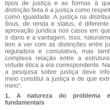
tipos de justiça e as formas à qu
distinção feita é a justiça como respeit
como igualdade. A justiça na distrib
ônus, de renda e status, é diferent
aprovação jurídica nos casos em qu
o dano e a vantagem. Isso, naturalm
tem a ver com as distinções entre jus
reguladora e comutativa, mas ta
complexa relação entre a estrutur
virtude ética a ela correspondente. Na 
a pesquisa sobre justiça deve info
meio constitui a justiça e de que ext
meio".
1. A natureza do problema 
fundamentais