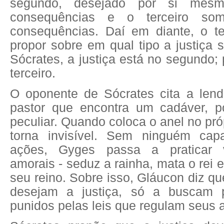
segundo, desejado por si mes
consequências e o terceiro so
consequências. Daí em diante, o t
propor sobre em qual tipo a justiça 
Sócrates, a justiça está no segundo;
terceiro.
O oponente de Sócrates cita a le
pastor que encontra um cadáver, p
peculiar. Quando coloca o anel no pró
torna invisível. Sem ninguém ca
ações, Gyges passa a praticar v
amorais - seduz a rainha, mata o rei 
seu reino. Sobre isso, Gláucon diz 
desejam a justiça, só a
buscam 
punidos pelas leis que regulam seus a