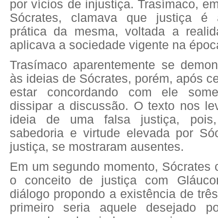
por vícios de injustiça. Trasímaco, e
Sócrates, clamava que justiça é 
prática da mesma, voltada a reali
aplicava a sociedade vigente na époc
Trasímaco aparentemente se demons
às ideias de Sócrates, porém, após ce
estar concordando com ele some
dissipar a discussão. O texto nos le
ideia de uma falsa justiça, pois
sabedoria e virtude elevada por Sóc
justiça, se mostraram ausentes.
Em um segundo momento, Sócrates c
o conceito de justiça com Gláucon
diálogo propondo a existência de três
primeiro seria aquele desejado 