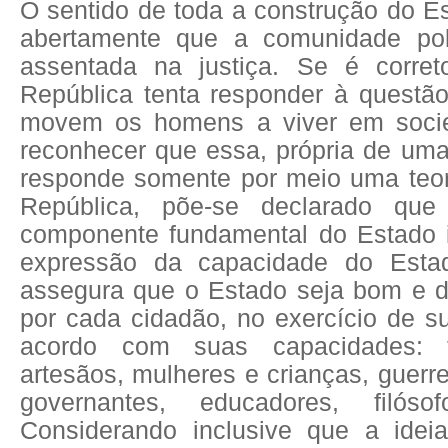
O sentido de toda a construção do Es
abertamente que a comunidade polí
assentada na justiça. Se é corret
República tenta responder à questã
movem os homens a viver em socie
reconhecer que essa, própria de uma 
responde somente por meio uma teori
República, põe-se declarado que
componente fundamental do Estado id
expressão da capacidade do Esta
assegura que o Estado seja bom e d
por cada cidadão, no exercício de s
acordo com suas capacidades: t
artesãos, mulheres e crianças, guerre
governantes, educadores, filóso
Considerando inclusive que a idei