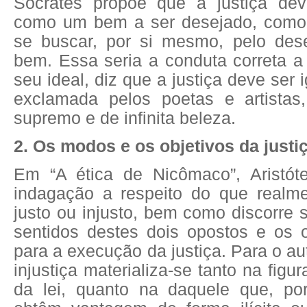
Sócrates propõe que a justiça dev
como um bem a ser desejado, como 
se buscar, por si mesmo, pelo dese
bem. Essa seria a conduta correta a
seu ideal, diz que a justiça deve ser
exclamada pelos poetas e artist
supremo e de infinita beleza.
2. Os modos e os objetivos da justi
Em “A ética de Nicômaco”, Aristót
indagação a respeito do que realmen
justo ou injusto, bem como discorre 
sentidos destes dois opostos e os o
para a execução da justiça. Para o au
injustiça materializa-se tanto na figu
da lei, quanto na daquele que, po