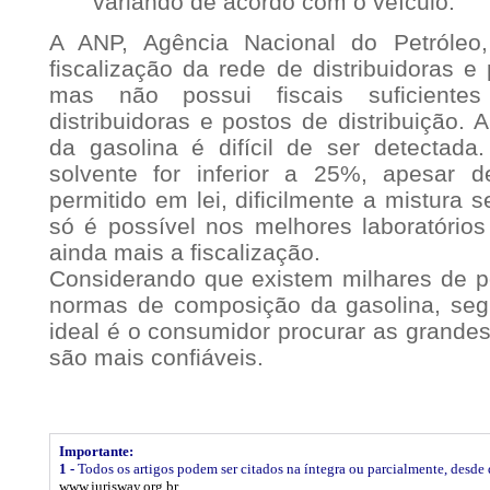
variando de acordo com o veículo.
A ANP, Agência Nacional do Petróleo
fiscalização da rede de distribuidoras e
mas não possui fiscais suficientes
distribuidoras e postos de distribuição. A
da gasolina é difícil de ser detectad
solvente for inferior a 25%, apesar 
permitido em lei, dificilmente a mistura 
só é possível nos melhores laboratórios 
ainda mais a fiscalização.
Considerando que existem milhares de p
normas de composição da gasolina, segu
ideal é o consumidor procurar as grandes
são mais confiáveis.
Importante:
1 -
Todos os artigos podem ser citados na íntegra ou parcialmente, desde q
www.jurisway.org.br
.