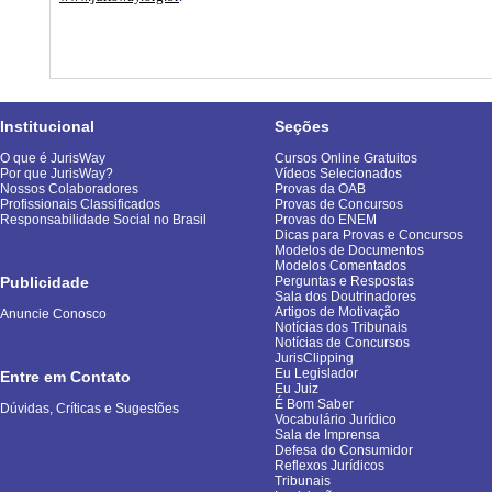
Institucional
Seções
O que é JurisWay
Cursos Online Gratuitos
Por que JurisWay?
Vídeos Selecionados
Nossos Colaboradores
Provas da OAB
Profissionais Classificados
Provas de Concursos
Responsabilidade Social no Brasil
Provas do ENEM
Dicas para Provas e Concursos
Modelos de Documentos
Modelos Comentados
Publicidade
Perguntas e Respostas
Sala dos Doutrinadores
Artigos de Motivação
Anuncie Conosco
Notícias dos Tribunais
Notícias de Concursos
JurisClipping
Eu Legislador
Entre em Contato
Eu Juiz
É Bom Saber
Dúvidas, Críticas e Sugestões
Vocabulário Jurídico
Sala de Imprensa
Defesa do Consumidor
Reflexos Jurídicos
Tribunais