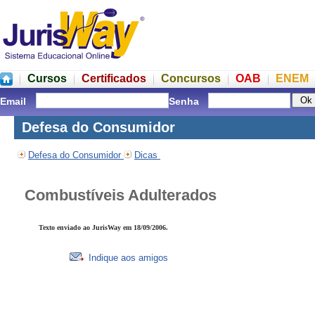
Cursos
Certificados
Concursos
OAB
ENEM
Email
Senha
Defesa do Consumidor
Defesa do Consumidor
Dicas
Combustíveis Adulterados
Texto enviado ao JurisWay em 18/09/2006.
Indique aos amigos