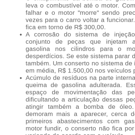
leva o combustível até o motor. Com
falhar e o motor "morre" sendo prec
vezes para o carro voltar a funciona
fica em torno de R$ 300,00.
A corrosão do sistema de injeção
conjunto de peças que injetam 
gasolina nos cilindros para o mot
desperdícios. Se este sistema parar d
também. Um conserto no sistema de in
em média, R$ 1.500,00 nos veículos 
Acúmulo de resíduos na parte intern
queima de gasolina adulterada. E
espaço de movimentação das pe
dificultando a articulação dessas p
atingir também a bomba de óleo.
demoram mais a aparecer, cerca d
primeiros abastecimentos com gas
motor fundir, o conserto não fica p