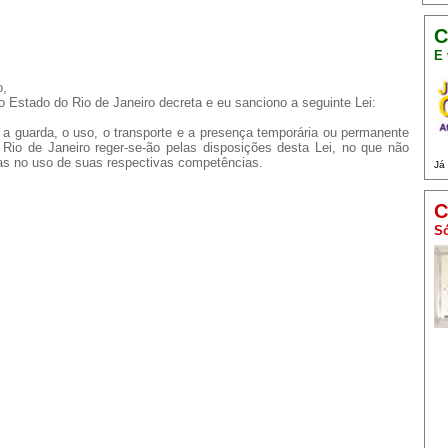
C
E 
o,
 Estado do Rio de Janeiro decreta e eu sanciono a seguinte Lei:
e, a guarda, o uso, o transporte e a presença temporária ou permanente
Rio de Janeiro reger-se-ão pelas disposições desta Lei, no que não
as no uso de suas respectivas competências.
Já
C
Só