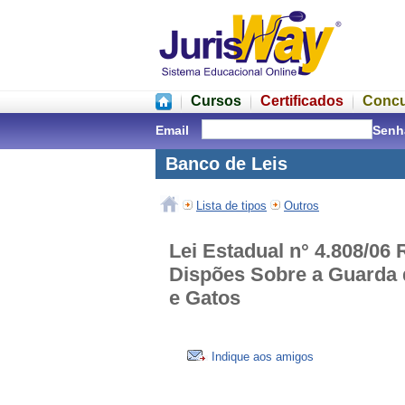
Cursos
Certificados
Conc
Email
Senh
Banco de Leis
Lista de tipos
Outros
Lei Estadual n° 4.808/06 
Dispões Sobre a Guarda
e Gatos
Indique aos amigos