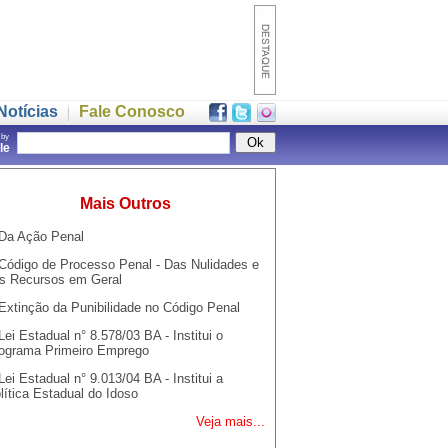
Notícias
Fale Conosco
 by
gle
Mais Outros
Da Ação Penal
Código de Processo Penal - Das Nulidades e
s Recursos em Geral
Extinção da Punibilidade no Código Penal
Lei Estadual n° 8.578/03 BA - Institui o
ograma Primeiro Emprego
Lei Estadual n° 9.013/04 BA - Institui a
lítica Estadual do Idoso
Veja mais...