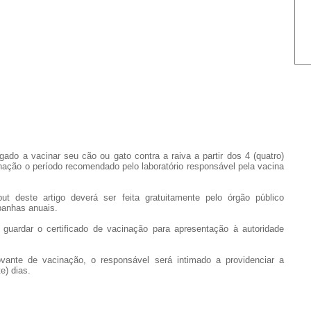
rigado a vacinar seu cão ou gato contra a raiva a partir dos 4 (quatro)
ação o período recomendado pelo laboratório responsável pela vacina
t deste artigo deverá ser feita gratuitamente pelo órgão público
panhas anuais.
 guardar o certificado de vacinação para apresentação à autoridade
ante de vacinação, o responsável será intimado a providenciar a
e) dias.