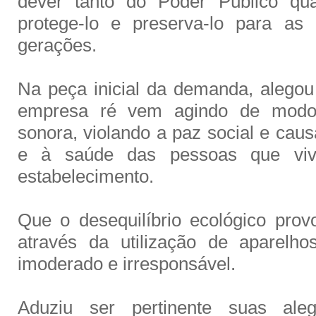
dever tanto do Poder Público qua
protege-lo e preserva-lo para as 
gerações.
Na peça inicial da demanda, alego
empresa ré vem agindo de modo 
sonora, violando a paz social e cau
e à saúde das pessoas que vi
estabelecimento.
Que o desequilíbrio ecológico pro
através da utilização de aparelh
imoderado e irresponsável.
Aduziu ser pertinente suas al