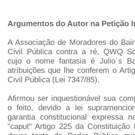
Argumentos do Autor na Petição In
A Associação de Moradores do Bai
Civil Pública contra a ré, QWQ So
cujo o nome fantasia é Julio`s B
atribuições que lhe conferem o Arti
Civil Pública (Lei 7347/85).
Afirmou ser inquestionável sua com
o feito, devido a lei supramenci
garantia constitucional expressa 
"caput" Artigo 225 da Constituição 