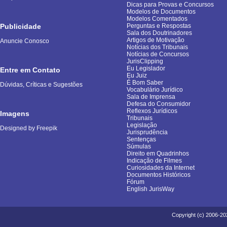
Dicas para Provas e Concursos
Modelos de Documentos
Modelos Comentados
Publicidade
Perguntas e Respostas
Sala dos Doutrinadores
Artigos de Motivação
Anuncie Conosco
Notícias dos Tribunais
Notícias de Concursos
JurisClipping
Eu Legislador
Entre em Contato
Eu Juiz
É Bom Saber
Dúvidas, Críticas e Sugestões
Vocabulário Jurídico
Sala de Imprensa
Defesa do Consumidor
Reflexos Jurídicos
Imagens
Tribunais
Legislação
Designed by Freepik
Jurisprudência
Sentenças
Súmulas
Direito em Quadrinhos
Indicação de Filmes
Curiosidades da Internet
Documentos Históricos
Fórum
English JurisWay
Copyright (c) 2006-20