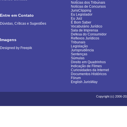
Notícias dos Tribunais
Notícias de Concursos
JurisClipping
Eu Legislador
Entre em Contato
Eu Juiz
É Bom Saber
Dúvidas, Críticas e Sugestões
Vocabulário Jurídico
Sala de Imprensa
Defesa do Consumidor
Reflexos Jurídicos
Imagens
Tribunais
Legislação
Designed by Freepik
Jurisprudência
Sentenças
Súmulas
Direito em Quadrinhos
Indicação de Filmes
Curiosidades da Internet
Documentos Históricos
Fórum
English JurisWay
Copyright (c) 2006-20