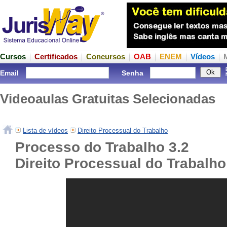
Cursos
Certificados
Concursos
OAB
ENEM
Vídeos
Email
Senha
Videoaulas Gratuitas Selecionadas
Lista de vídeos
Direito Processual do Trabalho
Processo do Trabalho 3.2
Direito Processual do Trabalho