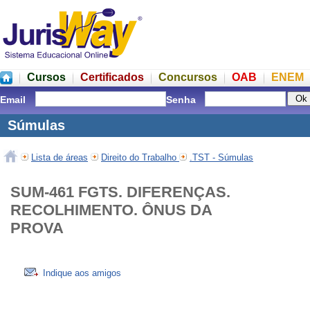
Cursos
Certificados
Concursos
OAB
ENEM
Email
Senha
Súmulas
Lista de áreas
Direito do Trabalho
.TST - Súmulas
SUM-461 FGTS. DIFERENÇAS.
RECOLHIMENTO. ÔNUS DA
PROVA
Indique aos amigos