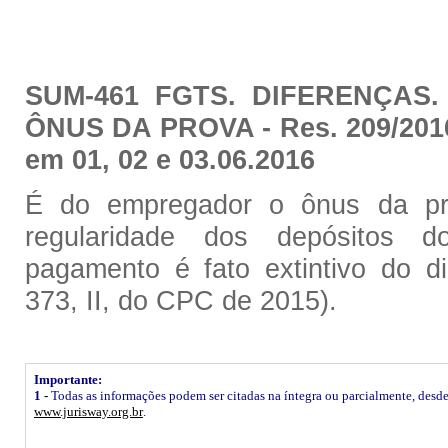
SUM-461 FGTS. DIFERENÇAS
ÔNUS DA PROVA - Res. 209/201
em 01, 02 e 03.06.2016
É do empregador o ônus da pr
regularidade dos depósitos
pagamento é fato extintivo do dir
373, II, do CPC de 2015).
Importante:
1 -
Todas as informações podem ser citadas na íntegra ou parcialmente, desde q
www.jurisway.org.br
.