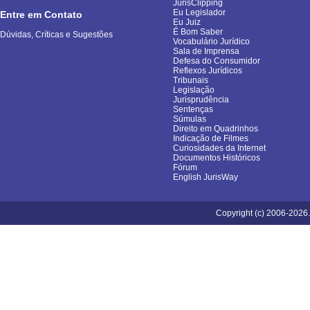
JurisClipping
Eu Legislador
Entre em Contato
Eu Juiz
É Bom Saber
Dúvidas, Críticas e Sugestões
Vocabulário Jurídico
Sala de Imprensa
Defesa do Consumidor
Reflexos Jurídicos
Tribunais
Legislação
Jurisprudência
Sentenças
Súmulas
Direito em Quadrinhos
Indicação de Filmes
Curiosidades da Internet
Documentos Históricos
Fórum
English JurisWay
Copyright (c) 2006-2026.