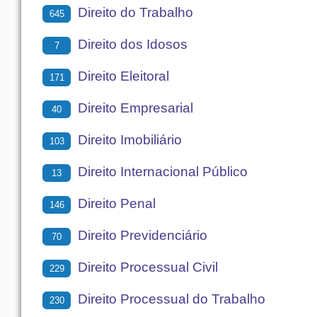
Direito do Trabalho
645
Direito dos Idosos
7
Direito Eleitoral
171
Direito Empresarial
40
Direito Imobiliário
103
Direito Internacional Público
13
Direito Penal
146
Direito Previdenciário
70
Direito Processual Civil
229
Direito Processual do Trabalho
230