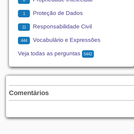
8
Proteção de Dados
1
Responsabilidade Civil
11
Vocabulário e Expressões
444
Veja todas as perguntas
5442
Comentários