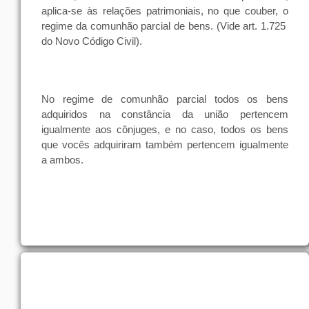
aplica-se às
relações
patrimoniais
, no
que
couber, o
regime
da
comunhão
parcial
de
bens
. (Vide art. 1.725
do Novo Código Civil).
No regime de comunhão parcial todos os bens
adquiridos na constância da união pertencem
igualmente aos cônjuges, e no caso, todos os bens
que vocês adquiriram também pertencem igualmente
a ambos.