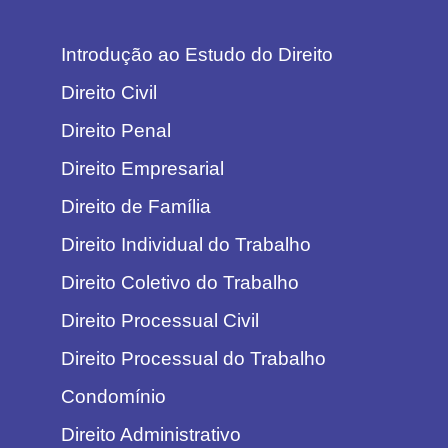
Introdução ao Estudo do Direito
Direito Civil
Direito Penal
Direito Empresarial
Direito de Família
Direito Individual do Trabalho
Direito Coletivo do Trabalho
Direito Processual Civil
Direito Processual do Trabalho
Condomínio
Direito Administrativo