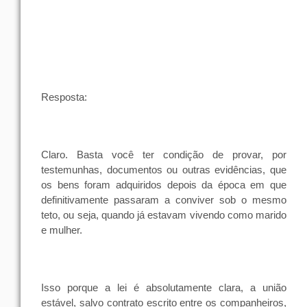
Resposta:
Claro. Basta você ter condição de provar, por
testemunhas, documentos ou outras evidências, que
os bens foram adquiridos depois da época em que
definitivamente passaram a conviver sob o mesmo
teto, ou seja, quando já estavam vivendo como marido
e mulher.
Isso porque a lei é absolutamente clara, a
união
estável
,
salvo
contrato
escrito
entre
os
companheiros
,