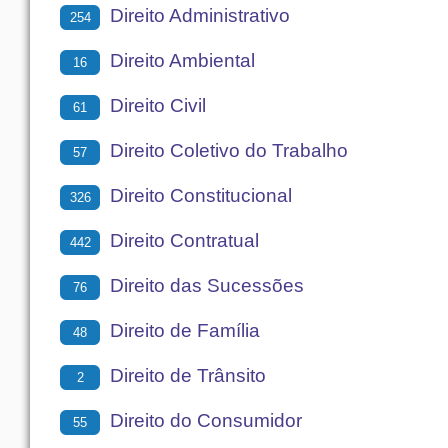
Direito Administrativo
254
Direito Ambiental
16
Direito Civil
61
Direito Coletivo do Trabalho
57
Direito Constitucional
326
Direito Contratual
442
Direito das Sucessões
76
Direito de Família
48
Direito de Trânsito
2
Direito do Consumidor
55