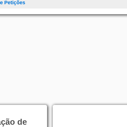
e Petições
ação de