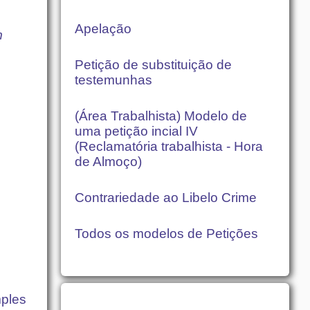
Apelação
m
Petição de substituição de
testemunhas
(Área Trabalhista) Modelo de
uma petição incial IV
(Reclamatória trabalhista - Hora
de Almoço)
Contrariedade ao Libelo Crime
Todos os modelos de Petições
mples