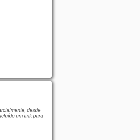
arcialmente, desde
ncluído um link para