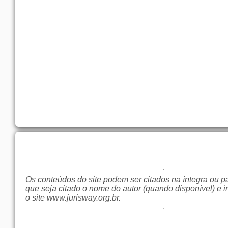
Os conteúdos do site podem ser citados na íntegra ou p
que seja citado o nome do autor (quando disponível) e i
o site
www.jurisway.org.br
.