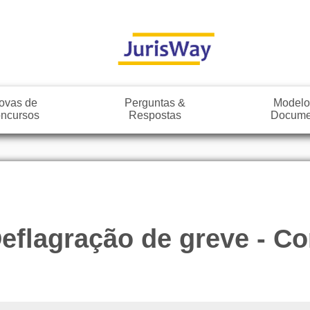
ovas de
Perguntas &
Modelo
ncursos
Respostas
Docume
 Deflagração de greve - 