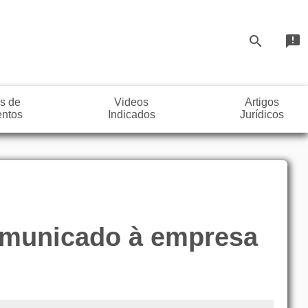
search
announcement
s de
Videos
Artigos
ntos
Indicados
Jurídicos
Comunicado à empresa