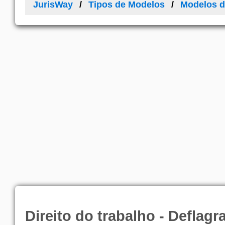
JurisWay
Tipos de Modelos
Modelos d
Direito do trabalho - Deflagr