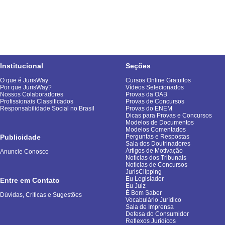
Institucional
Seções
O que é JurisWay
Cursos Online Gratuitos
Por que JurisWay?
Vídeos Selecionados
Nossos Colaboradores
Provas da OAB
Profissionais Classificados
Provas de Concursos
Responsabilidade Social no Brasil
Provas do ENEM
Dicas para Provas e Concursos
Modelos de Documentos
Modelos Comentados
Publicidade
Perguntas e Respostas
Sala dos Doutrinadores
Artigos de Motivação
Anuncie Conosco
Notícias dos Tribunais
Notícias de Concursos
JurisClipping
Eu Legislador
Entre em Contato
Eu Juiz
É Bom Saber
Dúvidas, Críticas e Sugestões
Vocabulário Jurídico
Sala de Imprensa
Defesa do Consumidor
Reflexos Jurídicos