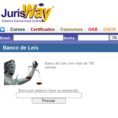
Cursos
Certificados
Concursos
OAB
ENEM
Email
Senha
Banco de Leis
Banco de Leis com mais de 700
normas.
Busca por palavra chave ou expressão: