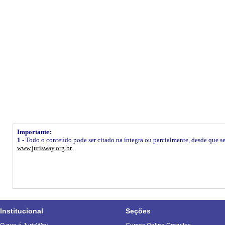
Importante:
1 -
Todo o conteúdo pode ser citado na íntegra ou parcialmente, desde que seja
www.jurisway.org.br
.
Institucional
Seções