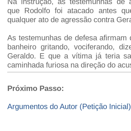
Na instrução, as testemunhas de 
que Rodolfo foi atacado antes qu
qualquer ato de agressão contra Ger
As testemunhas de defesa afirmam 
banheiro gritando, vociferando, di
Geraldo. E que a vítima já teria 
caminhada furiosa na direção do acu
Próximo Passo:
Argumentos do Autor (Petição Inicial)