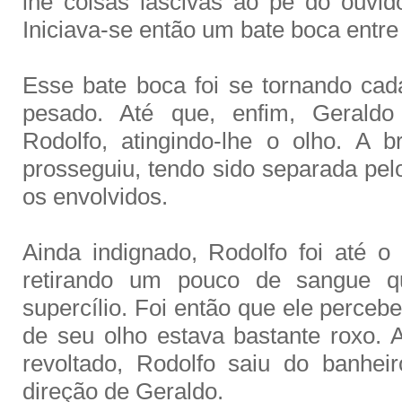
lhe coisas lascivas ao pé do ouvido
Iniciava-se então um bate boca entre 
Esse bate boca foi se tornando ca
pesado. Até que, enfim, Geral
Rodolfo, atingindo-lhe o olho. A br
prosseguiu, tendo sido separada pe
os envolvidos.
Ainda indignado, Rodolfo foi até o 
retirando um pouco de sangue q
supercílio. Foi então que ele perceb
de seu olho estava bastante roxo.
revoltado, Rodolfo saiu do banhei
direção de Geraldo.