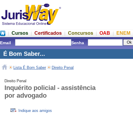
Cursos
Certificados
Concursos
OAB
ENEM
Email
Senha
É Bom Saber...
Lista É Bom Saber
Direito Penal
Direito Penal
Inquérito policial - assistência
por advogado
Indique aos amigos