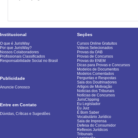
Institucional
Seções
O que é JurisWay
Cursos Online Gratuitos
Por que JurisWay?
Vídeos Selecionados
Nossos Colaboradores
Provas da OAB
Profissionais Classificados
Provas de Concursos
Responsabilidade Social no Brasil
Provas do ENEM
Dicas para Provas e Concursos
Modelos de Documentos
Modelos Comentados
Publicidade
Perguntas e Respostas
Sala dos Doutrinadores
Artigos de Motivação
Anuncie Conosco
Notícias dos Tribunais
Notícias de Concursos
JurisClipping
Eu Legislador
Entre em Contato
Eu Juiz
É Bom Saber
Dúvidas, Críticas e Sugestões
Vocabulário Jurídico
Sala de Imprensa
Defesa do Consumidor
Reflexos Jurídicos
Tribunais