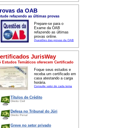
rovas da OAB
tude refazendo as últimas provas
Prepare-se para o
Exame da OAB
refazendo as últimas
provas online.
Questões das provas da OAB
ertificados JurisWay
 Estudos Temáticos oferecem Certificado
Foque seus estudos e
receba um certificado em
casa atestando a carga
horária.
Consulte valor de cada tema
Títulos de Crédito
Direito Civil
Defesa no Tribunal do Júri
Direito Penal
Greve no setor privado