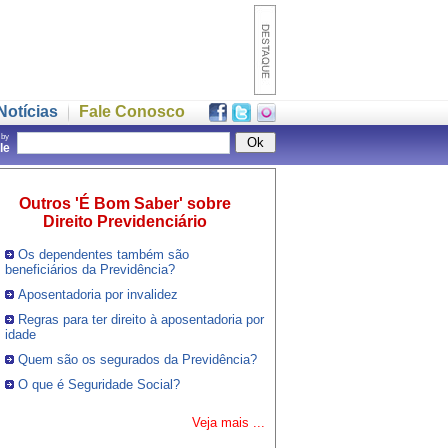
Notícias
Fale Conosco
 by
gle
Outros 'É Bom Saber' sobre
Direito Previdenciário
Os dependentes também são
beneficiários da Previdência?
Aposentadoria por invalidez
Regras para ter direito à aposentadoria por
idade
Quem são os segurados da Previdência?
O que é Seguridade Social?
Veja mais ...