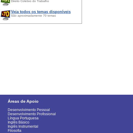
Direito Coletivo do Trabalho
Veja todos os temas disponíveis
São aproximadamente 70 temas
Áreas de Apoio
Desenvolvimento Pessoal
Desenvolvimento Profissional
Língua Portuguesa
Inglês Básico
Inglês Instrumental
Filosofia