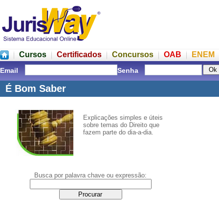
Cursos
Certificados
Concursos
OAB
ENEM
Email
Senha
É Bom Saber
Explicações simples e úteis
sobre temas do Direito que
fazem parte do dia-a-dia.
Busca por palavra chave ou expressão: