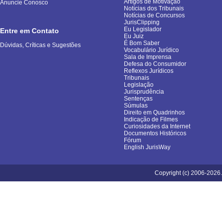
Artigos de Motivação
Anuncie Conosco
Notícias dos Tribunais
Notícias de Concursos
JurisClipping
Eu Legislador
Entre em Contato
Eu Juiz
É Bom Saber
Dúvidas, Críticas e Sugestões
Vocabulário Jurídico
Sala de Imprensa
Defesa do Consumidor
Reflexos Jurídicos
Tribunais
Legislação
Jurisprudência
Sentenças
Súmulas
Direito em Quadrinhos
Indicação de Filmes
Curiosidades da Internet
Documentos Históricos
Fórum
English JurisWay
Copyright (c) 2006-2026.