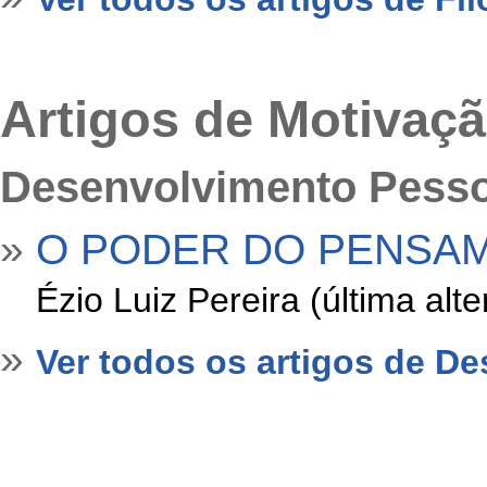
Artigos de Motivaç
Desenvolvimento Pesso
»
O PODER DO PENSA
»
Ézio Luiz Pereira (última al
»
Ver todos os artigos de D