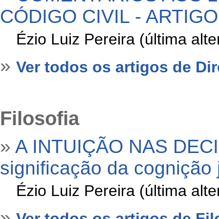
CÓDIGO CIVIL - ARTIGO
»
Ézio Luiz Pereira (última al
»
Ver todos os artigos de Dire
Filosofia
»
A INTUIÇÃO NAS DECI
significação da cognição j
»
Ézio Luiz Pereira (última al
»
Ver todos os artigos de Fil