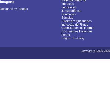
Reflexos Jurídicos
Imagens
Tribunais
Legislação
Designed by Freepik
Jurisprudência
Sentenças
Súmulas
Direito em Quadrinhos
Indicação de Filmes
Curiosidades da Internet
Documentos Históricos
Fórum
English JurisWay
Copyright (c) 2006-2026