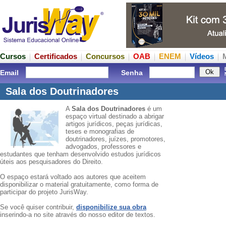
Cursos
Certificados
Concursos
OAB
ENEM
Vídeos
Email
Senha
Sala dos Doutrinadores
A
Sala dos Doutrinadores
é um
espaço virtual destinado a abrigar
artigos jurídicos, peças jurídicas,
teses e monografias de
doutrinadores, juízes, promotores,
advogados, professores e
estudantes que tenham desenvolvido estudos jurídicos
úteis aos pesquisadores do Direito.
O espaço estará voltado aos autores que aceitem
disponibilizar o material gratuitamente, como forma de
participar do projeto JurisWay.
Se você quiser contribuir,
disponibilize sua obra
inserindo-a no site através do nosso editor de textos.