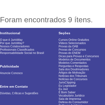
Foram encontrados 9 ítens.
Institucional
Seções
O que é JurisWay
Cursos Online Gratuitos
Por que JurisWay?
Vídeos Selecionados
Nossos Colaboradores
Provas da OAB
Profissionais Classificados
Provas de Concursos
Responsabilidade Social no Brasil
Provas do ENEM
Dicas para Provas e Concursos
Modelos de Documentos
Modelos Comentados
Publicidade
Perguntas e Respostas
Sala dos Doutrinadores
Artigos de Motivação
Anuncie Conosco
Notícias dos Tribunais
Notícias de Concursos
JurisClipping
Eu Legislador
Entre em Contato
Eu Juiz
É Bom Saber
Dúvidas, Críticas e Sugestões
Vocabulário Jurídico
Sala de Imprensa
Defesa do Consumidor