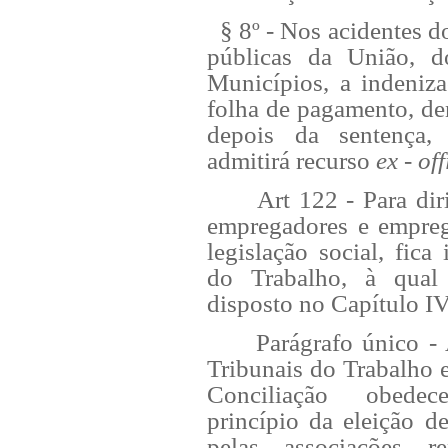
§ 8º - Nos acidentes do 
públicas da União, d
Municípios, a indeniza
folha de pagamento, de
depois da sentença
admitirá recurso
ex
-
off
Art 122 - Para dir
empregadores e empreg
legislação social, fica 
do Trabalho, à qual
disposto no Capítulo IV
Parágrafo único - 
Tribunais do Trabalho 
Conciliação obede
princípio da eleição 
pelas associações re