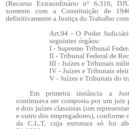
(Recurso Extraordinário n
°
6.310, DJU 
somente com a Constituição de 194
definitivamente a Justiça do Trabalho com
Art.94
-
O Poder Judiciári
seguintes órgãos:
I - Supremo Tribunal Feder
II - Tribunal Federal de Re
III - Juízes e Tribunais mili
IV - Juízes e Tribunais eleit
V - Juízes e Tribunais do tr
Em primeira instância a Jus
continuava ser composta por um juiz 
e dois juízes classistas (um represent
e outro dos empregadores), conforme 
da C.L.T, cuja estrutura só foi al