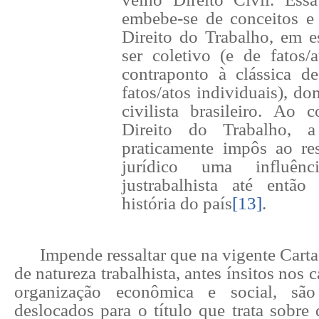
embebe-se de conceitos e 
Direito do Trabalho, em e
ser coletivo (e de fatos/
contraponto à clássica de
fatos/atos individuais), do
civilista brasileiro. Ao c
Direito do Trabalho, 
praticamente impôs ao re
jurídico uma influênc
justrabalhista até então
história do país
[13]
.
Impende ressaltar que na vigente Carta 
de natureza trabalhista, antes ínsitos nos c
organização econômica e social, são
deslocados para o título que trata sobre d