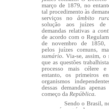
março de 1879, no entanto
tal procedimento às deman
serviços no
âmbito rura
solução aos juízes de
demandas relativas a
cont
de acordo com o Regulame
de novembro de 1850, s
pelos juízes comuns, 
sumário
. Via-se, assim, o
que as questões trabalhi
processo mais célere e 
entanto, os primeiros en
organismos independente
dessas demandas apenas 
começo da
República.
Sendo o Brasil, n