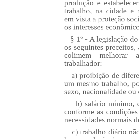
produção e estabelece
trabalho, na cidade e
em vista a proteção soc
os interesses econômico
§ 1º - A legislação do t
os seguintes preceitos,
colimem melhorar 
trabalhador:
a) proibição de diferenç
um mesmo trabalho, po
sexo, nacionalidade ou e
b) salário mínimo, capa
conforme as condições 
necessidades normais d
c) trabalho diário não 