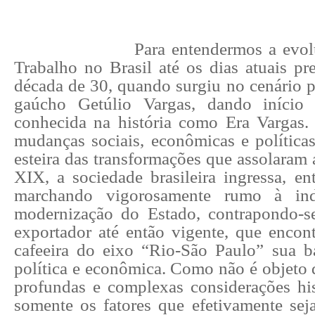
Para entendermos a evol
Trabalho no Brasil até os dias atuais pr
década de 30, quando surgiu no cenário po
gaúcho Getúlio Vargas, dando início
conhecida na história como Era Vargas.
mudanças sociais, econômicas e política
esteira das transformações que assolaram
XIX, a sociedade brasileira ingressa, e
marchando vigorosamente rumo à indu
modernização do Estado, contrapondo-s
exportador até então vigente, que encont
cafeeira do eixo “Rio-São Paulo” sua b
política e econômica. Como não é objeto d
profundas e complexas considerações his
somente os fatores que efetivamente sej