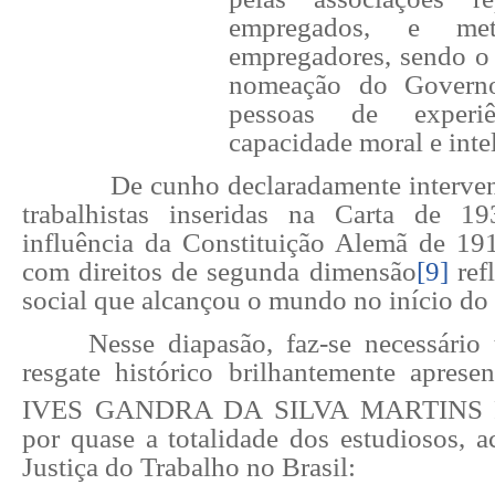
empregados, e me
empregadores, sendo o 
nomeação do Governo,
pessoas de experi
capacidade moral e inte
De cunho declaradamente interven
trabalhistas inseridas na Carta de 19
influência da Constituição Alemã de 191
com direitos de segunda dimensão
[9]
ref
social que alcançou o mundo no início do
Nesse diapasão, faz-se necessário 
resgate histórico brilhantemente aprese
IVES GANDRA DA SILVA MARTINS 
por quase a totalidade dos estudiosos, a
Justiça do Trabalho no Brasil: