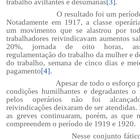
trabalho aviltantes e desumanas
[3]
.
O resultado foi um períod
Notadamente em 1917, a classe operári
um movimento que se alastrou por tod
trabalhadores reivindicavam aumentos sal
20%, jornada de oito horas, assi
regulamentação do trabalho da mulher e d
do trabalho, semana de cinco dias e mei
pagamento
[4]
.
Apesar de todo o esforço p
condições humilhantes e degradantes o 
pelos operários não foi alcançado
reivindicações deixaram de ser atendidas.
as greves continuaram, porém, as que 
compreendem o período de 1919 e 1920.
Nesse conjunto fátic