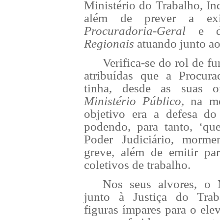
Ministério do Trabalho, In
além de prever a exi
Procuradoria-Geral
e 
Regionais
atuando junto a
Verifica-se do rol de f
atribuídas que a Procura
tinha, desde as suas or
Ministério Público,
na m
objetivo era a defesa do 
podendo, para tanto, ‘que
Poder Judiciário, morme
greve, além de emitir par
coletivos de trabalho.
Nos seus alvores, o M
junto à Justiça do Tra
figuras ímpares para o ele