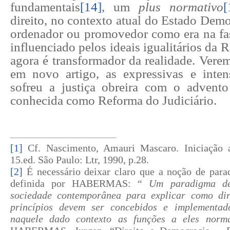
fundamentais
[14]
, um
plus normativo
[
direito, no contexto atual do Estado Demo
ordenador ou promovedor como era na fas
influenciado pelos ideais igualitários da 
agora é transformador da realidade. Vere
em novo artigo, as expressivas e inten
sofreu a justiça obreira com o adven
conhecida como Reforma do Judiciário.
[1]
Cf. Nascimento, Amauri Mascaro. Iniciação ao
15.ed. São Paulo: Ltr, 1990, p.28.
[2]
É necessário deixar claro que a noção de para
definida por HABERMAS: “
Um paradigma de
sociedade contemporânea para explicar como dire
princípios devem ser concebidos e implementa
naquele dado contexto as funções a eles norma