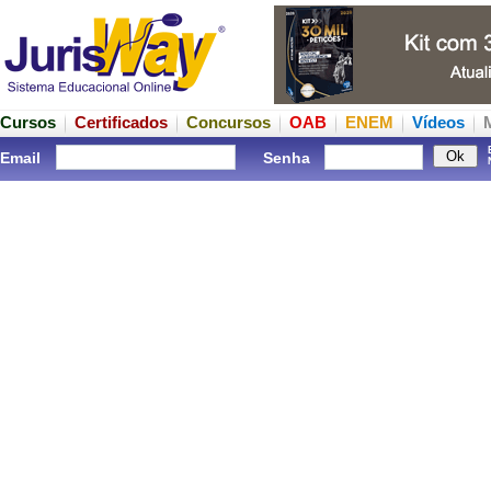
Cursos
Certificados
Concursos
OAB
ENEM
Vídeos
Email
Senha