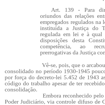
Art. 139
- Para dir
oriundos das relações en
empregados regulados na le
instituída a Justiça do 
regulada em lei e à qual
disposições desta Consti
competência, ao rec
prerrogativas da Justiça c
Vê-se, pois, que o arcabou
consolidado no período 1930-1945 pouc
por força do decreto-lei 5.452 de 1943 a
código do trabalho apesar de ter recebid
consolidação.
Embora reconhecido pelo
Poder Judiciário, via controle difuso de 