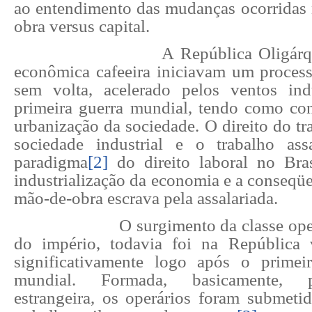
ao entendimento das mudanças ocorridas 
obra versus capital.
A República Oligárqu
econômica cafeeira iniciavam um proces
sem volta, acelerado pelos ventos indu
primeira guerra mundial, tendo como con
urbanização da sociedade. O direito do t
sociedade industrial e o trabalho assa
paradigma
[2]
do direito laboral no Bra
industrialização da economia e a conseqüe
mão-de-obra escrava pela assalariada.
O surgimento da classe ope
do império, todavia foi na República 
significativamente logo após o primei
mundial. Formada, basicamente, 
estrangeira, os operários foram submeti