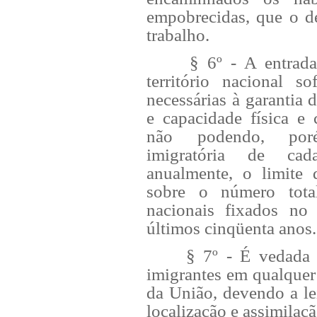
empobrecidas, que o d
trabalho.
§ 6º - A entrada de
território nacional so
necessárias à garantia 
e capacidade física e 
não podendo, por
imigratória de cad
anualmente, o limite 
sobre o número total
nacionais fixados no 
últimos cinqüenta anos.
§ 7º - É vedada a c
imigrantes em qualquer 
da União, devendo a lei
localização e assimilaçã