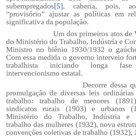
subempregados
[5]
, caberia, pois, 
“provisório” ajustar as políticas em re
significativa da população.
Um dos primeiros atos de V
do Ministério do Trabalho, Indústria e C
Ministro no biênio 1930/1932 o gaúcho
Com essa medida o governo interveio for
trabalhista iniciando longa fas
intervencionismo estatal.
Decorre dessa qu
promulgação de diversas leis ordinária
trabalho: trabalho de menores (1891
sindicatos rurais (1903) e urbanos (
Ministério do Trabalho, Indústria e
trabalho das mulheres (1932), nova estrutu
convenções coletivas de trabalho (1932), 