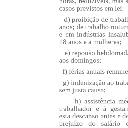
horas, reduzíveis, mas 
casos previstos em lei;
d) proibição de trabalh
anos; de trabalho notu
e em indústrias insalu
18 anos e a mulheres;
e) repouso hebdomadário
aos domingos;
f) férias anuais remune
g) indenização ao traba
sem justa causa;
h) assistência médica
trabalhador e à gesta
esta descanso antes e d
prejuízo do salário