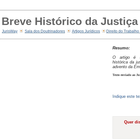
Breve Histórico da Justiça
JurisWay
Sala dos Doutrinadores
Artigos Jurídicos
Direito do Trabalho
Resumo:
O artigo é 
histórica da ju
advento da Eme
Texto enviado ao Ju
Indique este t
Quer dis