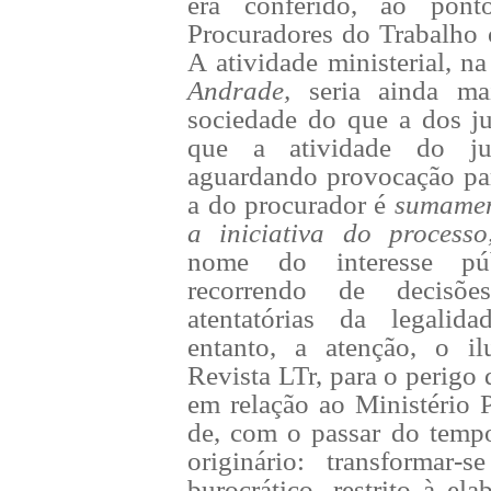
era conferido, ao pon
Procuradores do Trabalho 
A atividade ministerial, n
Andrade,
seria ainda ma
sociedade do que a dos j
que a atividade do jui
aguardando provocação par
a do procurador é
sumamen
a iniciativa do process
nome do interesse pú
recorrendo de decisõe
atentatórias da legalid
entanto, a atenção, o il
Revista LTr, para o perigo 
em relação ao Ministério 
de, com o passar do tempo
originário: transformar
burocrático, restrito à ela