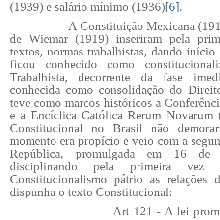
(1939) e salário mínimo (1936)
[6]
.
A Constituição Mexicana (191
de Wiemar (1919) inseriram pela pri
textos, normas trabalhistas, dando iníci
ficou conhecido como constitucional
Trabalhista, decorrente da fase imedi
conhecida como consolidação do Direit
teve como marcos históricos a Conferênci
e a Encíclica Católica Rerum Novarum 
Constitucional no Brasil não demorar
momento era propício e veio com a segun
República, promulgada em 16 de 
disciplinando pela primeira vez
Constitucionalismo pátrio as relações 
dispunha o texto Constitucional:
Art 121 - A lei pro