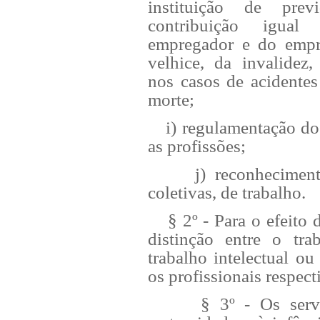
instituição de previ
contribuição igua
empregador e do empr
velhice, da invalidez
nos casos de acidentes
morte;
i) regulamentação do ex
as profissões;
j) reconhecimento 
coletivas, de trabalho.
§ 2º - Para o efeito des
distinção entre o tr
trabalho intelectual ou
os profissionais respect
§ 3º - Os serviço