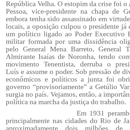
República Velha. O estopim da crise foi o 
Pessoa, vice-presidente na chapa de G
embora tenha sido assassinado em virtude 
locais, a oposição culpou o presidente já 
um político ligado ao Poder Executivo 
militar formada por uma dissidência oli
pelo General Mena Barreto, General 
Almirante Isaías de Noronha, tendo co
movimento Tenentista, derruba o pres
Luís e assume o poder. Sob pressão de di
econômicos e políticos a junta foi obr
governo “provisoriamente” a Getúlio Va
surgia no país. Vejamos, então, a importân
política na marcha da justiça do trabalho.
Em 1931 perambu
principalmente nas cidades do Rio de Ja
aproximadamente dois milhões de 