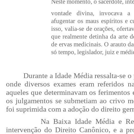
Neste momento, o sacerdote, inté
vontade divina, invocava a
afugentar os maus espíritos e c
isso, valia-se de orações, oferta
que realmente detinha da arte d
de ervas medicinais. O arauto das
só tempo, legislador, juiz e médi
Durante a Idade Média ressalta-se o 
onde diversos exames eram referidos na
aqueles que determinavam os ferimentos e
os julgamentos se submetiam ao crivo mé
foi suprimida com a adoção do direito ger
Na Baixa Idade Média e Re
intervenção do Direito Canônico, e a p