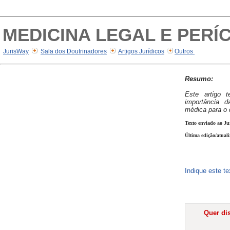
MEDICINA LEGAL E PERÍ
JurisWay
Sala dos Doutrinadores
Artigos Jurídicos
Outros
Resumo:
Este artigo 
importância d
médica para o d
Texto enviado ao Ju
Última edição/atual
Indique este t
Quer dis