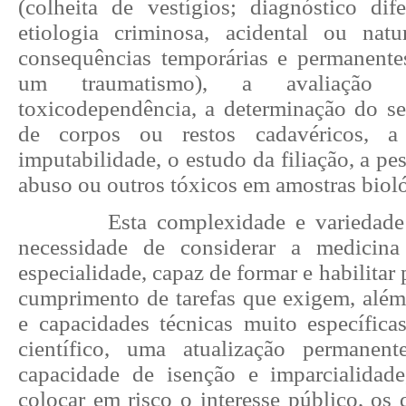
(colheita de vestígios; diagnóstico dif
etiologia criminosa, acidental ou natu
consequências temporárias e permanente
um traumatismo), a avaliação
toxicodependência, a determinação do sex
de corpos ou restos cadavéricos, a
imputabilidade, o estudo da filiação, a pe
abuso ou outros tóxicos em amostras bioló
Esta complexidade e variedade
necessidade de considerar a medicin
especialidade, capaz de formar e habilitar 
cumprimento de tarefas que exigem, alé
e capacidades técnicas muito específica
científico, uma atualização permane
capacidade de isenção e imparcialidad
colocar em risco o interesse público, os d