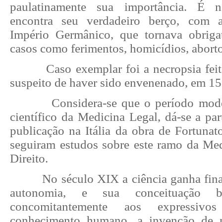
paulatinamente sua importância. É
encontra seu verdadeiro berço, com 
Império Germânico, que tornava obriga
casos como ferimentos, homicídios, aborto
Caso exemplar foi a necropsia fei
suspeito de haver sido envenenado, em 15
Considera-se que o período mod
científico da Medicina Legal, dá-se a pa
publicação na Itália da obra de Fortunato
seguiram estudos sobre este ramo da Med
Direito.
No século XIX a ciência ganha fin
autonomia, e sua conceituação bá
concomitantemente aos expressivo
conhecimento humano, a invenção de 