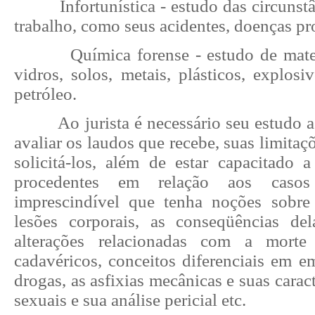
Infortunística - estudo das circuns
trabalho, como seus acidentes, doenças pro
Química forense - estudo de mate
vidros, solos, metais, plásticos, explos
petróleo.
Ao jurista é necessário seu estudo a
avaliar os laudos que recebe, suas limita
solicitá-los, além de estar capacitado a
procedentes em relação aos caso
imprescindível que tenha noções sobr
lesões corporais, as conseqüências del
alterações relacionadas com a mort
cadavéricos, conceitos diferenciais em e
drogas, as asfixias mecânicas e suas caract
sexuais e sua análise pericial etc.