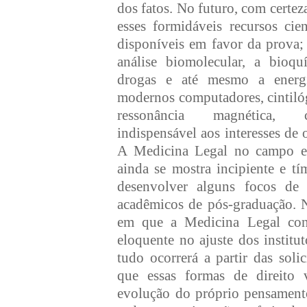
dos fatos. No futuro, com certeza
esses formidáveis recursos cien
disponíveis em favor da prova;
análise biomolecular, a bioq
drogas e até mesmo a energi
modernos computadores, cintiló
ressonância magnética, 
indispensável aos interesses de 
A Medicina Legal no campo ex
ainda se mostra incipiente e t
desenvolver alguns focos de 
acadêmicos de pós-graduação. N
em que a Medicina Legal con
eloquente no ajuste dos institut
tudo ocorrerá a partir das soli
que essas formas de direito
evolução do próprio pensamento