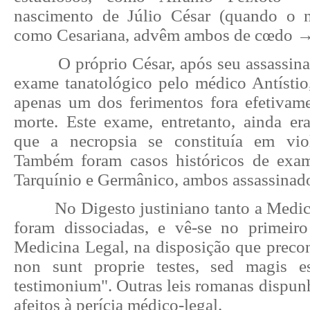
nascimento de Júlio César (quando o 
como Cesariana, advêm ambos de cœdo → 
O próprio César, após seu assassina
exame tanatológico pelo médico Antístio
apenas um dos ferimentos fora efetivam
morte. Este exame, entretanto, ainda era
que a necropsia se constituía em vio
Também foram casos históricos de exa
Tarquínio e Germânico, ambos assassinad
No Digesto justiniano tanto a Medi
foram dissociadas, e vê-se no primeiro
Medicina Legal, na disposição que preco
non sunt proprie testes, sed magis 
testimonium". Outras leis romanas dispun
afeitos à perícia médico-legal.