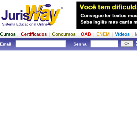
Cursos
Certificados
Concursos
OAB
ENEM
Vídeos
Email
Senha