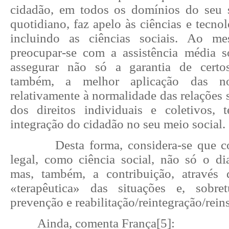
cidadão, em todos os domínios do seu 
quotidiano, faz apelo às ciências e tecno
incluindo as ciências sociais. Ao m
preocupar-se com a assistência média só
assegurar não só a garantia de certos
também, a melhor aplicação das no
relativamente à normalidade das relações s
dos direitos individuais e coletivos,
integração do cidadão no seu meio social.
Desta forma, considera-se que 
legal, como ciência social, não só o di
mas, também, a contribuição, através 
«terapêutica» das situações e, sobr
prevenção e reabilitação/reintegração/rein
Ainda, comenta França
[5]
: