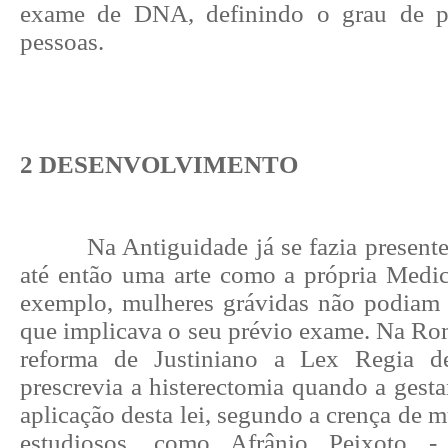
exame de DNA, definindo o grau de pa
pessoas.
2 DESENVOLVIMENTO
Na Antiguidade já se fazia present
até então uma arte como a própria Medic
exemplo, mulheres grávidas não podiam s
que implicava o seu prévio exame. Na Rom
reforma de Justiniano a Lex Regia 
prescrevia a histerectomia quando a gesta
aplicação desta lei, segundo a crença de m
estudiosos, como Afrânio Peixoto -