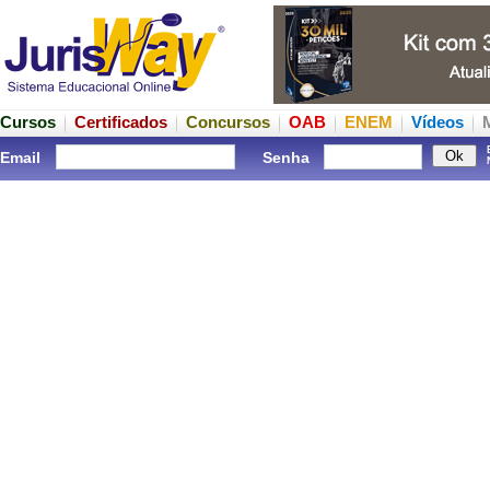
Cursos
Certificados
Concursos
OAB
ENEM
Vídeos
Email
Senha