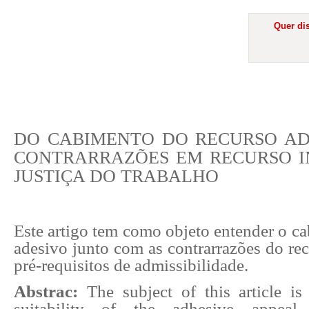
Quer dis
DO CABIMENTO DO RECURSO AD
CONTRARRAZÕES EM RECURSO I
JUSTIÇA DO TRABALHO
Este artigo tem como objeto entender o c
adesivo junto com as contrarrazões do rec
pré-requisitos de admissibilidade.
Abstrac:
The subject of this article is
suitability of the adhesive appea