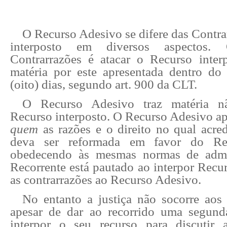
O Recurso Adesivo se difere das Contr
interposto em diversos aspectos.
Contrarrazões é atacar o Recurso inte
matéria por este apresentada dentro do
(oito) dias, segundo art. 900 da CLT.
O Recurso Adesivo traz matéria nã
Recurso interposto. O Recurso Adesivo ap
quem
as razões e o direito no qual acre
deva ser reformada em favor do Rec
obedecendo às mesmas normas de admi
Recorrente está pautado ao interpor Recu
as contrarrazões ao Recurso Adesivo.
No entanto a justiça não socorre ao
apesar de dar ao recorrido uma segund
interpor o seu recurso para discutir 