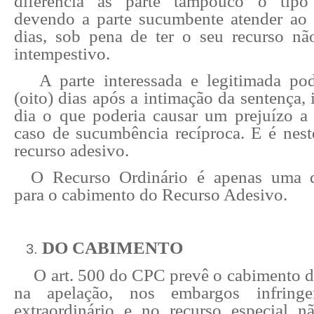
diferencia as parte tampouco o tipo
devendo a parte sucumbente atender ao 
dias, sob pena de ter o seu recurso nã
intempestivo.
A parte interessada e legitimada po
(oito) dias após a intimação da sentença, 
dia o que poderia causar um prejuízo a 
caso de sucumbência recíproca. E é nest
recurso adesivo.
O Recurso Ordinário é apenas uma d
para o cabimento do Recurso Adesivo.
DO CABIMENTO
O art. 500 do CPC prevê o cabimento 
na apelação, nos embargos infringe
extraordinário e no recurso especial 