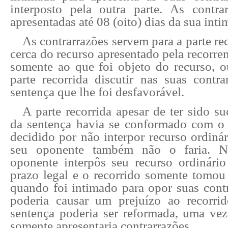
interposto pela outra parte. As contr
apresentadas até 08 (oito) dias da sua inti
As contrarrazões servem para a parte re
cerca do recurso apresentado pela recorren
somente ao que foi objeto do recurso, o
parte recorrida discutir nas suas contra
sentença que lhe foi desfavorável.
A parte recorrida apesar de ter sido 
da sentença havia se conformado com o 
decidido por não interpor recurso ordiná
seu oponente também não o faria. N
oponente interpôs seu recurso ordinári
prazo legal e o recorrido somente tomou 
quando foi intimado para opor suas contr
poderia causar um prejuízo ao recorr
sentença poderia ser reformada, uma vez
somente apresentaria contrarrazões.