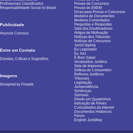
Profissionais Classificados
Provas de Concursos
Responsabilidade Social no Brasil
Provas do ENEM
Dicas para Provas e Concursos
Modelos de Documentos
Modelos Comentados
Publicidade
Perguntas e Respostas
Sala dos Doutrinadores
Artigos de Motivação
Anuncie Conosco
Notícias dos Tribunais
Notícias de Concursos
JurisClipping
Eu Legislador
Entre em Contato
Eu Juiz
É Bom Saber
Dúvidas, Críticas e Sugestões
Vocabulário Jurídico
Sala de Imprensa
Defesa do Consumidor
Reflexos Jurídicos
Imagens
Tribunais
Legislação
Designed by Freepik
Jurisprudência
Sentenças
Súmulas
Direito em Quadrinhos
Indicação de Filmes
Curiosidades da Internet
Documentos Históricos
Fórum
English JurisWay