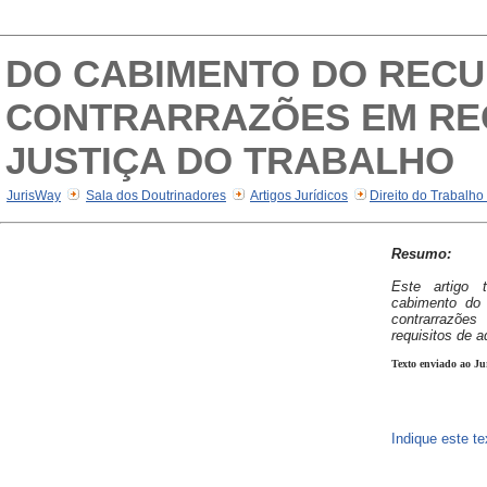
DO CABIMENTO DO RECU
CONTRARRAZÕES EM RE
JUSTIÇA DO TRABALHO
JurisWay
Sala dos Doutrinadores
Artigos Jurídicos
Direito do Trabalho
Resumo:
Este artigo
cabimento do
contrarrazões
requisitos de a
Texto enviado ao Ju
Indique este t