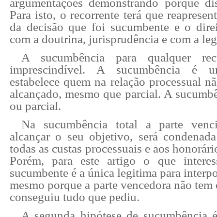
argumentações demonstrando porque dis
Para isto, o recorrente terá que reapresent
da decisão que foi sucumbente e o dir
com a doutrina, jurisprudência e com a leg
A sucumbência para qualquer rec
imprescindível. A sucumbência é u
estabelece quem na relação processual nã
alcançado, mesmo que parcial. A sucumbên
ou parcial.
Na sucumbência total a parte venc
alcançar o seu objetivo, será condena
todas as custas processuais e aos honorár
Porém, para este artigo o que intere
sucumbente é a única legitima para interpo
mesmo porque a parte vencedora não tem o
conseguiu tudo que pediu.
A segunda hipótese de sucumbência é