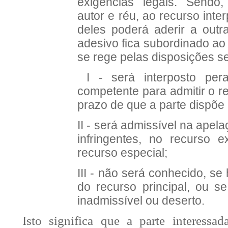
exigências legais. Sendo
autor e réu, ao recurso inte
deles poderá aderir a outr
adesivo fica subordinado ao 
se rege pelas disposições s
I - será interposto per
competente para admitir o re
prazo de que a parte dispõe
II - será admissível na ape
infringentes, no recurso e
recurso especial;
III - não será conhecido, se
do recurso principal, ou se
inadmissível ou deserto.
Isto significa que a parte interessa