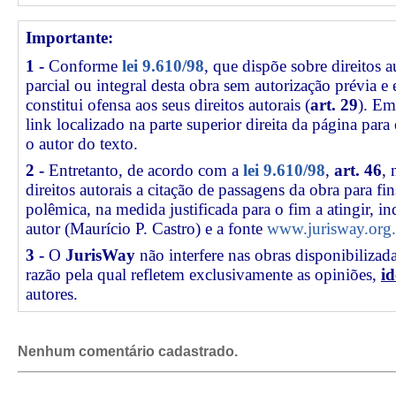
Importante:
1 -
Conforme
lei 9.610/98
, que dispõe sobre direitos a
parcial ou integral desta obra sem autorização prévia e
constitui ofensa aos seus direitos autorais (
art. 29
). Em
link
localizado na parte superior direita da página par
o autor do texto.
2 -
Entretanto, de acordo com a
lei 9.610/98
,
art. 46
, 
direitos autorais a citação de passagens da obra para fin
polêmica, na medida justificada para o fim a atingir, 
autor (Maurício P. Castro) e a fonte
www.jurisway.org.
3 -
O
JurisWay
não interfere nas obras disponibilizad
razão pela qual refletem exclusivamente as opiniões,
id
autores.
Nenhum comentário cadastrado.