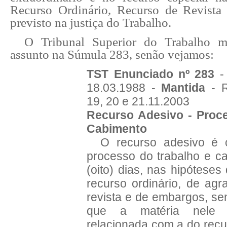
Recurso Ordinário, Recurso de Revista
previsto na justiça do Trabalho.
O Tribunal Superior do Trabalho m
assunto na Súmula 283, senão vejamos:
TST Enunciado nº 283
-
18.03.1988 -
Mantida
- 
19, 20 e 21.11.2003
Recurso Adesivo - Proce
Cabimento
O recurso adesivo é c
processo do trabalho e c
(oito) dias, nas hipóteses
recurso ordinário, de agr
revista e de embargos, s
que a matéria nele v
relacionada com a do recu