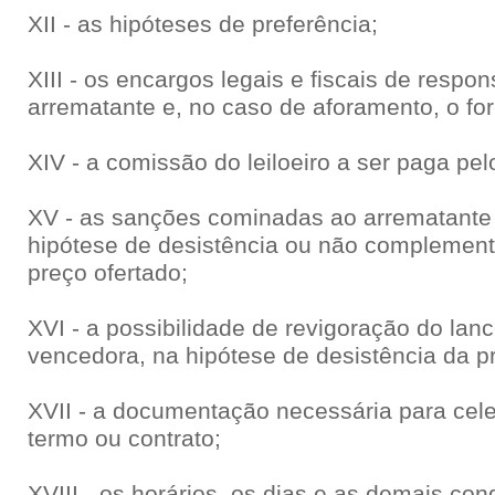
XII - as hipóteses de preferência;
XIII - os encargos legais e fiscais de respo
arrematante e, no caso de aforamento, o for
XIV - a comissão do leiloeiro a ser paga pel
XV - as sanções cominadas ao arrematante o
hipótese de desistência ou não complemen
preço ofertado;
XVI - a possibilidade de revigoração do lan
vencedora, na hipótese de desistência da pr
XVII - a documentação necessária para cel
termo ou contrato;
XVIII - os horários, os dias e as demais co