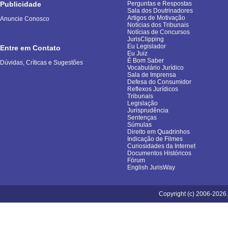
Publicidade
Perguntas e Respostas
Sala dos Doutrinadores
Artigos de Motivação
Anuncie Conosco
Notícias dos Tribunais
Notícias de Concursos
JurisClipping
Eu Legislador
Entre em Contato
Eu Juiz
É Bom Saber
Dúvidas, Críticas e Sugestões
Vocabulário Jurídico
Sala de Imprensa
Defesa do Consumidor
Reflexos Jurídicos
Tribunais
Legislação
Jurisprudência
Sentenças
Súmulas
Direito em Quadrinhos
Indicação de Filmes
Curiosidades da Internet
Documentos Históricos
Fórum
English JurisWay
Copyright (c) 2006-2026.