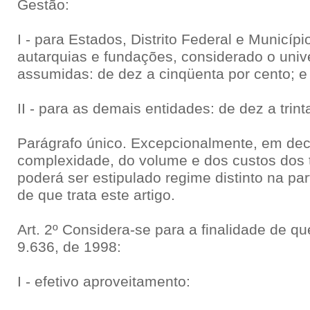
Gestão:
I - para Estados, Distrito Federal e Municípi
autarquias e fundações, considerado o univ
assumidas: de dez a cinqüenta por cento; e
II - para as demais entidades: de dez a trint
Parágrafo único. Excepcionalmente, em dec
complexidade, do volume e dos custos dos t
poderá ser estipulado regime distinto na par
de que trata este artigo.
Art. 2º Considera-se para a finalidade de que 
9.636, de 1998:
I - efetivo aproveitamento: