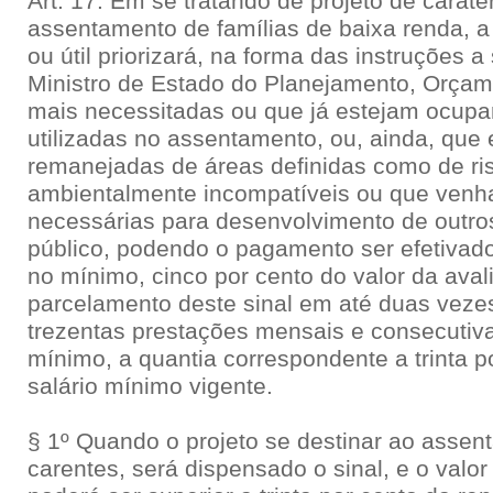
Art. 17. Em se tratando de projeto de caráter
assentamento de famílias de baixa renda, 
ou útil priorizará, na forma das instruções 
Ministro de Estado do Planejamento, Orçam
mais necessitadas ou que já estejam ocup
utilizadas no assentamento, ou, ainda, que
remanejadas de áreas definidas como de ris
ambientalmente incompatíveis ou que venh
necessárias para desenvolvimento de outros
público, podendo o pagamento ser efetivad
no mínimo, cinco por cento do valor da aval
parcelamento deste sinal em até duas veze
trezentas prestações mensais e consecutiv
mínimo, a quantia correspondente a trinta p
salário mínimo vigente.
§ 1º Quando o projeto se destinar ao assen
carentes, será dispensado o sinal, e o valo