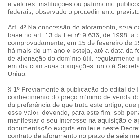
a valores, instituições ou patrimônio público
federais, observado o procedimento previsto
Art. 4º Na concessão de aforamento, será d
base no art. 13 da Lei nº 9.636, de 1998, a
comprovadamente, em 15 de fevereiro de 19
há mais de um ano e esteja, até a data da f
de alienação do domínio útil, regularmente 
em dia com suas obrigações junto à Secreta
União.
§ 1º Previamente à publicação do edital de l
conhecimento do preço mínimo de venda do d
da preferência de que trata este artigo, que 
esse valor, devendo, para este fim, sob pe
manifestar o seu interesse na aquisição e a
documentação exigida em lei e neste Decreto
contrato de aforamento no prazo de seis me