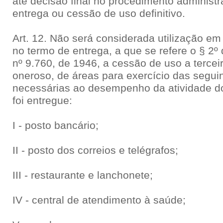
até decisão final no procedimento administra
entrega ou cessão de uso definitivo.
Art. 12. Não será considerada utilização em 
no termo de entrega, a que se refere o § 2º 
nº 9.760, de 1946, a cessão de uso a terceiro
oneroso, de áreas para exercício das seguin
necessárias ao desempenho da atividade do
foi entregue:
I - posto bancário;
II - posto dos correios e telégrafos;
III - restaurante e lanchonete;
IV - central de atendimento à saúde;