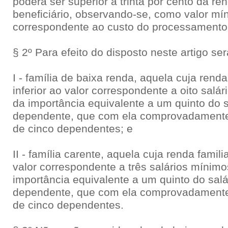
poderá ser superior a trinta por cento da ren
beneficiário, observando-se, como valor mí
correspondente ao custo do processamento 
§ 2º Para efeito do disposto neste artigo se
I - família de baixa renda, aquela cuja renda 
inferior ao valor correspondente a oito salá
da importância equivalente a um quinto do 
dependente, que com ela comprovadamente
de cinco dependentes; e
II - família carente, aquela cuja renda familia
valor correspondente a três salários mínimo
importância equivalente a um quinto do sal
dependente, que com ela comprovadamente
de cinco dependentes.