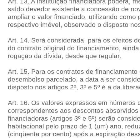
Art. 13. A instituição financiadora poderá, 
saldo devedor existente a concessão de no
ampliar o valor financiado, utilizando como 
respectivo imóvel, observado o disposto nos 
Art. 14. Será considerada, para os efeitos do
do contrato original do financiamento, aind
rogação da dívida, desde que regular.
Art. 15. Para os contratos de financiament
desembolso parcelado, a data a ser conside
disposto nos artigos 2º, 3º e 5º é a da liber
Art. 16. Os valores expressos em números d
correspondentes aos descontos absorvidos p
financiadoras (artigos 3º e 5º) serão consi
habitacional pelo prazo de 1 (um) ano, re
(cinqüenta por cento) após a expiração des