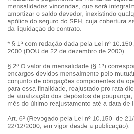
mensalidades vincendas, que será integralm
amortizar o saldo devedor, inexistindo qual
apólice do seguro do SFH, cuja cobertura 
da liquidação do contrato.
* § 1º com redação dada pela Lei nº 10.15
2000 (DOU de 22 de dezembro de 2000).
§ 2º O valor da mensalidade (§ 1º) corresp
encargos devidos mensalmente pelo mutuár
conjunto de obrigações componentes da ope
para essa finalidade, reajustado pro rata di
de atualização dos depósitos de poupança, 
mês do último reajustamento até a data de l
Art. 6º (Revogado pela Lei nº 10.150, de 2
22/12/2000, em vigor desde a publicação).