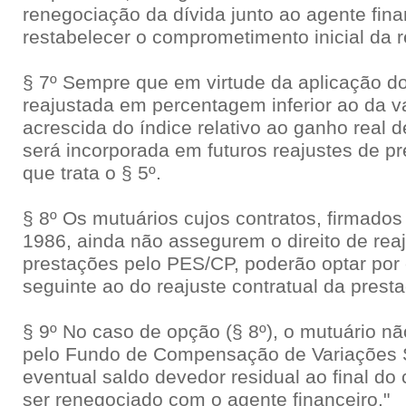
renegociação da dívida junto ao agente fina
restabelecer o comprometimento inicial da 
§ 7º Sempre que em virtude da aplicação do
reajustada em percentagem inferior ao da va
acrescida do índice relativo ao ganho real de
será incorporada em futuros reajustes de pr
que trata o § 5º.
§ 8º Os mutuários cujos contratos, firmados
1986, ainda não assegurem o direito de re
prestações pelo PES/CP, poderão optar por
seguinte ao do reajuste contratual da prest
§ 9º No caso de opção (§ 8º), o mutuário não
pelo Fundo de Compensação de Variações S
eventual saldo devedor residual ao final do 
ser renegociado com o agente financeiro."