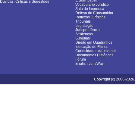
É Bom Saber
Dúvidas, Críticas e Sugestões
Vocabulário Jurídico
Sala de Imprensa
Defesa do Consumidor
Reflexos Jurídicos
Tribunais
Legislação
Jurisprudência
Sentenças
Súmulas
Direito em Quadrinhos
Indicação de Filmes
Curiosidades da Internet
Documentos Históricos
Fórum
English JurisWay
Copyright (c) 2006-2026.