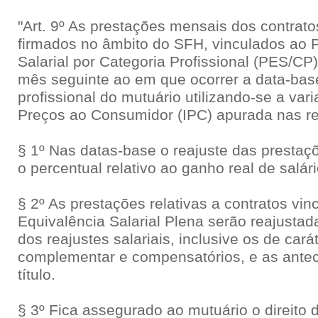
"Art. 9º As prestações mensais dos contrat
firmados no âmbito do SFH, vinculados ao 
Salarial por Categoria Profissional (PES/CP
mês seguinte ao em que ocorrer a data-bas
profissional do mutuário utilizando-se a var
Preços ao Consumidor (IPC) apurada nas re
§ 1º Nas datas-base o reajuste das presta
o percentual relativo ao ganho real de salári
§ 2º As prestações relativas a contratos vi
Equivalência Salarial Plena serão reajusta
dos reajustes salariais, inclusive os de cará
complementar e compensatórios, e as ante
título.
§ 3º Fica assegurado ao mutuário o direito 