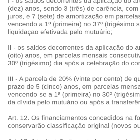
I - os saldos decorrentes da aplicação do ar
(dez) anos, sendo 3 (três) de carência, c
juros, e 7 (sete) de amortização em parcel
vencendo a 1º (primeira) no 37º (trigésimo 
liquidação efetivada pelo mutuário;
II - os saldos decorrentes da aplicação do ar
(oito) anos, em parcelas mensais consecutiv
30º (trigésimo) dia após a celebração do con
III - A parcela de 20% (vinte por cento) de qu
prazo de 5 (cinco) anos, em parcelas mensa
vencendo-se a 1ª (primeira) no 30º (trigésim
da dívida pelo mutuário ou após a transferê
Art. 12. Os financiamentos concedidos na fo
conservarão classificação original (novos o