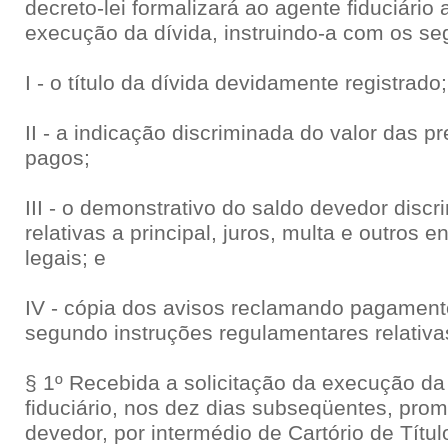
decreto-lei formalizará ao agente fiduciário 
execução da dívida, instruindo-a com os s
I - o título da dívida devidamente registrado;
II - a indicação discriminada do valor das 
pagos;
III - o demonstrativo do saldo devedor disc
relativas a principal, juros, multa e outros 
legais; e
IV - cópia dos avisos reclamando pagament
segundo instruções regulamentares relativ
§ 1º Recebida a solicitação da execução da 
fiduciário, nos dez dias subseqüentes, prom
devedor, por intermédio de Cartório de Tít