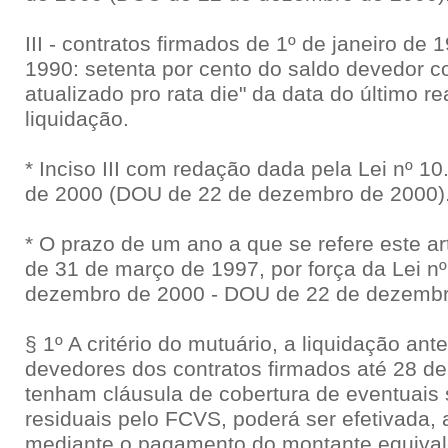
III - contratos firmados de 1º de janeiro de
1990: setenta por cento do saldo devedor c
atualizado pro rata die" da data do último re
liquidação.
* Inciso III com redação dada pela Lei nº 1
de 2000 (DOU de 22 de dezembro de 2000)
* O prazo de um ano a que se refere este art
de 31 de março de 1997, por força da Lei nº
dezembro de 2000 - DOU de 22 de dezembr
§ 1º A critério do mutuário, a liquidação an
devedores dos contratos firmados até 28 de
tenham cláusula de cobertura de eventuais
residuais pelo FCVS, poderá ser efetivada, 
mediante o pagamento do montante equivale