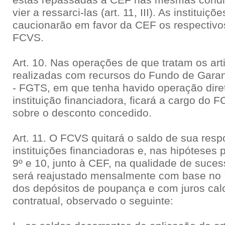
estas repassadas à CEF nas mesmas cond
vier a ressarci-las (art. 11, III). As instituiç
caucionarão em favor da CEF os respectivos
FCVS.
Art. 10. Nas operações de que tratam os art
realizadas com recursos do Fundo de Garan
- FGTS, em que tenha havido operação dir
instituição financiadora, ficará a cargo do 
sobre o desconto concedido.
Art. 11. O FCVS quitará o saldo de sua resp
instituições financiadoras e, nas hipóteses p
9º e 10, junto à CEF, na qualidade de suce
será reajustado mensalmente com base no í
dos depósitos de poupança e com juros cal
contratual, observado o seguinte: