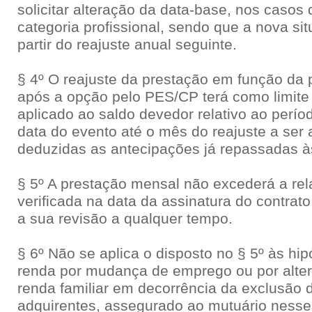
solicitar alteração da data-base, nos caso
categoria profissional, sendo que a nova si
partir do reajuste anual seguinte.
§ 4º O reajuste da prestação em função da 
após a opção pelo PES/CP terá como limite 
aplicado ao saldo devedor relativo ao perío
data do evento até o mês do reajuste a ser 
deduzidas as antecipações já repassadas à
§ 5º A prestação mensal não excederá a rel
verificada na data da assinatura do contrato
a sua revisão a qualquer tempo.
§ 6º Não se aplica o disposto no § 5º às hi
renda por mudança de emprego ou por alte
renda familiar em decorrência da exclusão 
adquirentes, assegurado ao mutuário nesses