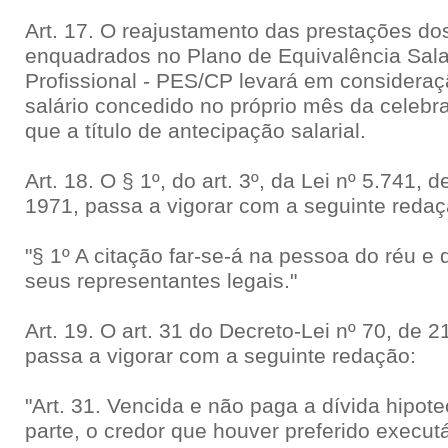
Art. 17. O reajustamento das prestações do
enquadrados no Plano de Equivalência Salar
Profissional - PES/CP levará em considera
salário concedido no próprio mês da celebr
que a título de antecipação salarial.
Art. 18. O § 1º, do art. 3º, da Lei nº 5.741,
1971, passa a vigorar com a seguinte redaç
"§ 1º A citação far-se-á na pessoa do réu e
seus representantes legais."
Art. 19. O art. 31 do Decreto-Lei nº 70, de
passa a vigorar com a seguinte redação:
"Art. 31. Vencida e não paga a dívida hipot
parte, o credor que houver preferido execut