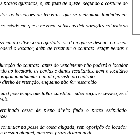
s prazos ajustados, e, em falta de ajuste, segundo o costume do
ador as turbações de terceiros, que se pretendam fundadas em
o, no estado em que a recebeu, salvas as deteriorações naturais ao
sa em uso diverso do ajustado, ou do a que se destina, ou se ela
oderá o locador, além de rescindir o contrato, exigir perdas e
duração do contrato, antes do vencimento não poderá o locador
ndo ao locatário as perdas e danos resultantes, nem o locatário
proporcionalmente, a multa prevista no contrato.
direito de retenção, enquanto não for ressarcido.
guel pelo tempo que faltar constituir indenização excessiva, será
veis.
rminado cessa de pleno direito findo o prazo estipulado,
iso.
io continuar na posse da coisa alugada, sem oposição do locador,
elo mesmo aluguel, mas sem prazo determinado.