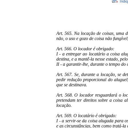
Indiq
Art. 565. Na locação de coisas, uma d
não, o uso e gozo de coisa não fungível
Art. 566. O locador é obrigado:
I - a entregar ao locatário a coisa al
destina, e a mantê-la nesse estado, pel
II - a garantir-lhe, durante o tempo do 
Art. 567. Se, durante a locação, se de
pedir redução proporcional do aluguel,
que se destinava.
Art. 568. O locador resguardará o lo
pretendam ter direitos sobre a coisa al
locação.
Art. 569. O locatário é obrigado:
I - a servir-se da coisa alugada para 
e as circunstâncias, bem como tratá-l