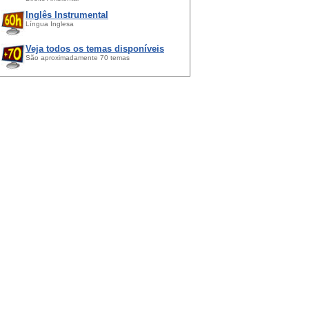
Inglês Instrumental
Língua Inglesa
Veja todos os temas disponíveis
São aproximadamente 70 temas