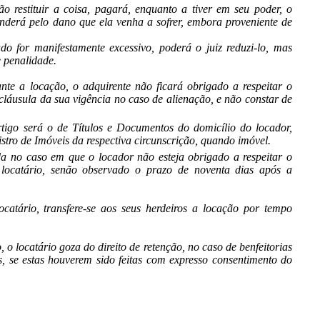
não restituir a coisa, pagará, enquanto a tiver em seu poder, o
onderá pelo dano que ela venha a sofrer, embora proveniente de
do for manifestamente excessivo, poderá o juiz reduzi-lo, mas
 penalidade.
ante a locação, o adquirente não ficará obrigado a respeitar o
 cláusula da sua vigência no caso de alienação, e não constar de
rtigo será o de Títulos e Documentos do domicílio do locador,
stro de Imóveis da respectiva circunscrição, quando imóvel.
a no caso em que o locador não esteja obrigado a respeitar o
 locatário, senão observado o prazo de noventa dias após a
catário, transfere-se aos seus herdeiros a locação por tempo
, o locatário goza do direito de retenção, no caso de benfeitorias
is, se estas houverem sido feitas com expresso consentimento do