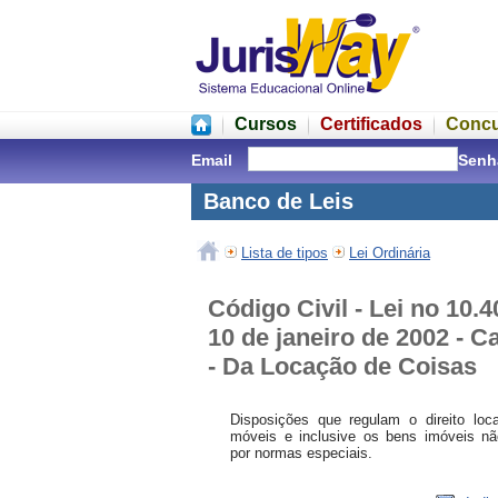
Cursos
Certificados
Conc
Email
Senh
Banco de Leis
Lista de tipos
Lei Ordinária
Código Civil - Lei no 10.4
10 de janeiro de 2002 - C
- Da Locação de Coisas
Disposições que regulam o direito loc
móveis e inclusive os bens imóveis nã
por normas especiais.