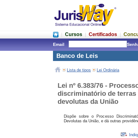
Cursos
Certificados
Conc
Email
Senh
Banco de Leis
Lista de tipos
Lei Ordinária
Lei nº 6.383/76 - Process
discriminatório de terras
devolutas da União
Dispõe sobre o Processo Discriminató
Devolutas da União, e dá outras providên
Indiq