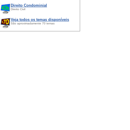
Direito Condominial
Direito Civil
Veja todos os temas disponíveis
São aproximadamente 70 temas