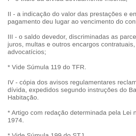
II - a indicação do valor das prestações e 
pagamento deu lugar ao vencimento do cont
III - o saldo devedor, discriminadas as parcel
juros, multas e outros encargos contratuais,
advocatícios;
* Vide Súmula 119 do TFR.
IV - cópia dos avisos regulamentares recl
dívida, expedidos segundo instruções do B
Habitação.
* Artigo com redação determinada pela Lei n
1974.
* Vide Súmula 199 do STJ.