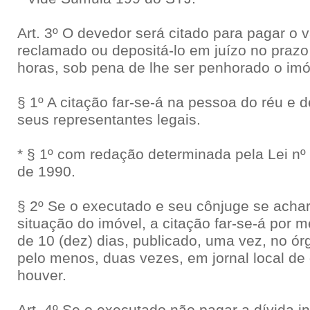
Art. 3º O devedor será citado para pagar o v
reclamado ou depositá-lo em juízo no prazo 
horas, sob pena de lhe ser penhorado o imó
§ 1º A citação far-se-á na pessoa do réu e 
seus representantes legais.
* § 1º com redação determinada pela Lei nº
de 1990.
§ 2º Se o executado e seu cônjuge se achar
situação do imóvel, a citação far-se-á por m
de 10 (dez) dias, publicado, uma vez, no órg
pelo menos, duas vezes, em jornal local de
houver.