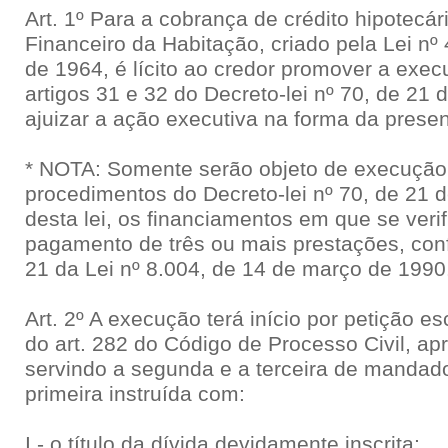
Art. 1º Para a cobrança de crédito hipotecá
Financeiro da Habitação, criado pela Lei nº
de 1964, é lícito ao credor promover a exe
artigos 31 e 32 do Decreto-lei nº 70, de 21
ajuizar a ação executiva na forma da presen
* NOTA: Somente serão objeto de execução
procedimentos do Decreto-lei nº 70, de 21
desta lei, os financiamentos em que se verif
pagamento de três ou mais prestações, conf
21 da Lei nº 8.004, de 14 de março de 1990
Art. 2º A execução terá início por petição es
do art. 282 do Código de Processo Civil, ap
servindo a segunda e a terceira de mandado
primeira instruída com:
I - o título da dívida devidamente inscrita;