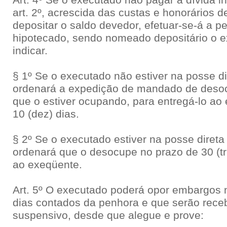
Art. 4º Se o executado não pagar a dívida in
art. 2º, acrescida das custas e honorários
depositar o saldo devedor, efetuar-se-á a p
hipotecado, sendo nomeado depositário o 
indicar.
§ 1º Se o executado não estiver na posse dir
ordenará a expedição de mandado de deso
que o estiver ocupando, para entregá-lo ao
10 (dez) dias.
§ 2º Se o executado estiver na posse direta 
ordenará que o desocupe no prazo de 30 (tr
ao exeqüente.
Art. 5º O executado poderá opor embargos 
dias contados da penhora e que serão rece
suspensivo, desde que alegue e prove: