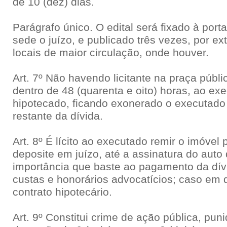
de 10 (dez) dias.
Parágrafo único. O edital será fixado à porta
sede o juízo, e publicado três vezes, por ex
locais de maior circulação, onde houver.
Art. 7º Não havendo licitante na praça públic
dentro de 48 (quarenta e oito) horas, ao ex
hipotecado, ficando exonerado o executado
restante da dívida.
Art. 8º É lícito ao executado remir o imóve
deposite em juízo, até a assinatura do auto
importância que baste ao pagamento da dív
custas e honorários advocatícios; caso em 
contrato hipotecário.
Art. 9º Constitui crime de ação pública, pu