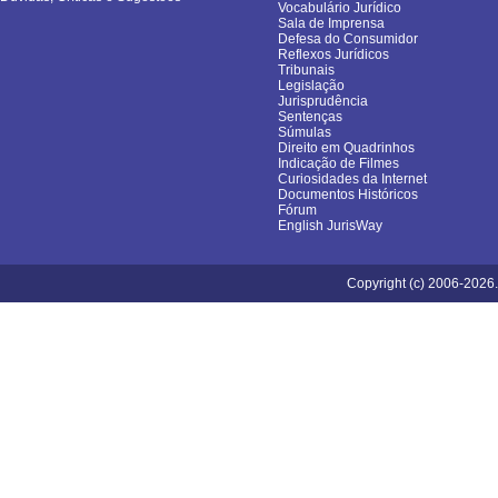
Vocabulário Jurídico
Sala de Imprensa
Defesa do Consumidor
Reflexos Jurídicos
Tribunais
Legislação
Jurisprudência
Sentenças
Súmulas
Direito em Quadrinhos
Indicação de Filmes
Curiosidades da Internet
Documentos Históricos
Fórum
English JurisWay
Copyright (c) 2006-2026.