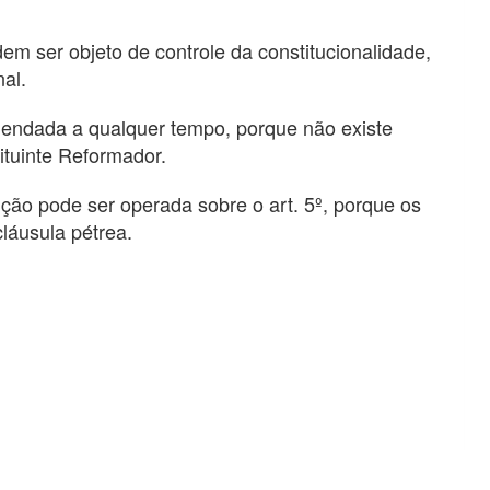
m ser objeto de controle da constitucionalidade,
al.
mendada a qualquer tempo, porque não existe
tituinte Reformador.
ão pode ser operada sobre o art. 5º, porque os
cláusula pétrea.