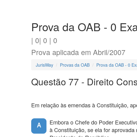
Prova da OAB - 0 Ex
| 0| 0 | 0
Prova aplicada em Abril/2007
JurisWay
Provas da OAB
Prova da OAB - 0 Ex
Questão 77 - Direito Cons
Em relação às emendas à Constituição, apo
Embora o Chefe do Poder Executiv
A
à Constituição, se ela for aprovad