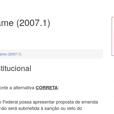
ame (2007.1)
ame (2007.1)
titucional
nte a alternativa
:
CORRETA
o Federal possa apresentar proposta de emenda
a não será submetida à sanção ou veto do