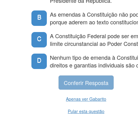
Presidente da República.
As emendas à Constituição não pode
B
porque aderem ao texto constitucion
A Constituição Federal pode ser e
C
limite circunstancial ao Poder Cons
Nenhum tipo de emenda à Constituiç
D
direitos e garantias individuais são 
Apenas ver Gabarito
Pular esta questão