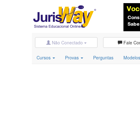
Não Conectado
Fale Co
Cursos
Provas
Perguntas
Modelo