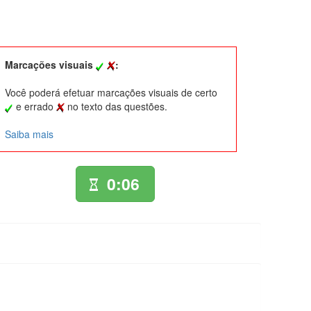
Marcações visuais
:
Você poderá efetuar marcações visuais de certo
e errado
no texto das questões.
Saiba mais
0:06