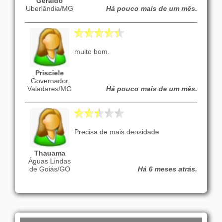
Geraldo
Uberlândia/MG
Há pouco mais de um mês.
muito bom.
Prisciele
Governador
Valadares/MG
Há pouco mais de um mês.
Precisa de mais densidade
Thauama
Águas Lindas
de Goiás/GO
Há 6 meses atrás.