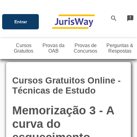
search
announcement
Entrar
Cursos
Provas da
Provas de
Perguntas &
Gratuitos
OAB
Concursos
Respostas
Cursos Gratuitos Online -
Técnicas de Estudo
Memorização 3 - A
curva do