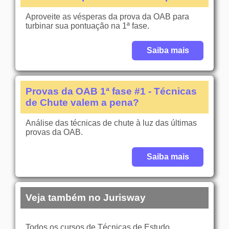
Aproveite as vésperas da prova da OAB para
turbinar sua pontuação na 1ª fase.
Saiba mais
Provas da OAB 1ª fase #1 - Técnicas
de Chute valem a pena?
Análise das técnicas de chute à luz das últimas
provas da OAB.
Saiba mais
Veja também no Jurisway
Todos os cursos de Técnicas de Estudo