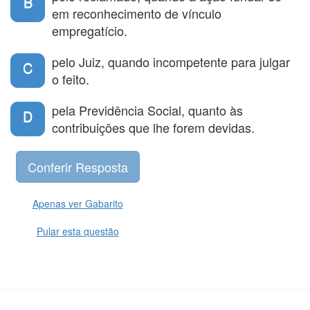
B
em reconhecimento de vínculo
empregatício.
pelo Juiz, quando incompetente para julgar
C
o feito.
pela Previdência Social, quanto às
D
contribuições que lhe forem devidas.
Apenas ver Gabarito
Pular esta questão