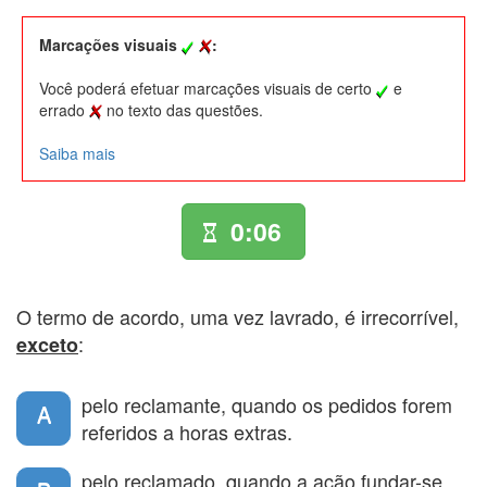
Marcações visuais
:
Você poderá efetuar marcações visuais de certo
e
errado
no texto das questões.
Saiba mais
0:06
O termo de acordo, uma vez lavrado, é irrecorrível,
:
exceto
pelo reclamante, quando os pedidos forem
A
referidos a horas extras.
pelo reclamado, quando a ação fundar-se