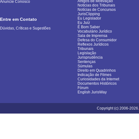
Artigos de Motivação
Anuncie Conosco
Notícias dos Tribunais
Notícias de Concursos
JurisClipping
Eu Legislador
Entre em Contato
Eu Juiz
É Bom Saber
Dúvidas, Críticas e Sugestões
Vocabulário Jurídico
Sala de Imprensa
Defesa do Consumidor
Reflexos Jurídicos
Tribunais
Legislação
Jurisprudência
Sentenças
Súmulas
Direito em Quadrinhos
Indicação de Filmes
Curiosidades da Internet
Documentos Históricos
Fórum
English JurisWay
Copyright (c) 2006-2026.