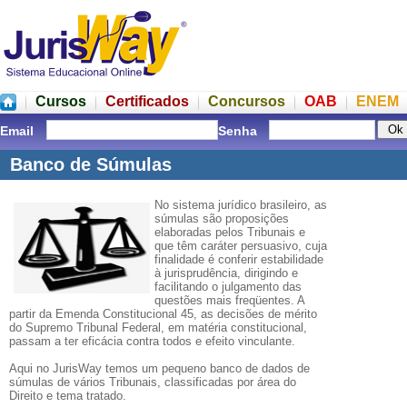
Cursos
Certificados
Concursos
OAB
ENEM
Email
Senha
Banco de Súmulas
No sistema jurídico brasileiro, as
súmulas são proposições
elaboradas pelos Tribunais e
que têm caráter persuasivo, cuja
finalidade é conferir estabilidade
à jurisprudência, dirigindo e
facilitando o julgamento das
questões mais freqüentes. A
partir da Emenda Constitucional 45, as decisões de mérito
do Supremo Tribunal Federal, em matéria constitucional,
passam a ter eficácia contra todos e efeito vinculante.
Aqui no JurisWay temos um pequeno banco de dados de
súmulas de vários Tribunais, classificadas por área do
Direito e tema tratado.