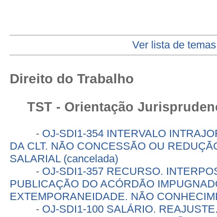
Ver lista de temas
Direito do Trabalho
TST - Orientação Jurisprudenc
-
OJ-SDI1-354 INTERVALO INTRAJORN
DA CLT. NÃO CONCESSÃO OU REDUÇÃO
SALARIAL (cancelada)
-
OJ-SDI1-357 RECURSO. INTERPO
PUBLICAÇÃO DO ACÓRDÃO IMPUGNAD
EXTEMPORANEIDADE. NÃO CONHECIMEN
-
OJ-SDI1-100 SALÁRIO. REAJUST