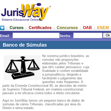
Cursos
Certificados
Concursos
OAB
ENEM
Email
Senha
Banco de Súmulas
No sistema jurídico brasileiro, as
súmulas são proposições
elaboradas pelos Tribunais e
que têm caráter persuasivo, cuja
finalidade é conferir estabilidade
à jurisprudência, dirigindo e
facilitando o julgamento das
questões mais freqüentes. A
partir da Emenda Constitucional 45, as decisões de mérito
do Supremo Tribunal Federal, em matéria constitucional,
passam a ter eficácia contra todos e efeito vinculante.
Aqui no JurisWay temos um pequeno banco de dados de
súmulas de vários Tribunais, classificadas por área do
Direito e tema tratado.