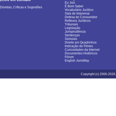
Eu Juiz
É Bom Saber
Dúvidas, Críticas e Sugestões
Vocabulário Jurídico
Sala de Imprensa
Defesa do Consumidor
Reflexos Jurídicos
Tribunais
Legislação
Jurisprudência
Sentenças
Súmulas
Direito em Quadrinhos
Indicação de Filmes
Curiosidades da Internet
Documentos Históricos
Fórum
English JurisWay
Copyright (c) 2006-2026.