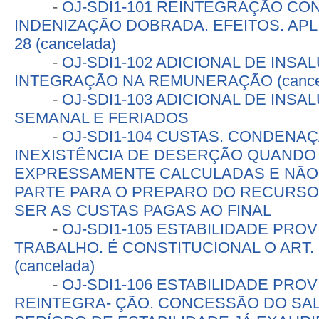
-
OJ-SDI1-101 REINTEGRAÇÃO CO
INDENIZAÇÃO DOBRADA. EFEITOS. APL
28 (cancelada)
-
OJ-SDI1-102 ADICIONAL DE INSA
INTEGRAÇÃO NA REMUNERAÇÃO (cance
-
OJ-SDI1-103 ADICIONAL DE INS
SEMANAL E FERIADOS
-
OJ-SDI1-104 CUSTAS. CONDENA
INEXISTÊNCIA DE DESERÇÃO QUANDO
EXPRESSAMENTE CALCULADAS E NÃO 
PARTE PARA O PREPARO DO RECURSO
SER AS CUSTAS PAGAS AO FINAL
-
OJ-SDI1-105 ESTABILIDADE PROV
TRABALHO. É CONSTITUCIONAL O ART. 11
(cancelada)
-
OJ-SDI1-106 ESTABILIDADE PROV
REINTEGRA- ÇÃO. CONCESSÃO DO SAL