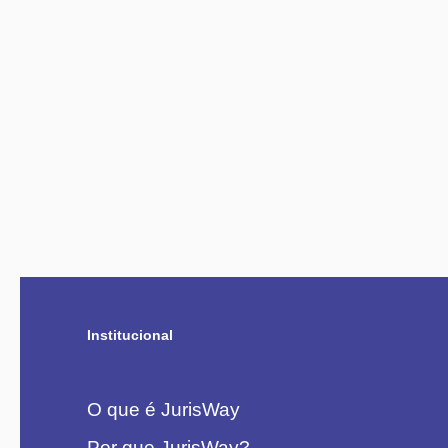
Institucional
O que é JurisWay
Por que JurisWay?