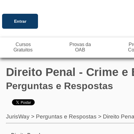
Entrar
Cursos
Provas da
Pr
Gratuitos
OAB
Co
Direito Penal - Crime 
Perguntas e Respostas
JurisWay
>
Perguntas e Respostas
>
Direito Pena