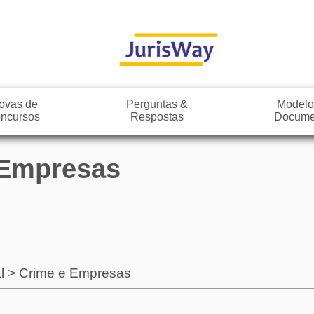
ovas de
Perguntas &
Modelo
ncursos
Respostas
Docume
e Empresas
l
>
Crime e Empresas