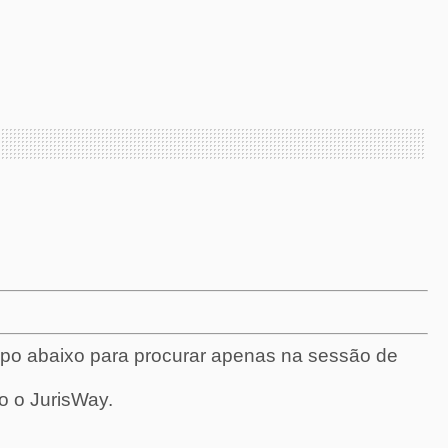
mpo abaixo para procurar apenas na sessão de
o o JurisWay.