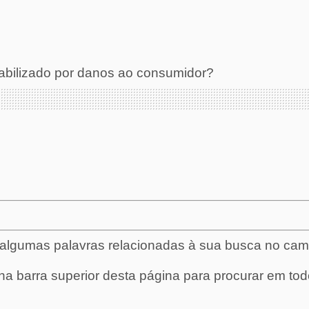
abilizado por danos ao consumidor?
e algumas palavras relacionadas à sua busca no ca
 na barra superior desta página para procurar em tod