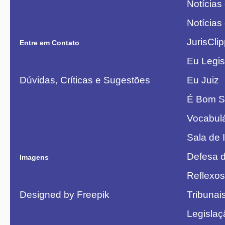
Notícias
Notícias
JurisCli
Entre em Contato
Eu Legis
Dúvidas, Críticas e Sugestões
Eu Juiz
É Bom S
Vocabulá
Sala de 
Defesa 
Imagens
Reflexos
Designed by Freepik
Tribunai
Legislaç