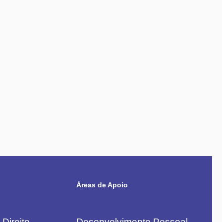
Áreas de Apoio
Direito
Desenvolvimento Pessoal