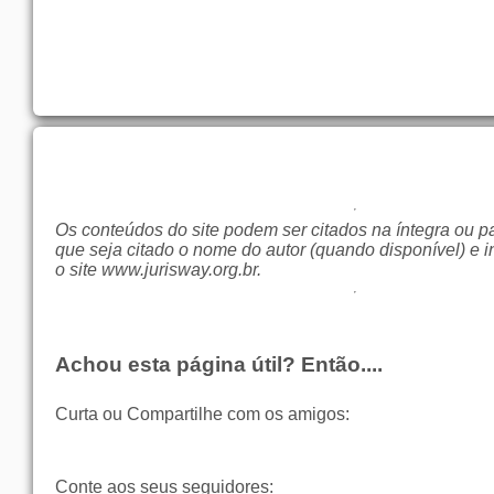
Os conteúdos do site podem ser citados na íntegra ou p
que seja citado o nome do autor (quando disponível) e i
o site
www.jurisway.org.br
.
Achou esta página útil? Então....
Curta ou Compartilhe com os amigos:
Conte aos seus seguidores: