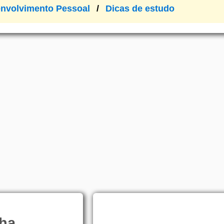
nvolvimento Pessoal
Dicas de estudo
ha