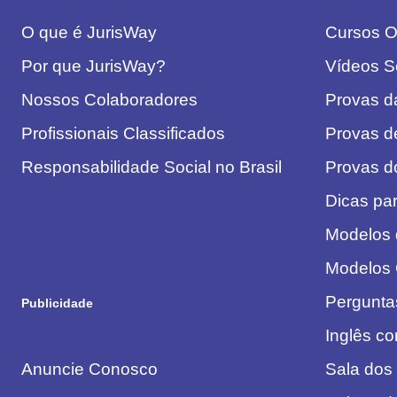
O que é JurisWay
Cursos On
Por que JurisWay?
Vídeos S
Nossos Colaboradores
Provas 
Profissionais Classificados
Provas d
Responsabilidade Social no Brasil
Provas 
Dicas pa
Modelos
Modelos
Pergunta
Publicidade
Inglês c
Anuncie Conosco
Sala dos