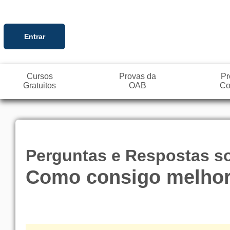
Entrar
Cursos
Provas da
Pr
Gratuitos
OAB
Co
Perguntas e Respostas so
Como consigo melhor