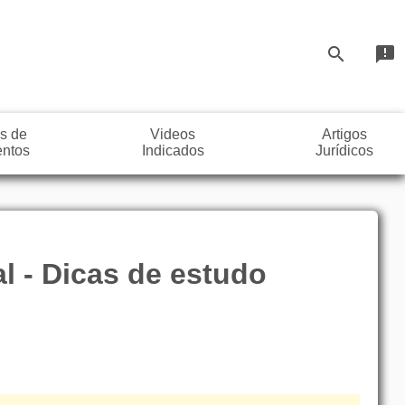
search
announcement
s de
Videos
Artigos
ntos
Indicados
Jurídicos
 - Dicas de estudo