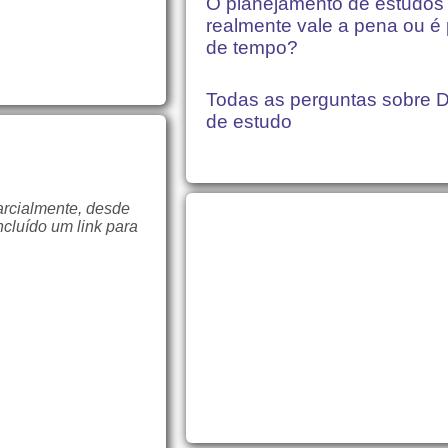
O planejamento de estudos
realmente vale a pena ou é
de tempo?
Todas as perguntas sobre D
de estudo
arcialmente, desde
ncluído um link para