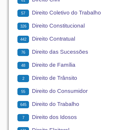
61
Direito Coletivo do Trabalho
57
Direito Constitucional
326
Direito Contratual
442
Direito das Sucessões
76
Direito de Família
48
Direito de Trânsito
2
Direito do Consumidor
55
Direito do Trabalho
645
Direito dos Idosos
7