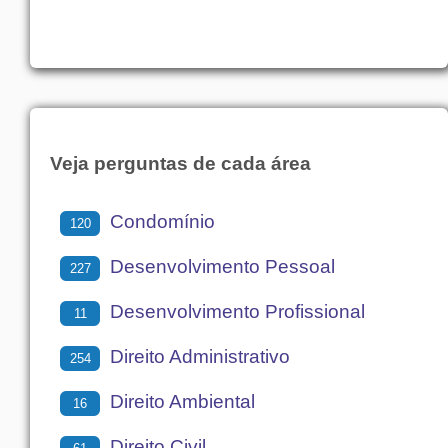
Veja perguntas de cada área
Condomínio
120
Desenvolvimento Pessoal
227
Desenvolvimento Profissional
11
Direito Administrativo
254
Direito Ambiental
16
Direito Civil