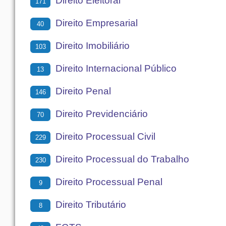
Direito Eleitoral
171
Direito Empresarial
40
Direito Imobiliário
103
Direito Internacional Público
13
Direito Penal
146
Direito Previdenciário
70
Direito Processual Civil
229
Direito Processual do Trabalho
230
Direito Processual Penal
9
Direito Tributário
8