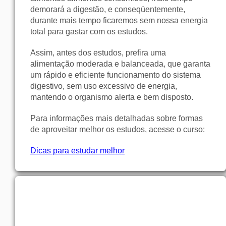
demorará a digestão, e conseqüentemente,
durante mais tempo ficaremos sem nossa energia
total para gastar com os estudos.
Assim, antes dos estudos, prefira uma
alimentação moderada e balanceada, que garanta
um rápido e eficiente funcionamento do sistema
digestivo, sem uso excessivo de energia,
mantendo o organismo alerta e bem disposto.
Para informações mais detalhadas sobre formas
de aproveitar melhor os estudos, acesse o curso:
Dicas para estudar melhor