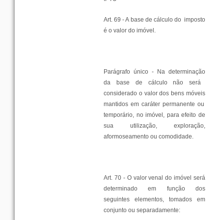
Art. 69 - A
base
de
cálculo
do
imposto
é o
valor
do
imóvel
.
Parágrafo
único
- Na
determinação
da
base
de
cálculo
não
será
considerado o
valor
dos
bens
móveis
mantidos
em
caráter
permanente
ou
temporário
, no
imóvel
,
para
efeito
de
sua
utilização
,
exploração
,
aformoseamento
ou
comodidade
.
Art. 70 - O
valor
venal
do
imóvel
será
determinado
em
função
dos
seguintes
elementos
, tomados
em
conjunto
ou
separadamente: