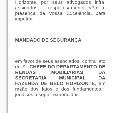
Horizonte
,
por
seus
advogados
infra
assinados,
respeitosamente
, vêm à
presença
de
Vossa
Excelência
,
para
impetrar
MANDADO
DE
SEGURANÇA
em
favor
de
seus
associados
,
contra
ato
do Sr
.
CHEFE
DO
DEPARTAMENTO
DE
RENDAS
MOBILIÁRIAS DA
SECRETARIA
MUNICIPAL DA
FAZENDA
DE
BELO
HORIZONTE
,
em
razão
dos
fatos
e dos
fundamentos
jurídicos
a
seguir
expendidos: