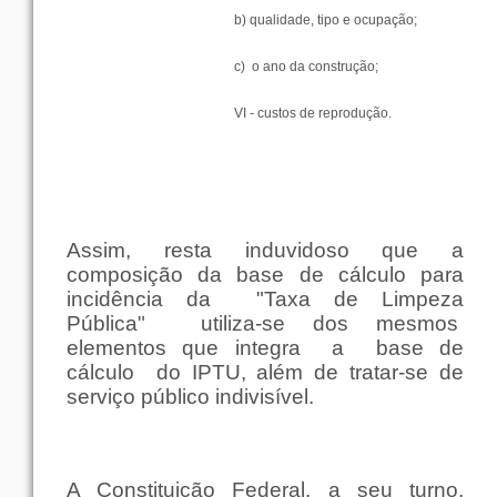
b)
qualidade
,
tipo
e
ocupação
;
c)
o
ano
da
construção
;
VI -
custos
de
reprodução
.
Assim
,
resta
induvidoso
que
a
composição
da
base
de
cálculo
para
incidência
da
"
Taxa
de
Limpeza
Pública
"
utiliza-se dos
mesmos
elementos
que
integra
a
base
de
cálculo
do IPTU,
além
de tratar-se de
serviço
público
indivisível
.
A
Constituição
Federal
, a
seu
turno
,