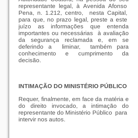
representante
legal
, à
Avenida
Afonso
Pena
, n. 1.212,
centro
,
nesta
Capital
,
para
que
, no
prazo
legal
,
preste
a
este
juízo
as
informações
que
entenda
importantes
ou
necessárias
à avaliação
da
segurança
reclamada e,
em
se
deferindo a
liminar
,
também
para
conhecimento
e
cumprimento
da
decisão
.
INTIMAÇÃO
DO
MINISTÉRIO
PÚBLICO
Requer,
finalmente
,
em
face
da
matéria
e
do
direito
invocado
, a
intimação
do
representante do
Ministério
Público
para
intervir
nos
autos
.