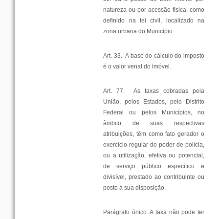
natureza
ou
por
acessão
física
,
como
definido
na
lei
civil
, localizado na
zona
urbana
do
Município
.
Art. 33.
A
base
do
cálculo
do
imposto
é o
valor
venal
do
imóvel
.
Art. 77.
As
taxas
cobradas
pela
União
,
pelos
Estados
,
pelo
Distrito
Federal
ou
pelos
Municípios
, no
âmbito
de
suas
respectivas
atribuições
, têm
como
fato
gerador
o
exercício
regular
do
poder
de
polícia
,
ou
a
utilização
,
efetiva
ou
potencial
,
de
serviço
público
específico
e
divisível
, prestado ao
contribuinte
ou
posto
à
sua
disposição
.
Parágrafo
único
. A
taxa
não
pode
ter