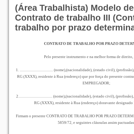
(Área Trabalhista) Modelo d
Contrato de trabalho III (Con
trabalho por prazo determin
CONTRATO DE TRABALHO POR PRAZO DETER
Pelo presente instrumento e na melhor forma de direito, 
1. ..................................... (nome),(nacionalidade), (estado civil), (profi
RG (XXXX), residente à Rua (endereço) que por força do presente contra
EMPREGADOR;
2...................................... (nome),(nacionalidade), (estado civil), (profi
RG (XXXX), residente à Rua (endereço) doravante design
Firmam o presente CONTRATO DE TRABALHO POR PRAZO DETERMINA
5859/72, e seguintes cláusulas assim pactuadas