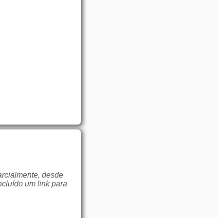
arcialmente, desde
ncluído um link para