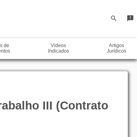
search
announcement
s de
Videos
Artigos
ntos
Indicados
Jurídicos
abalho III (Contrato