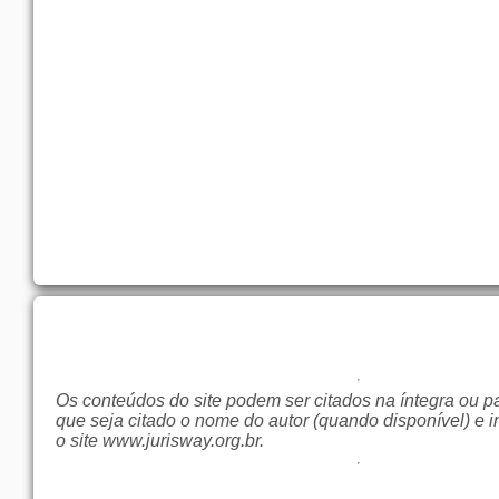
Os conteúdos do site podem ser citados na íntegra ou p
que seja citado o nome do autor (quando disponível) e i
o site
www.jurisway.org.br
.