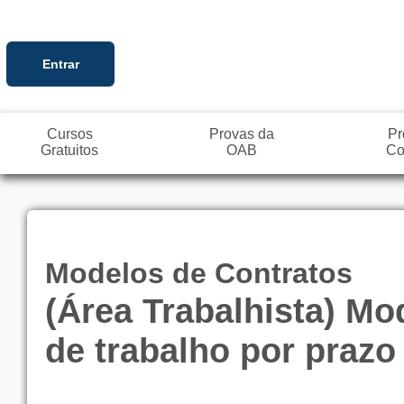
Entrar
Cursos
Provas da
Pr
Gratuitos
OAB
Co
Modelos de Contratos
(Área Trabalhista) Mo
de trabalho por prazo