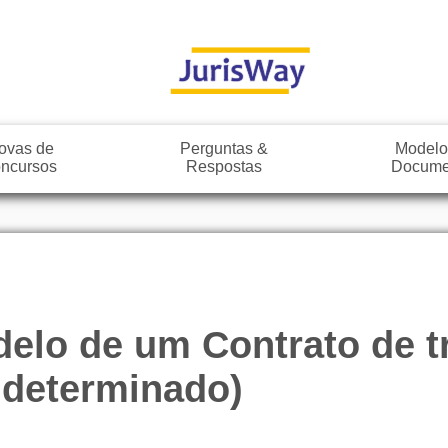
ovas de
Perguntas &
Modelo
ncursos
Respostas
Docume
delo de um Contrato de tr
 determinado)