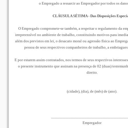
o Empregado a ressarcir ao Empregador por todos os dano
CLÁUSULA SÉTIMA - Das Disposições Especia
O Empregado compromete-se também, a respeitar o regulamento da em
irrepreensível no ambiente de trabalho, constituindo motivos para imedi
além dos previstos em lei, o desacato moral ou agressão física ao Empreg
pessoa de seus respectivos companheiros de trabalho, a embriagues
E por estarem assim contratados, nos termos de seus respectivos interesse
o presente instrumento que assinam na presença de 02 (duas) testemunha
direito.
(cidade), (dia), de (mês) de (ano).
______________________________________
Empregador