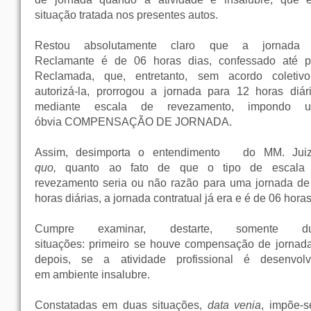
situação tratada nos presentes autos.
Restou absolutamente claro que a jornada
Reclamante é de 06 horas dias, confessado até p
Reclamada, que, entretanto, sem acordo coletiv
autorizá-la, prorrogou a jornada para 12 horas diári
mediante escala de revezamento, impondo 
óbvia COMPENSAÇÃO DE JORNADA.
Assim, desimporta o entendimento
do MM. Jui
quo,
quanto ao fato de que o tipo de escala
revezamento seria ou não razão para uma jornada de
horas diárias, a jornada contratual já era e é de 06 hora
Cumpre examinar, destarte, somente d
situações: primeiro se houve compensação de jornada
depois, se a atividade profissional é desenvolv
em ambiente insalubre.
Constatadas em duas situações,
data venia
, impõe-s