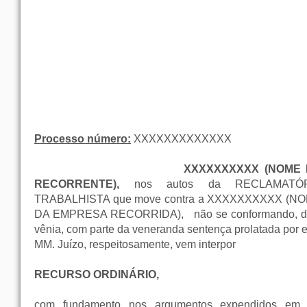
Processo número:
XXXXXXXXXXXXX
XXXXXXXXXX (NOME D
RECORRENTE),
nos autos da RECLAMATÓ
TRABALHISTA que move contra a XXXXXXXXXX (N
DA EMPRESA RECORRIDA),
não se conformando, d
vênia, com parte da veneranda sentença prolatada por e
MM. Juízo, respeitosamente, vem interpor
RECURSO ORDINÁRIO,
com fundamento nos argumentos expendidos em f