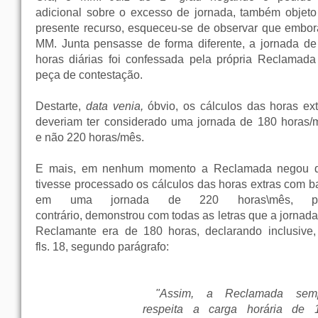
adicional sobre o excesso de jornada, também objeto
presente recurso, esqueceu-se de observar que embor
MM. Junta pensasse de forma diferente, a jornada de
horas diárias foi confessada pela própria Reclamada
peça de contestação.
Destarte,
data venia,
óbvio, os cálculos das horas ext
deveriam ter considerado uma jornada de 180 horas/
e não 220 horas/mês.
E mais, em nenhum momento a Reclamada negou 
tivesse processado os cálculos das horas extras com b
em uma jornada de 220 horas\mês, pe
contrário, demonstrou com todas as letras que a jornad
Reclamante era de 180 horas, declarando inclusive,
fls. 18, segundo parágrafo:
"Assim, a Reclamada sem
respeita a carga horária de 