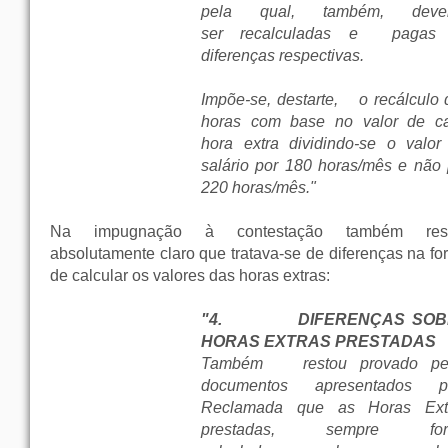
pela qual, também, deve
ser recalculadas e pagas
diferenças respectivas.
Impõe-se, destarte,
o recálculo 
horas com base no valor de c
hora extra dividindo-se o valor
salário por 180 horas/mês e não 
220 horas/mês."
Na impugnação à contestação também res
absolutamente claro que tratava-se de diferenças na fo
de calcular os valores das horas extras:
"4.
DIFERENÇAS SOB
HORAS EXTRAS PRESTADAS
Também
restou provado pe
documentos apresentados p
Reclamada que as Horas Ext
prestadas, sempre for