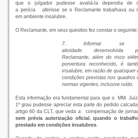
que o julgador pudesse avaliá-la dependia de 
a perícia
aferisse se o Reclamante trabalhava ou 
em ambiente insalubre.
O Reclamante, em seus quesitos fez constar o seguinte:
7. Informar se
atividade desenvolvida p
Reclamante, além do risco elétri
porventura reconhecido, é tam
insalubre, em razão de quaisquer 
condições previstas nos quadros 
normas vigentes, inclusive ruído.
Esta informação era fundamental para que o MM. Juiz
1º grau pudesse apreciar esta parte do pedido calcada
artigo 60 da CLT, que veda a
compensação de jorn
sem prévia autorização oficial, quando o trabalh
prestado em condições insalubres
.