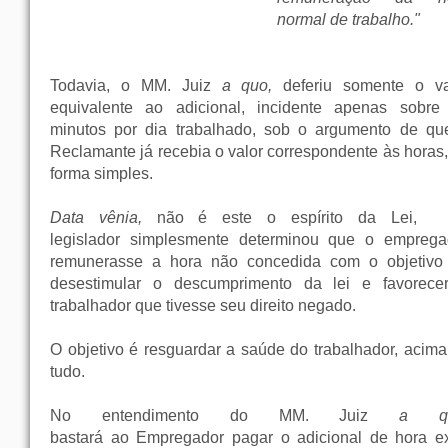
normal de trabalho."
Todavia, o MM. Juiz
a quo,
deferiu somente o va
equivalente ao adicional, incidente apenas sobre
minutos por dia trabalhado, sob o argumento de qu
Reclamante já recebia o valor correspondente às horas,
forma simples.
Data vênia,
não é este o espírito da Lei,
legislador simplesmente determinou que o emprega
remunerasse a hora não concedida com o objetivo
desestimular o descumprimento da lei e favorece
trabalhador que tivesse seu direito negado.
O objetivo é resguardar a saúde do trabalhador, acima
tudo.
No entendimento do MM. Juiz
a q
bastará ao Empregador pagar o adicional de hora ex