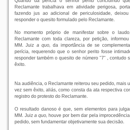
Quando da perícia o senhor perito concluindo qu
Reclamante trabalhava em atividade perigosa, porta
fazendo jus ao adicional de periculosidade, deixou
responder o quesito formulado pelo Reclamante.
No momento próprio de manifestar sobre o laudo
Reclamante com toda clareza, por petição, informou
MM. Juiz
a quo,
da importância de se complementa
perícia, requerendo que o senhor perito fosse intimad
responder também o quesito de número "7" , contudo 
êxito.
Na audiência, o Reclamante reiterou seu pedido, mais 
vez sem êxito, aliás, como consta da ata respectiva co
registro do protesto do Reclamante.
O resultado danoso é que, sem elementos para julgar
MM. Juiz
a quo,
houve por bem dar pela improcedência
pedido, sem fundamentar objetivamente sua decisão.