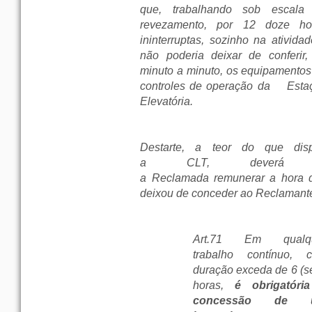
que, trabalhando sob escala
revezamento, por 12 doze ho
ininterruptas, sozinho na ativida
não poderia deixar de conferir,
minuto a minuto, os equipamentos
controles de operação da Esta
Elevatória.
Destarte, a teor do que dis
a CLT, deverá
a Reclamada remunerar a hora 
deixou de conceder ao Reclamant
Art.71 Em qualq
trabalho contínuo, c
duração exceda de 6 (se
horas,
é obrigatóri
concessão de 