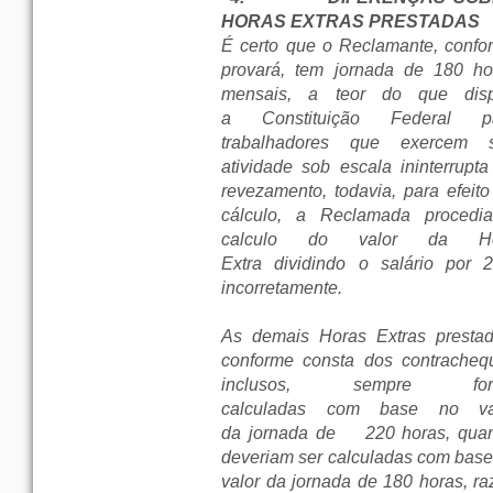
HORAS EXTRAS PRESTADAS
É certo que o Reclamante, confo
provará, tem jornada de 180 ho
mensais, a teor do que dis
a Constituição Federal p
trabalhadores que exercem 
atividade sob escala ininterrupta
revezamento, todavia, para efeito
cálculo, a Reclamada procedi
calculo do valor da Ho
Extra dividindo o salário por 2
incorretamente.
As demais Horas Extras prestad
conforme consta dos contracheq
inclusos, sempre for
calculadas com base no va
da jornada de
220 horas, qua
deveriam ser calculadas com base
valor da jornada de 180 horas, ra