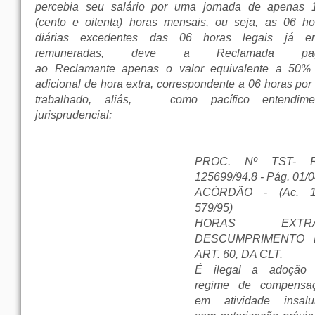
percebia seu salário por uma jornada de apenas 
(cento e oitenta) horas mensais, ou seja, as 06 ho
diárias excedentes das 06 horas legais já e
remuneradas, deve a Reclamada pag
ao Reclamante apenas o valor equivalente a 50%
adicional de hora extra, correspondente a 06 horas por
trabalhado, aliás,
como pacífico entendime
jurisprudencial:
PROC. Nº TST- R
125699/94.8 - Pág. 01/
ACÓRDÃO - (Ac. 1
579/95)
HORAS EXTRA
DESCUMPRIMENTO 
ART. 60, DA CLT.
É ilegal a adoção
regime de compensa
em atividade insalu