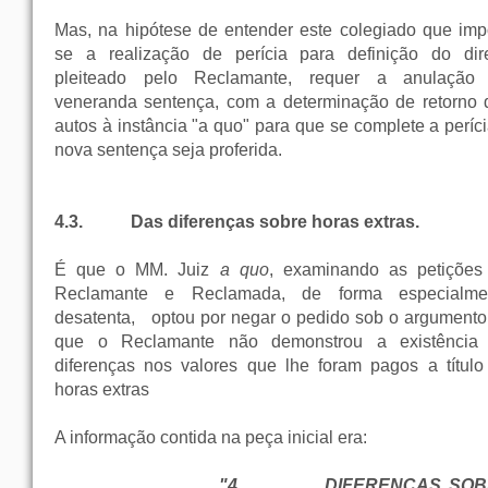
Mas, na hipótese de entender este colegiado que imp
se a realização de perícia para definição do dire
pleiteado pelo Reclamante, requer a anulação
veneranda sentença, com a determinação de retorno 
autos à instância "a quo" para que se complete a períc
nova sentença seja proferida.
4.3.
Das diferenças sobre horas extras.
É que o MM. Juiz
a quo
, examinando as petições
Reclamante e Reclamada, de forma especialme
desatenta,
optou por negar o pedido sob o argumento
que o Reclamante não demonstrou a existência
diferenças nos valores que lhe foram pagos a título
horas extras
A informação contida na peça inicial era:
"4.
DIFERENÇAS SOB