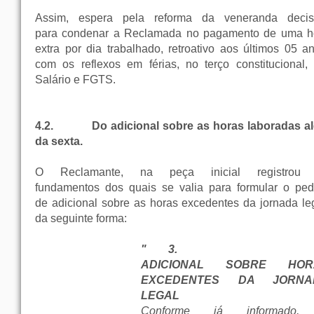
Assim, espera pela reforma da veneranda decis
para condenar a Reclamada no pagamento de uma h
extra por dia trabalhado, retroativo aos últimos 05 an
com os reflexos em férias, no terço constitucional, 
Salário e FGTS.
4.2.
Do adicional sobre as horas laboradas a
da sexta.
O Reclamante, na peça inicial registrou
fundamentos dos quais se valia para formular o ped
de adicional sobre as horas excedentes da jornada leg
da seguinte forma:
" 3.
ADICIONAL SOBRE HOR
EXCEDENTES DA JORNA
LEGAL
Conforme já informado,