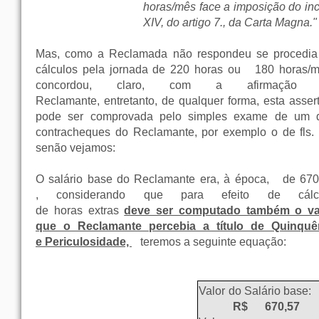
horas/mês face a imposição do inc
XIV, do artigo 7., da Carta Magna."
Mas, como a Reclamada não respondeu se procedia
cálculos pela jornada de 220 horas ou
180 horas/m
concordou, claro, com a afirmação 
Reclamante, entretanto, de qualquer forma, esta assert
pode ser comprovada pelo simples exame de um 
contracheques do Reclamante, por exemplo o de fls. 
senão vejamos:
O salário base do Reclamante era, à época,
de 670
, considerando que para efeito de cálc
de horas extras
deve ser computado também o va
que o Reclamante percebia a título de Quinquê
e Periculosidade,
teremos a seguinte equação:
Valor do Salário base:
R$ 670,57