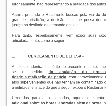
erroneamente, não representando a realidade dos autos
Assim, pretende o Recorrente buscar, pela via do du
grau de jurisdição, a decisão final que possa derra
justiça no deslinde da demanda em tela.
Para tanto, respeitosamente, vem expor suas razõ
articuladamente, como a seguir:
1.
CERCEAMENTO DE DEFESA -
Antes de adentrar o mérito do presente recurso, imp
se o pedido
de anulação do proces
desde a realização da perícia
, com aproveitamento 
atos supervenientes que não tenham se contaminado 
a nulidade, em face do que a seguir expõe o Reclamant
Uma das parcelas reclamadas, aquela que trata
adicional sobre as horas laboradas além da sexta,
p