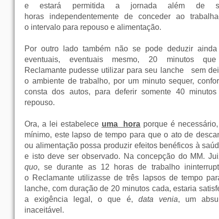
e estará permitida a jornada além de s
horas independentemente de conceder ao trabalha
o intervalo para repouso e alimentação.
Por outro lado também não se pode deduzir ainda
eventuais, eventuais mesmo, 20 minutos qu
Reclamante pudesse utilizar para seu lanche
sem dei
o ambiente de trabalho, por um minuto sequer, confo
consta dos autos, para deferir somente 40 minutos
repouso.
Ora, a lei estabelece
uma hora
porque é necessário,
mínimo, este lapso de tempo para que o ato de desca
ou alimentação possa produzir efeitos benéficos à saúd
e isto deve ser observado. Na concepção do MM. Ju
quo
, se durante as 12 horas de trabalho ininterru
o Reclamante utilizasse de três lapsos de tempo par
lanche, com duração de 20 minutos cada, estaria satisf
a exigência legal, o que é,
data venia
, um absu
inaceitável.