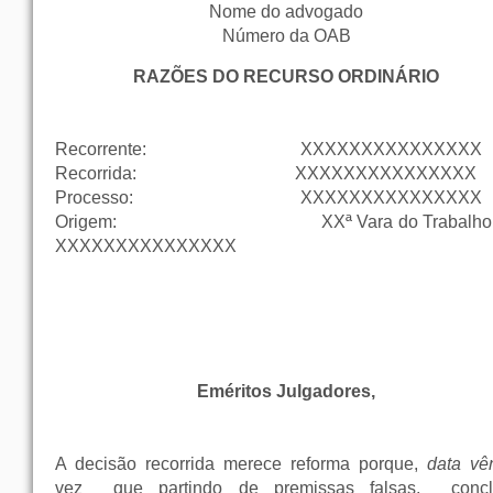
Nome do advogado
Número da OAB
RAZÕES DO RECURSO ORDINÁRIO
Recorrente:
XXXXXXXXXXXXXXX
Recorrida:
XXXXXXXXXXXXXXX
Processo:
XXXXXXXXXXXXXXX
Origem:
XXª Vara do Trabalho 
XXXXXXXXXXXXXXX
Eméritos Julgadores,
A decisão recorrida merece reforma porque,
data vên
vez que partindo de premissas falsas, concl